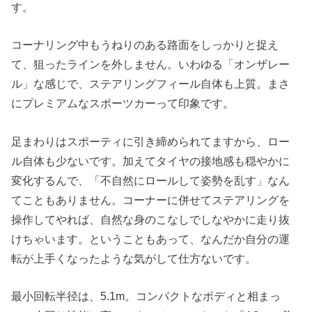
す。
コーナリング中もうねりのある路面をしっかりと捉え
て、狙ったラインを外しません。いわゆる「オンザレー
ル」な感じで、ステアリングフィール自体も上質。まさ
にプレミアムなスポーツカーって印象です。
足まわりはスポーティに引き締められてますから、ロー
ル自体も少ないです。加えてタイヤの接地感も穏やかに
変化するんで、「不自然にロールして姿勢を乱す」なん
てこともありません。コーナーに併せてステアリングを
操作してやれば、自然な身のこなしでしなやかに走り抜
けちゃいます。ということもあって、なんだか自分の運
転が上手くなったような気がして仕方ないです。
最小回転半径は、5.1m。コンパクトなボディと相まっ