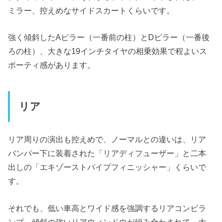
ミラー、控えめなサイドスカートくらいです。
強く傾斜したAピラー（一番前の柱）とDピラー（一番後
ろの柱）、大きな19インチタイヤの相乗効果で程よいス
ポーティ感があります。
リア
リア周りの演出も控えめで、ノーマルとの違いは、リア
バンパー下に装着された「リアディフューザー」と二本
出しの「エキゾーストパイプフィニッシャー」くらいで
す。
それでも、低い車高とワイド感を強調するリアコンビラ
ンプ、傾斜の強いリアウィンドウが組み合わされて、大