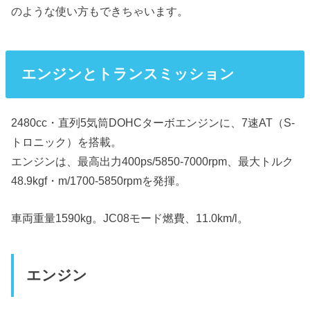
のような使い方もできちゃいます。
エンジンとトランスミッション
2480cc・直列5気筒DOHCターボエンジンに、7速AT（S-
トロニック）を搭載。
エンジンは、最高出力400ps/5850-7000rpm、最大トルク
48.9kgf・m/1700-5850rpmを発揮。
車両重量1590kg。JC08モード燃費、11.0km/l。
エンジン