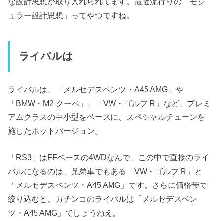
な設計思想が取り入れられてます。最近流行りの「モジ
ュラー設計思想」ってやつですね。
ライバルは
ライバルは、「メルセデスベンツ・A45 AMG」や
「BMW・M2 クーペ」、「VW・ゴルフ R」など、プレミ
アムクラスの中小型をベースに、スペシャルチューンを
施したホットバージョン。
「RS3」はFFベースの4WDなんで、この中で直接のライ
バルになるのは、兄弟車でもある「VW・ゴルフ R」と
「メルセデスベンツ・A45 AMG」です。さらに価格帯で
絞り込むと、ガチンコのライバルは「メルセデスベン
ツ・A45 AMG」でしょうねえ。