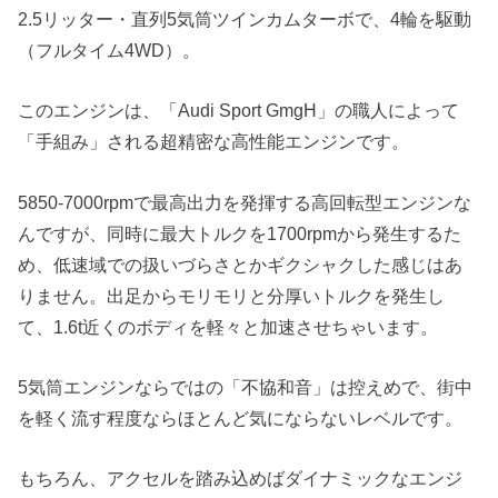
2.5リッター・直列5気筒ツインカムターボで、4輪を駆動
（フルタイム4WD）。
このエンジンは、「Audi Sport GmgH」の職人によって
「手組み」される超精密な高性能エンジンです。
5850-7000rpmで最高出力を発揮する高回転型エンジンな
んですが、同時に最大トルクを1700rpmから発生するた
め、低速域での扱いづらさとかギクシャクした感じはあ
りません。出足からモリモリと分厚いトルクを発生し
て、1.6t近くのボディを軽々と加速させちゃいます。
5気筒エンジンならではの「不協和音」は控えめで、街中
を軽く流す程度ならほとんど気にならないレベルです。
もちろん、アクセルを踏み込めばダイナミックなエンジ