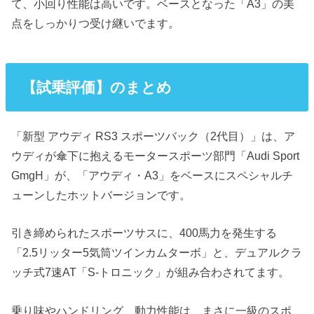
て、小回り性能は高いです。ベースとなった「A3」の美
点をしっかりつ受け継いでます。
【試乗評価】のまとめ
「新型 アウディ RS3 スポーツバック（2代目）」は、ア
ウディが傘下に抱えるモータースポーツ部門「Audi Sport
GmgH」が、「アウディ・A3」をベースにスペシャルチ
ューンしたホットバージョンです。
引き締められたスポーツサスに、400馬力を発生する
「2.5リッター5気筒ツインカムターボ」と、デュアルクラ
ッチ式7速AT「S-トロニック」が組み合わされてます。
乗り味やハンドリング、動力性能は、まさに一級のスポ