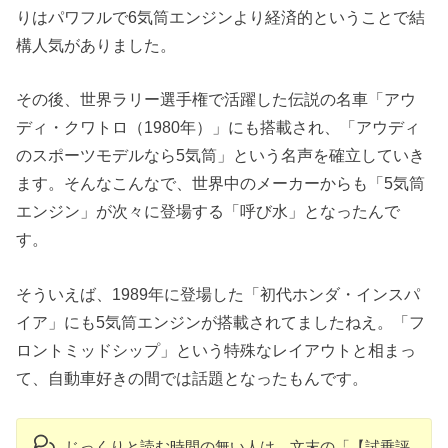
りはパワフルで6気筒エンジンより経済的ということで結
構人気がありました。
その後、世界ラリー選手権で活躍した伝説の名車「アウ
ディ・クワトロ（1980年）」にも搭載され、「アウディ
のスポーツモデルなら5気筒」という名声を確立していき
ます。そんなこんなで、世界中のメーカーからも「5気筒
エンジン」が次々に登場する「呼び水」となったんで
す。
そういえば、1989年に登場した「初代ホンダ・インスパ
イア」にも5気筒エンジンが搭載されてましたねえ。「フ
ロントミッドシップ」という特殊なレイアウトと相まっ
て、自動車好きの間では話題となったもんです。
じっくりと読む時間の無い人は、文末の「【試乗評