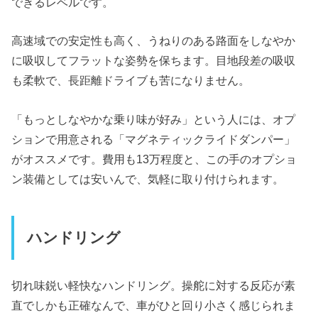
できるレベルです。
高速域での安定性も高く、うねりのある路面をしなやか
に吸収してフラットな姿勢を保ちます。目地段差の吸収
も柔軟で、長距離ドライブも苦になりません。
「もっとしなやかな乗り味が好み」という人には、オプ
ションで用意される「マグネティックライドダンパー」
がオススメです。費用も13万程度と、この手のオプショ
ン装備としては安いんで、気軽に取り付けられます。
ハンドリング
切れ味鋭い軽快なハンドリング。操舵に対する反応が素
直でしかも正確なんで、車がひと回り小さく感じられま