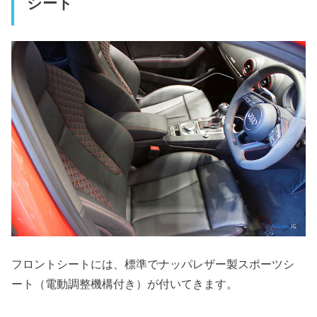
シート
フロントシートには、標準でナッパレザー製スポーツシ
ート（電動調整機構付き）が付いてきます。