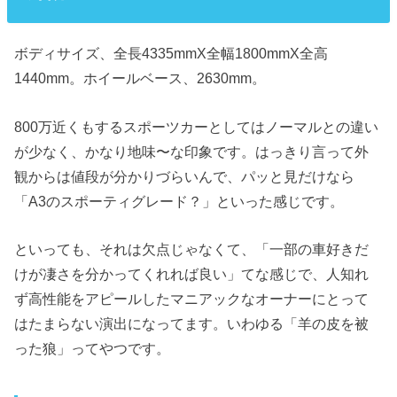
ボディサイズ、全長4335mmX全幅1800mmX全高
1440mm。ホイールベース、2630mm。
800万近くもするスポーツカーとしてはノーマルとの違い
が少なく、かなり地味〜な印象です。はっきり言って外
観からは値段が分かりづらいんで、パッと見だけなら
「A3のスポーティグレード？」といった感じです。
といっても、それは欠点じゃなくて、「一部の車好きだ
けが凄さを分かってくれれば良い」てな感じで、人知れ
ず高性能をアピールしたマニアックなオーナーにとって
はたまらない演出になってます。いわゆる「羊の皮を被
った狼」ってやつです。