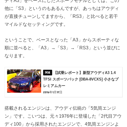
ディA3」をベースにしたスポーツモデルとしては、この
他に「S3」というのもあるんですが、あっちはアウディ
が直接チューンしてますから、「RS3」と比べると若干
マイルドなセッティングです。
ということで、ベースとなった「A3」からスポーティな
順に並べると、「A3」→「S3」→「RS3」という並びに
なります。
【試乗レポート】新型アウディA3 1.4
TFSI スポーツバック [DBA-8VCXS] 小さなプ
レミアムカー
2016年1月17日
搭載されるエンジンは、アウディ伝統の「5気筒エンジ
ン」です。こいつは、元々1976年に登場した「2代目アウ
ディ100」から採用されたエンジンで、4気筒エンジンよ