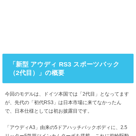
「新型 アウディ RS3 スポーツバック
（2代目）」の概要
今回のモデルは、ドイツ本国では「2代目」となってます
が、先代の「初代RS3」は日本市場に来てなかったん
で、日本仕様としては初お披露目です。
「アウディA3」由来の5ドアハッチバックボディに、2.5
リッター5気筒ツインカムターボを搭載。これに前輪駆動