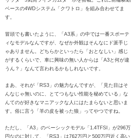
ベースの4WDシステム「クワトロ」を組み合わせてま
す。
冒頭でも書いたように、「A3系」の中では一番スポーテ
ィなモデルなんですが、なぜか外観はそんなにド派手じ
ゃありません。どちらかといったら「おとなしい」感じ
がするくらいで、車に興味の無い人からは「A3と何が違
うん？」なんて言われるかもしれないです。
まあ、それが「RS3」の魅力なんですが、「見た目はそ
んなじゃ無いのに、とてつもない性能を秘めている」な
んてのが好きなマニアックな人にはたまらないと思いま
す。俗に言う「羊の皮を被った狼」ってやつですね。
ただし、「A3」のベーシックモデル「1.4TFSI」が296万
円なのに対して、「RS3」は762万円と500万円近く高い