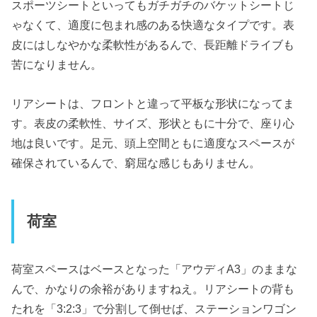
スポーツシートといってもガチガチのバケットシートじ
ゃなくて、適度に包まれ感のある快適なタイプです。表
皮にはしなやかな柔軟性があるんで、長距離ドライブも
苦になりません。
リアシートは、フロントと違って平板な形状になってま
す。表皮の柔軟性、サイズ、形状ともに十分で、座り心
地は良いです。足元、頭上空間ともに適度なスペースが
確保されているんで、窮屈な感じもありません。
荷室
荷室スペースはベースとなった「アウディA3」のままな
んで、かなりの余裕がありますねえ。リアシートの背も
たれを「3:2:3」で分割して倒せば、ステーションワゴン