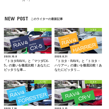
NEW POST
このライターの最新記事
トヨタ
トヨタ
2020.10.8
2020.8.31
「トヨタRAV4」と「マツダCX-
「トヨタ・RAV4」と「トヨタ・
5」の違いを徹底比較！あなたに
ハリアー」の違いを徹底比較！あ
ピッタリな車…
なたにピッタリ…
スバル
トヨタ
2020.7.10
2020.5.13