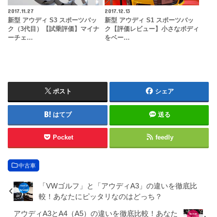
2017.11.27
2017.12.13
新型 アウディ S3 スポーツバッ
新型 アウディ S1 スポーツバッ
ク（3代目）【試乗評価】マイナ
ク【評価レビュー】小さなボディ
ーチェ…
をベー…
ポスト
シェア
はてブ
送る
Pocket
feedly
中古車
「VWゴルフ」と「アウディA3」の違いを徹底比
較！あなたにピッタリなのはどっち？
アウディA3とA4（A5）の違いを徹底比較！あなた