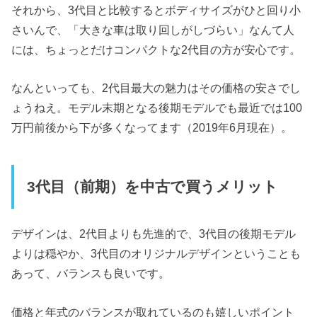
それから、3代目と比較するとボディサイズがひと回り小
さいんで、「大きな車は取り回しがしづらい」なんて人
には、ちょっとだけコンパクトな2代目の方が安心です。
なんといっても、2代目最大の魅力はその価格の安さでし
ょうねえ。モデル末期となる後期モデルでも最近では100
万円前後から下が多くなってます（2019年6月現在）。
3代目（前期）を中古で買うメリット
デザインは、2代目よりも先進的で、3代目の後期モデル
よりは穏やか、3代目のオリジナルデザインということも
あって、バランスも良いです。
価格と年式のバランスが取れているのも嬉しいポイント