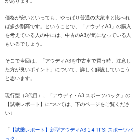
があります。
価格が安いといっても、やっぱり普通の大衆車と比べれ
ば多少割高です。ということで、「アウディA3」の購入
を考えている人の中には、中古のA3が気になっている人
もいるでしょう。
そこで今回は、「アウディA3を中古車で買う時、注意し
た方が良いポイント」について、詳しく解説していこう
と思います。
現行型（3代目）、「アウディ・A3 スポーツバック」の
【試乗レポート】については、下のページをご覧くださ
い↓
「
【試乗レポート】新型アウディA3 1.4 TFSI スポーツバ
ック
」