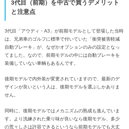
3代目（前期）を中古で買うデメリット
と注意点
3代目「アウディ・A3」が前期モデルとして登場した当時
は、兄弟車のゴルフに標準で付いていた「衝突被害軽減
自動ブレーキ」が、なぜかオプションのみの設定となっ
てました。なので、前期モデルの中には自動ブレーキを
装備していない車輌もあるんです。
後期モデルで内外装が変更されていますので、最新のデ
ザインが良いという人は、後期モデルを選ぶしかありま
せん。
同時に、後期モデルではメカニズムの熟成も進んでいま
す。より洗練された乗り味が良いなら後期モデル、多少
の荒々しさは許容できるというなら前期モデルでも大丈