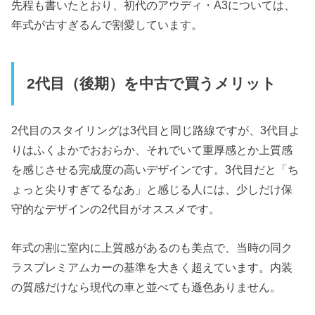
先程も書いたとおり、初代のアウディ・A3については、
年式が古すぎるんで割愛しています。
2代目（後期）を中古で買うメリット
2代目のスタイリングは3代目と同じ路線ですが、3代目よ
りはふくよかでおおらか、それでいて重厚感とか上質感
を感じさせる完成度の高いデザインです。3代目だと「ち
ょっと尖りすぎてるなあ」と感じる人には、少しだけ保
守的なデザインの2代目がオススメです。
年式の割に室内に上質感があるのも美点で、当時の同ク
ラスプレミアムカーの基準を大きく超えています。内装
の質感だけなら現代の車と並べても遜色ありません。