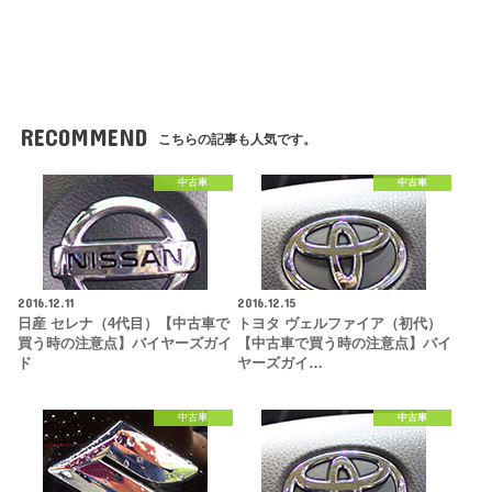
RECOMMEND
こちらの記事も人気です。
中古車
中古車
2016.12.11
2016.12.15
日産 セレナ（4代目）【中古車で
トヨタ ヴェルファイア（初代）
買う時の注意点】バイヤーズガイ
【中古車で買う時の注意点】バイ
ド
ヤーズガイ…
中古車
中古車