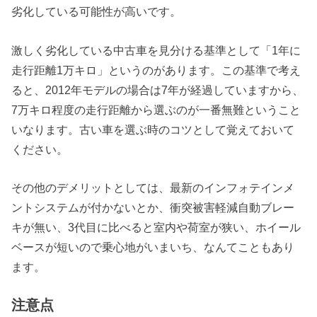
劣化している可能性が高いです。
激しく劣化している中古車を見分ける基準として「1年に
走行距離1万キロ」というのがあります。この基準で考え
ると、2012年モデルの場合は7年が経過していますから、
7万キロ程度の走行距離から選ぶのが一番無難ということ
いなります。古い車を選ぶ時のコツとして覚えておいて
ください。
その他のデメリットとしては、最新のインフォテインメ
ントシステムが付かないとか、衝突被害軽減自動ブレー
キが無い、3代目に比べると室内や荷室が狭い、ホイール
ベースが短いので乗心地がいまいち、なんてこともあり
ます。
注意点