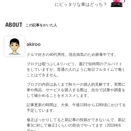
にピッタリな車はどっち？
ABOUT
この記事をかいた人
akiroo
クルマ好きの40代男性。現在病気のため療養中です。
ブログは暇つぶし&リハビリ。週2で短時間のアルバイト
をしていますが、普通の人のように毎日フルタイムで働く
ことはできません。
ブログの内容はあくまで秋ろーの個人的見解です。実際に
車や商品、サービスを購入する際は、自分で試乗や調査を
して確かめることをオススメします。
記事更新の時間は、大体、午後11時から12時頃にかけてを
予定しています。
修正ばっかりしてると新記事の投稿ができないんで、新記
事3に対して修正1くらいの割合でやってます（2019年6
月〜）