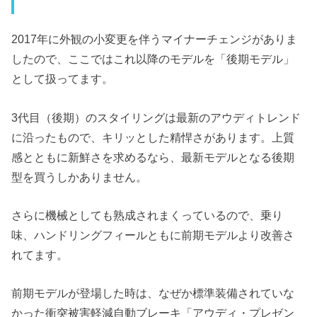
2017年に外観の小変更を伴うマイナーチェンジがありま
したので、ここではこれ以降のモデルを「後期モデル」
として扱ってます。
3代目（後期）のスタイリングは最新のアウディトレンド
に沿ったもので、キリッとした精悍さがあります。上質
感とともに新鮮さを求めるなら、最新モデルとなる後期
型を買うしかありません。
さらに機械としても熟成されまくっているので、乗り
味、ハンドリングフィールともに前期モデルより改善さ
れてます。
前期モデルが登場した時は、なぜか標準装備されていな
かった衝突被害軽減自動ブレーキ「アウディ・プレゼン