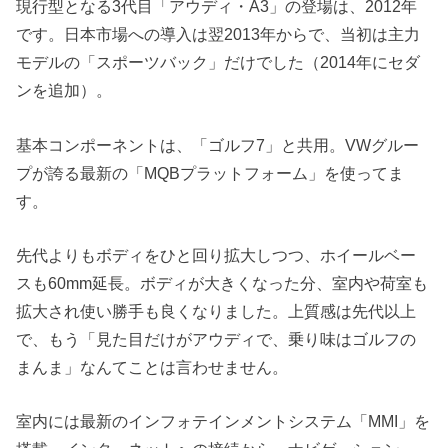
現行型となる3代目「アウディ・A3」の登場は、2012年
です。日本市場への導入は翌2013年からで、当初は主力
モデルの「スポーツバック」だけでした（2014年にセダ
ンを追加）。
基本コンポーネントは、「ゴルフ7」と共用。VWグルー
プが誇る最新の「MQBプラットフォーム」を使ってま
す。
先代よりもボディをひと回り拡大しつつ、ホイールベー
スも60mm延長。ボディが大きくなった分、室内や荷室も
拡大され使い勝手も良くなりました。上質感は先代以上
で、もう「見た目だけがアウディで、乗り味はゴルフの
まんま」なんてことは言わせません。
室内には最新のインフォテインメントシステム「MMI」を