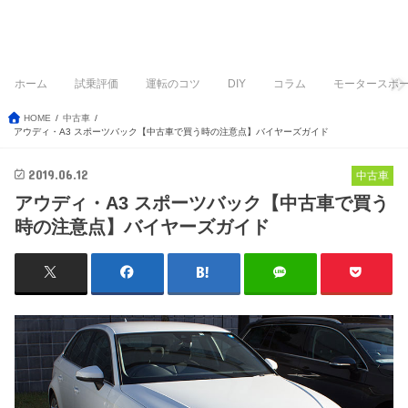
ホーム
試乗評価
運転のコツ
DIY
コラム
モータースポ
HOME
中古車
アウディ・A3 スポーツバック【中古車で買う時の注意点】バイヤーズガイド
2019.06.12
中古車
アウディ・A3 スポーツバック【中古車で買う
時の注意点】バイヤーズガイド