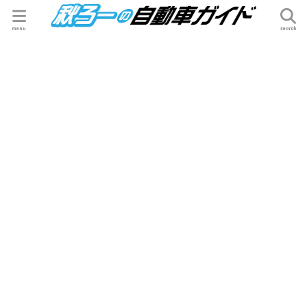
menu
search