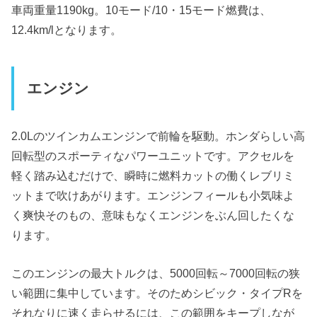
車両重量1190kg。10モード/10・15モード燃費は、
12.4km/lとなります。
エンジン
2.0Lのツインカムエンジンで前輪を駆動。ホンダらしい高
回転型のスポーティなパワーユニットです。アクセルを
軽く踏み込むだけで、瞬時に燃料カットの働くレブリミ
ットまで吹けあがります。エンジンフィールも小気味よ
く爽快そのもの、意味もなくエンジンをぶん回したくな
ります。
このエンジンの最大トルクは、5000回転～7000回転の狭
い範囲に集中しています。そのためシビック・タイプRを
それなりに速く走らせるには、この範囲をキープしなが