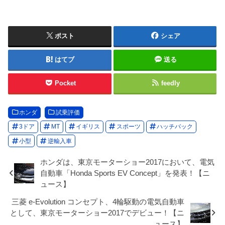
ポスト
シェア
はてブ
送る
Pocket
feedly
ホンダ
試乗評価
3ドア
MT
イギリス
スポーツ
ハッチバック
小型
逆輸入車
ホンダは、東京モーターショー2017において、電気
自動車「Honda Sports EV Concept」を発表！【ニ
ュース】
三菱 e-Evolution コンセプト、4輪駆動の電気自動車
として、東京モーターショー2017でデビュー！【ニ
ュース】