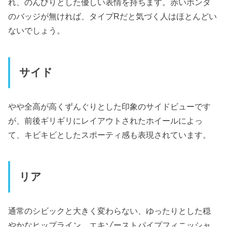
れ、のんびりとした優しい表情を持ちます。赤いホンダ
のバッジが無ければ、タイプRだと気づく人はほとんどい
ないでしょう。
サイド
やや全高が高くずんぐりとした印象のサイドビューです
が、前後ギリギリにレイアウトされたホイールによっ
て、キビキビとしたスポーティ感も表現されています。
リア
通常のシビックと大きく変わらない、ゆったりとした穏
やかなヒップライン。エキゾーストパイプフィニッシャ