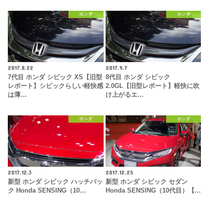
ホンダ
ホンダ
2017.8.22
2017.9.7
7代目 ホンダ シビック XS【旧型
8代目 ホンダ シビック
レポート】シビックらしい軽快感
2.0GL【旧型レポート】軽快に吹
は薄…
け上がるエ…
ホンダ
ホンダ
2017.12.3
2017.12.25
新型 ホンダ シビック ハッチバッ
新型 ホンダ シビック セダン
ク Honda SENSING（10…
Honda SENSING（10代目）【…