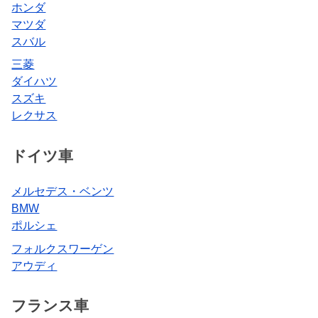
ホンダ
マツダ
スバル
三菱
ダイハツ
スズキ
レクサス
ドイツ車
メルセデス・ベンツ
BMW
ポルシェ
フォルクスワーゲン
アウディ
フランス車