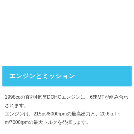
エンジンとミッション
1998ccの直列4気筒DOHCエンジンに、6速MTが組み合わ
されます。
エンジンは、215ps/8000rpmの最高出力と、20.6kgf・
m/7000rpmの最大トルクを発揮します。