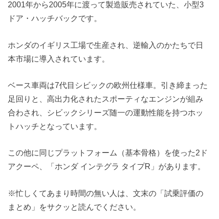
2001年から2005年に渡って製造販売されていた、小型3
ドア・ハッチバックです。
ホンダのイギリス工場で生産され、逆輸入のかたちで日
本市場に導入されています。
ベース車両は7代目シビックの欧州仕様車。引き締まった
足回りと、高出力化されたスポーティなエンジンが組み
合わされ、シビックシリーズ随一の運動性能を持つホッ
トハッチとなっています。
この他に同じプラットフォーム（基本骨格）を使った2ド
アクーペ、「ホンダ インテグラ タイプR」があります。
※忙しくてあまり時間の無い人は、文末の「試乗評価の
まとめ」をサクッと読んでください。