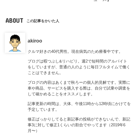
ABOUT
この記事をかいた人
akiroo
クルマ好きの40代男性。現在病気のため療養中です。
ブログは暇つぶし&リハビリ。週2で短時間のアルバイト
をしていますが、普通の人のように毎日フルタイムで働く
ことはできません。
ブログの内容はあくまで秋ろーの個人的見解です。実際に
車や商品、サービスを購入する際は、自分で試乗や調査を
して確かめることをオススメします。
記事更新の時間は、大体、午後11時から12時頃にかけてを
予定しています。
修正ばっかりしてると新記事の投稿ができないんで、新記
事3に対して修正1くらいの割合でやってます（2019年6
月〜）