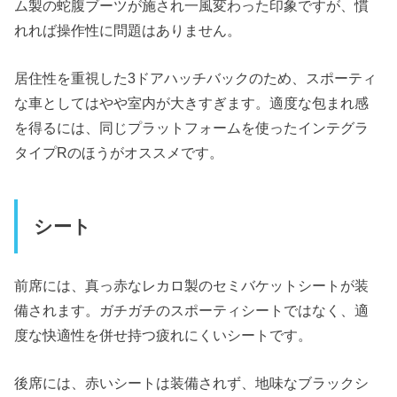
ム製の蛇腹ブーツが施され一風変わった印象ですが、慣
れれば操作性に問題はありません。
居住性を重視した3ドアハッチバックのため、スポーティ
な車としてはやや室内が大きすぎます。適度な包まれ感
を得るには、同じプラットフォームを使ったインテグラ
タイプRのほうがオススメです。
シート
前席には、真っ赤なレカロ製のセミバケットシートが装
備されます。ガチガチのスポーティシートではなく、適
度な快適性を併せ持つ疲れにくいシートです。
後席には、赤いシートは装備されず、地味なブラックシ