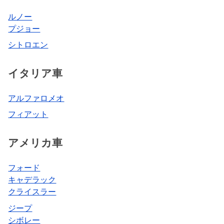
ルノー
プジョー
シトロエン
イタリア車
アルファロメオ
フィアット
アメリカ車
フォード
キャデラック
クライスラー
ジープ
シボレー