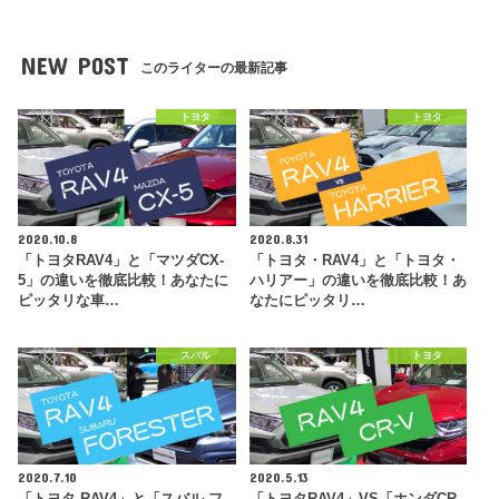
NEW POST
このライターの最新記事
トヨタ
トヨタ
2020.10.8
2020.8.31
「トヨタRAV4」と「マツダCX-
「トヨタ・RAV4」と「トヨタ・
5」の違いを徹底比較！あなたに
ハリアー」の違いを徹底比較！あ
ピッタリな車…
なたにピッタリ…
スバル
トヨタ
2020.7.10
2020.5.13
「トヨタ RAV4」と「スバル フ
「トヨタRAV4」VS「ホンダCR-