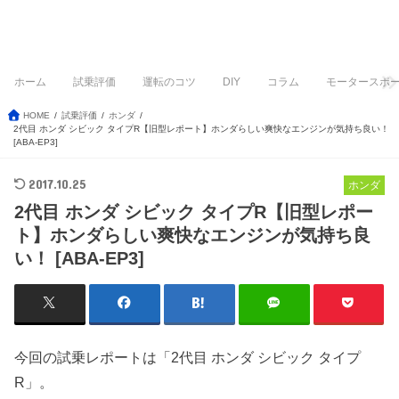
ホーム
試乗評価
運転のコツ
DIY
コラム
モータースポ
HOME
試乗評価
ホンダ
2代目 ホンダ シビック タイプR【旧型レポート】ホンダらしい爽快なエンジンが気持ち良い！
[ABA-EP3]
2017.10.25
ホンダ
2代目 ホンダ シビック タイプR【旧型レポー
ト】ホンダらしい爽快なエンジンが気持ち良
い！ [ABA-EP3]
今回の試乗レポートは「2代目 ホンダ シビック タイプ
R」。