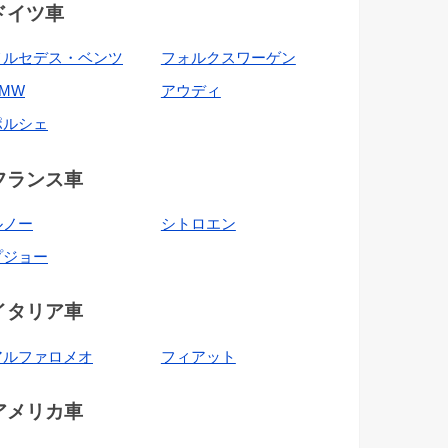
ドイツ車
メルセデス・ベンツ
フォルクスワーゲン
BMW
アウディ
ポルシェ
フランス車
ルノー
シトロエン
プジョー
イタリア車
アルファロメオ
フィアット
アメリカ車