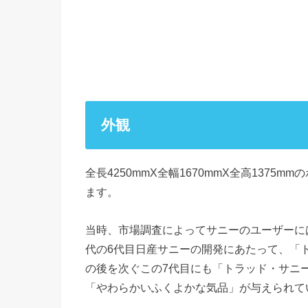
外観
全長4250mmX全幅1670mmX全高1375
ます。
当時、市場調査によってサニーのユーザーに
代の6代目日産サニーの開発にあたって、「
の後を次ぐこの7代目にも「トラッド・サニ
「やわらかいふくよかな気品」が与えられて