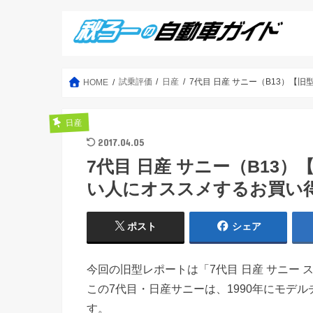
試乗評価
日産
7代目 日産 サニー（B13）【旧
HOME
日産
2017.04.05
7代目 日産 サニー（B13
い人にオススメするお買い得車 
ポスト
シェア
今回の旧型レポートは「7代目 日産 サニー 
この7代目・日産サニーは、1990年にモデ
す。