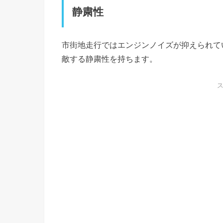
静粛性
市街地走行ではエンジンノイズが抑えられて
敵する静粛性を持ちます。