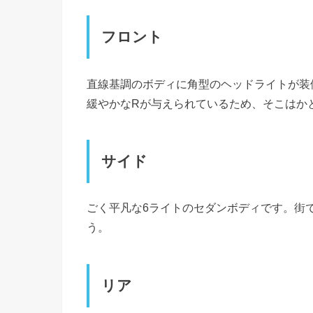
フロント
直線基調のボディに角型のヘッドライトが装
緩やかなRが与えられているため、そこはか
サイド
ごく平凡な6ライトのセダンボディです。街
う。
リア