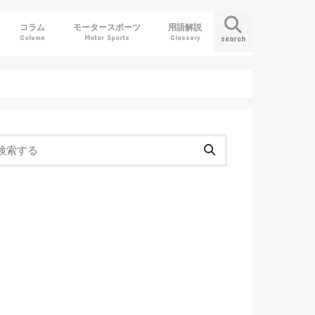
コラム
モータースポーツ
用語解説
Column
Motor Sports
Glossary
search