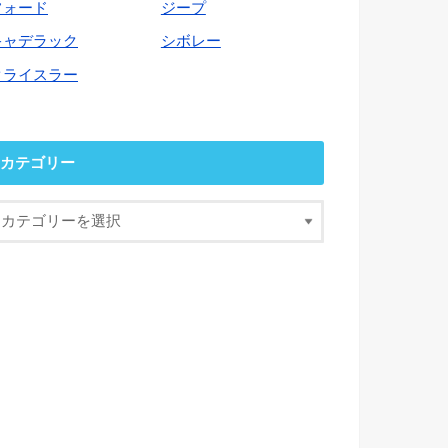
フォード
ジープ
キャデラック
シボレー
クライスラー
カテゴリー