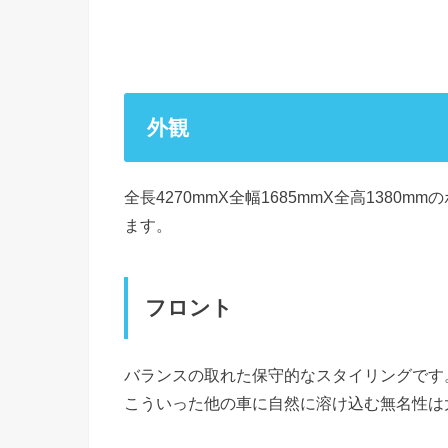
外観
全長4270mmX全幅1685mmX全高1380
ます。
フロント
バランスの取れた保守的なスタイリングです
こういった他の車に自然に溶け込む無名性は