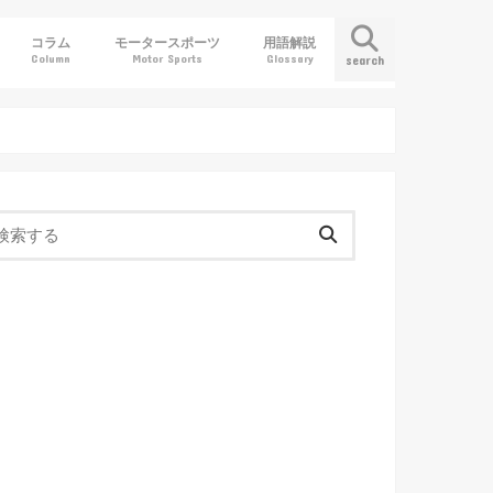
コラム
モータースポーツ
用語解説
Column
Motor Sports
Glossary
search