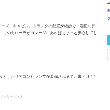
ノーズ、キャビン、トランクの配置が絶妙で、端正な佇
、このカローラがガレージにあればちょっと安心してし
りとしたリアコンビランプが装備されます。真面目さと
スポンサーリンク