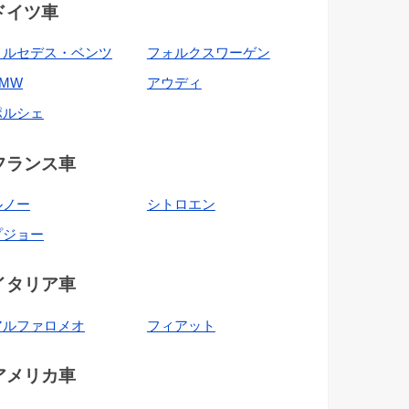
ドイツ車
メルセデス・ベンツ
フォルクスワーゲン
BMW
アウディ
ポルシェ
フランス車
ルノー
シトロエン
プジョー
イタリア車
アルファロメオ
フィアット
アメリカ車