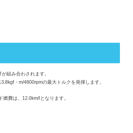
速ATが組み合わされます。
13.8kgf・m/4800rpmの最大トルクを発揮します。
ド燃費は、12.0km/lとなります。