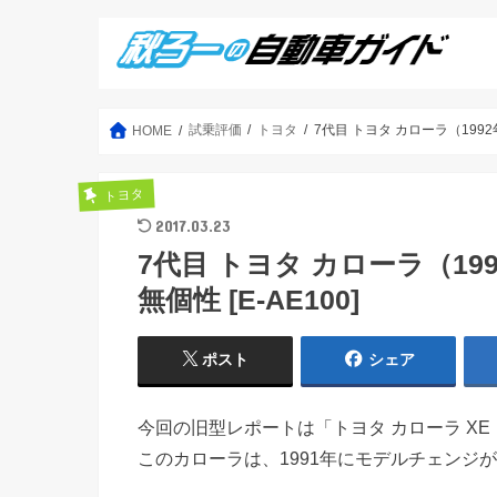
試乗評価
トヨタ
7代目 トヨタ カローラ（1992
HOME
トヨタ
2017.03.23
7代目 トヨタ カローラ（1
無個性 [E-AE100]
ポスト
シェア
今回の旧型レポートは「トヨタ カローラ XE
このカローラは、1991年にモデルチェンジ