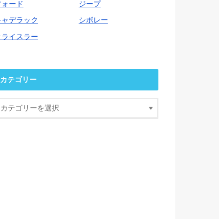
フォード
ジープ
キャデラック
シボレー
クライスラー
カテゴリー