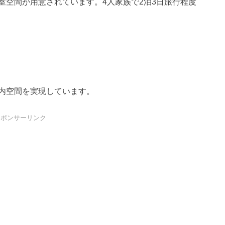
室空間が用意されています。4人家族で2泊3日旅行程度
内空間を実現しています。
スポンサーリンク