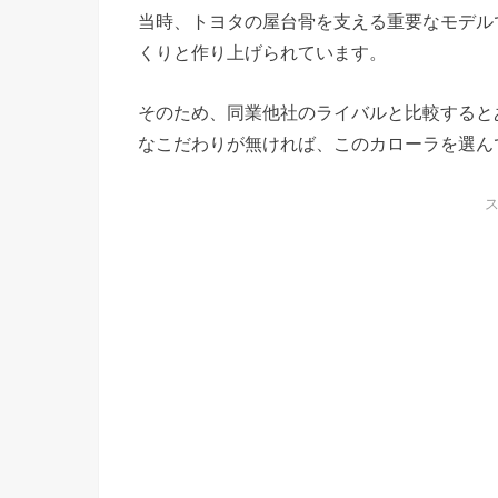
当時、トヨタの屋台骨を支える重要なモデル
くりと作り上げられています。
そのため、同業他社のライバルと比較すると
なこだわりが無ければ、このカローラを選ん