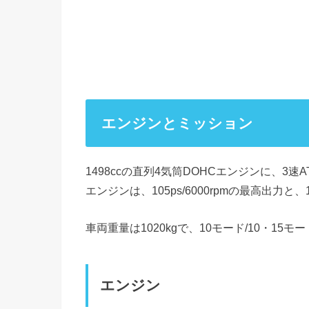
エンジンとミッション
1498ccの直列4気筒DOHCエンジンに、3
エンジンは、105ps/6000rpmの最高出力と、
車両重量は1020kgで、10モード/10・15モー
エンジン