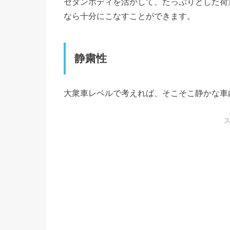
セダンボディを活かして、たっぷりとした荷
なら十分にこなすことができます。
静粛性
大衆車レベルで考えれば、そこそこ静かな車