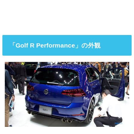
「Golf R Performance」の外観