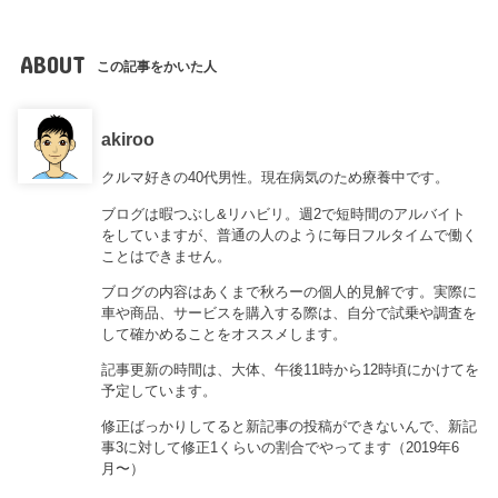
ABOUT
この記事をかいた人
akiroo
クルマ好きの40代男性。現在病気のため療養中です。
ブログは暇つぶし&リハビリ。週2で短時間のアルバイト
をしていますが、普通の人のように毎日フルタイムで働く
ことはできません。
ブログの内容はあくまで秋ろーの個人的見解です。実際に
車や商品、サービスを購入する際は、自分で試乗や調査を
して確かめることをオススメします。
記事更新の時間は、大体、午後11時から12時頃にかけてを
予定しています。
修正ばっかりしてると新記事の投稿ができないんで、新記
事3に対して修正1くらいの割合でやってます（2019年6
月〜）