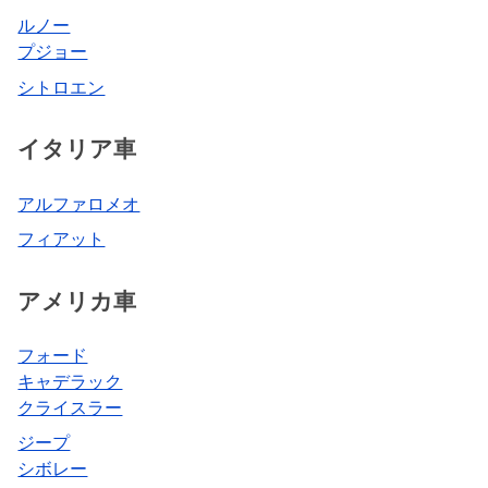
ルノー
プジョー
シトロエン
イタリア車
アルファロメオ
フィアット
アメリカ車
フォード
キャデラック
クライスラー
ジープ
シボレー