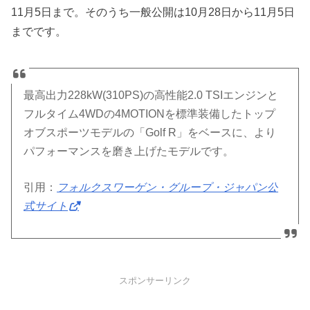
11月5日まで。そのうち一般公開は10月28日から11月5日
までです。
最高出力228kW(310PS)の高性能2.0 TSIエンジンと
フルタイム4WDの4MOTIONを標準装備したトップ
オブスポーツモデルの「Golf R」をベースに、より
パフォーマンスを磨き上げたモデルです。
引用：
フォルクスワーゲン・グループ・ジャパン公
式サイト
スポンサーリンク