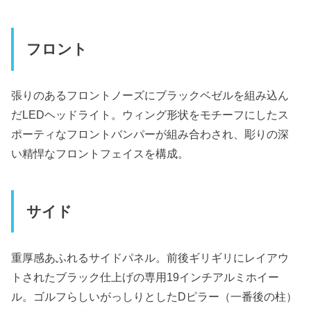
フロント
張りのあるフロントノーズにブラックベゼルを組み込ん
だLEDヘッドライト。ウィング形状をモチーフにしたス
ポーティなフロントバンパーが組み合わされ、彫りの深
い精悍なフロントフェイスを構成。
サイド
重厚感あふれるサイドパネル。前後ギリギリにレイアウ
トされたブラック仕上げの専用19インチアルミホイー
ル。ゴルフらしいがっしりとしたDピラー（一番後の柱）