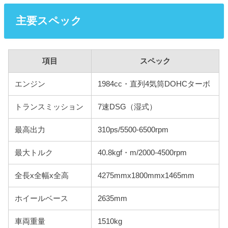
主要スペック
項目
スペック
エンジン
1984cc・直列4気筒DOHCターボ
トランスミッション
7速DSG（湿式）
最高出力
310ps/5500-6500rpm
最大トルク
40.8kgf・m/2000-4500rpm
全長x全幅x全高
4275mmx1800mmx1465mm
ホイールベース
2635mm
車両重量
1510kg