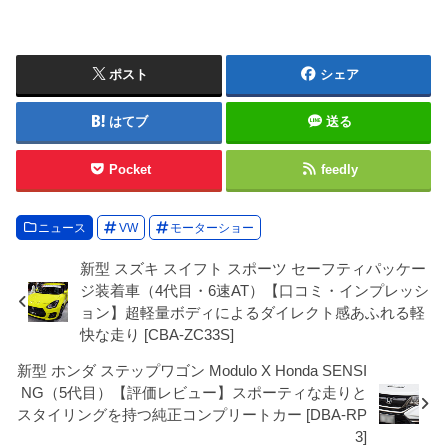
ポスト
シェア
はてブ
送る
Pocket
feedly
ニュース
VW
モーターショー
新型 スズキ スイフト スポーツ セーフティパッケー
ジ装着車（4代目・6速AT）【口コミ・インプレッシ
ョン】超軽量ボディによるダイレクト感あふれる軽
快な走り [CBA-ZC33S]
新型 ホンダ ステップワゴン Modulo X Honda SENSI
NG（5代目）【評価レビュー】スポーティな走りと
スタイリングを持つ純正コンプリートカー [DBA-RP
3]