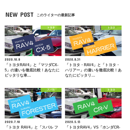
NEW POST
このライターの最新記事
トヨタ
トヨタ
2020.10.8
2020.8.31
「トヨタRAV4」と「マツダCX-
「トヨタ・RAV4」と「トヨタ・
5」の違いを徹底比較！あなたに
ハリアー」の違いを徹底比較！あ
ピッタリな車…
なたにピッタリ…
スバル
トヨタ
2020.7.10
2020.5.13
「トヨタ RAV4」と「スバル フ
「トヨタRAV4」VS「ホンダCR-