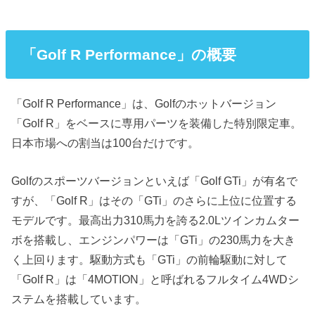
「Golf R Performance」の概要
「Golf R Performance」は、Golfのホットバージョン
「Golf R」をベースに専用パーツを装備した特別限定車。
日本市場への割当は100台だけです。
Golfのスポーツバージョンといえば「Golf GTi」が有名で
すが、「Golf R」はその「GTi」のさらに上位に位置する
モデルです。最高出力310馬力を誇る2.0Lツインカムター
ボを搭載し、エンジンパワーは「GTi」の230馬力を大き
く上回ります。駆動方式も「GTi」の前輪駆動に対して
「Golf R」は「4MOTION」と呼ばれるフルタイム4WDシ
ステムを搭載しています。