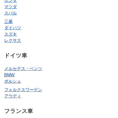
ホンダ
マツダ
スバル
三菱
ダイハツ
スズキ
レクサス
ドイツ車
メルセデス・ベンツ
BMW
ポルシェ
フォルクスワーゲン
アウディ
フランス車