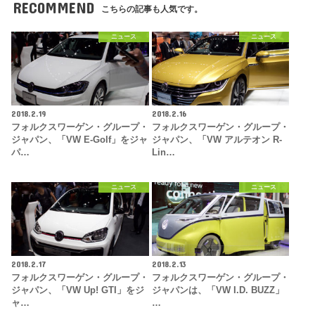
RECOMMEND
こちらの記事も人気です。
ニュース
ニュース
2018.2.19
2018.2.16
フォルクスワーゲン・グループ・
フォルクスワーゲン・グループ・
ジャパン、「VW E-Golf」をジャ
ジャパン、「VW アルテオン R-
パ…
Lin…
ニュース
ニュース
2018.2.17
2018.2.13
フォルクスワーゲン・グループ・
フォルクスワーゲン・グループ・
ジャパン、「VW Up! GTI」をジ
ジャパンは、「VW I.D. BUZZ」
ャ…
…