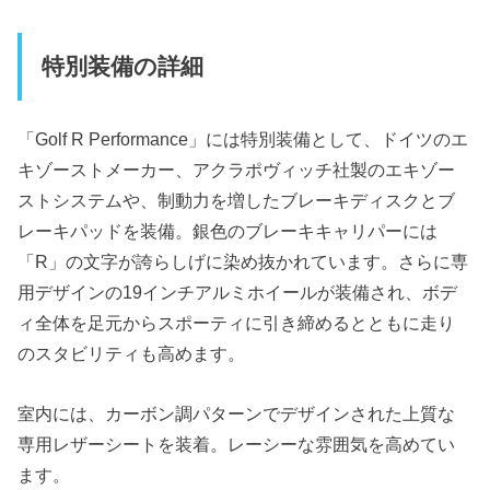
特別装備の詳細
「Golf R Performance」には特別装備として、ドイツのエ
キゾーストメーカー、アクラポヴィッチ社製のエキゾー
ストシステムや、制動力を増したブレーキディスクとブ
レーキパッドを装備。銀色のブレーキキャリパーには
「R」の文字が誇らしげに染め抜かれています。さらに専
用デザインの19インチアルミホイールが装備され、ボデ
ィ全体を足元からスポーティに引き締めるとともに走り
のスタビリティも高めます。
室内には、カーボン調パターンでデザインされた上質な
専用レザーシートを装着。レーシーな雰囲気を高めてい
ます。