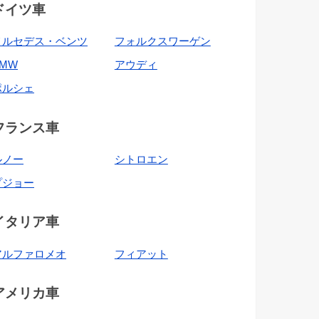
ドイツ車
メルセデス・ベンツ
フォルクスワーゲン
BMW
アウディ
ポルシェ
フランス車
ルノー
シトロエン
プジョー
イタリア車
アルファロメオ
フィアット
アメリカ車