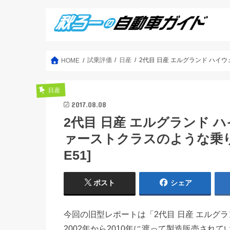
試乗評価
日産
2代目 日産 エルグランド ハイ
HOME
日産
2017.08.08
2代目 日産 エルグランド
ァーストクラスのような乗り心
E51]
ポスト
シェア
今回の旧型レポートは「2代目 日産 エルグ
2002年から2010年に渡って製造販売され