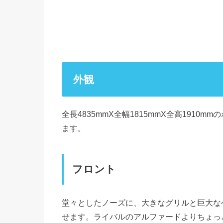
外観
全長4835mmX全幅1815mmX全高1910
ます。
フロント
堂々としたノーズに、大きなグリルと巨大な
せます。ライバルのアルファードよりちょっ