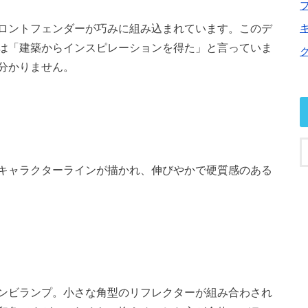
ロントフェンダーが巧みに組み込まれています。このデ
は「建築からインスピレーションを得た」と言っていま
分かりません。
キャラクターラインが描かれ、伸びやかで硬質感のある
ンビランプ。小さな角型のリフレクターが組み合わされ