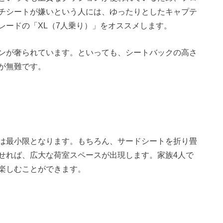
チシートが嫌いという人には、ゆったりとしたキャプテ
レードの「XL（7人乗り）」をオススメします。
ンが奢られています。といっても、シートバックの高さ
が無難です。
は最小限となります。もちろん、サードシートを折り畳
せれば、広大な荷室スペースが出現します。家族4人で
楽しむことができます。