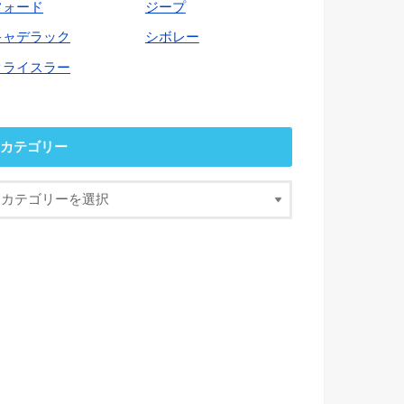
フォード
ジープ
キャデラック
シボレー
クライスラー
カテゴリー