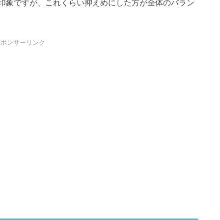
印象ですが、これくらい抑えめにした方が全体のバラン
スポンサーリンク