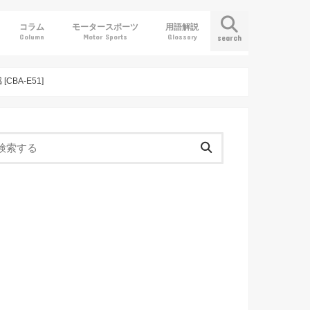
コラム
モータースポーツ
用語解説
Column
Motor Sports
Glossary
search
A-E51]