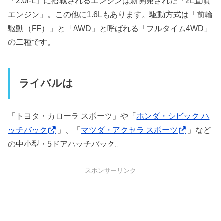
「2.0i-L」に搭載されるエンジンは新開発された「2L直噴
エンジン」。この他に1.6Lもあります。駆動方式は「前輪
駆動（FF）」と「AWD」と呼ばれる「フルタイム4WD」
の二種です。
ライバルは
「トヨタ・カローラ スポーツ」や「
ホンダ・シビック ハ
ッチバック
」、「
マツダ・アクセラ スポーツ
」など
の中小型・5ドアハッチバック。
スポンサーリンク