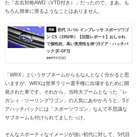
た「左右対称AWD（VTD付き）」だったので、まあ、も
ちろん簡単に滑るようなことはありません。
初代 スバル インプレッサ スポーツワゴ
ン CS（1992年）【旧型レポート】おしゃれ
で個性的、高い実用性を持つ5ドア・ハッチバ
ック [E-GF3]
2017年7月3日
「WRX」というサブネームからもなんとなく分かると思
いますが、WRXは世界ラリー選手権に出場するために開
発された車です。それから、当時大ブームとなった「レ
ガシィ・ツーリングワゴン」の人気にあやかろうと、5ド
アハッチバックには「スポーツワゴン」なんて不思議な
サブネームも付けられてましたっけ。
そんなスポーティなイメージが強い初代に対して、5代目