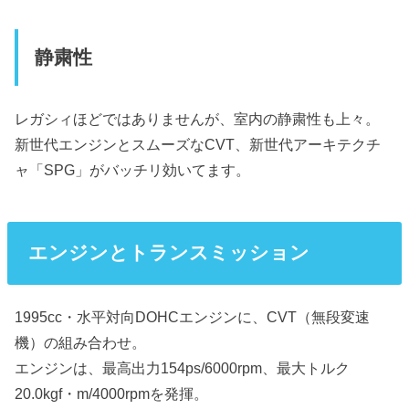
静粛性
レガシィほどではありませんが、室内の静粛性も上々。
新世代エンジンとスムーズなCVT、新世代アーキテクチ
ャ「SPG」がバッチリ効いてます。
エンジンとトランスミッション
1995cc・水平対向DOHCエンジンに、CVT（無段変速
機）の組み合わせ。
エンジンは、最高出力154ps/6000rpm、最大トルク
20.0kgf・m/4000rpmを発揮。