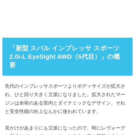
「新型 スバル インプレッサ スポーツ
2.0i-L EyeSight AWD（5代目）」の概
要
先代のインプレッサスポーツよりボディサイズが拡大さ
れ、ひと回り大きく立派になりました。拡大されたマー
ジンは余裕のある室内とダイナミックなデザイン、それ
と安全性能の向上なんかに使われています。
見かけがあまりにも立派になったので、時にレヴォーグ