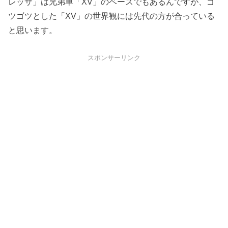
レッサ」は兄弟車「XV」のベースでもあるんですが、ゴ
ツゴツとした「XV」の世界観には先代の方が合っている
と思います。
スポンサーリンク