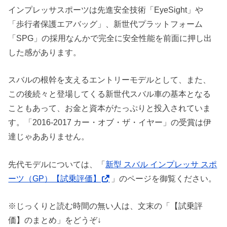
インプレッサスポーツは先進安全技術「EyeSight」や
「歩行者保護エアバッグ」、新世代プラットフォーム
「SPG」の採用なんかで完全に安全性能を前面に押し出
した感があります。
スバルの根幹を支えるエントリーモデルとして、また、
この後続々と登場してくる新世代スバル車の基本となる
こともあって、お金と資本がたっぷりと投入されていま
す。「2016-2017 カー・オブ・ザ・イヤー」の受賞は伊
達じゃあありません。
先代モデルについては、「
新型 スバル インプレッサ スポ
ーツ（GP）【試乗評価】
」のページを御覧ください。
※じっくりと読む時間の無い人は、文末の「【試乗評
価】のまとめ」をどうぞ↓