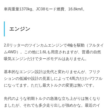
車両重量1370kg。JC08モード燃費、16.8km/l。
エンジン
2.0リッターのツインカムエンジンで4輪を駆動（フルタイ
ム4WD）。この他に1.6Lも用意されますが、普通の自然
吸気エンジンだけでターボモデルはありません。
基本的なエンジン設計は先代と変わりませんが、フリク
ションの低減や設計の見直しによって4馬力だけパワフル
になってます。ただし最大トルクの変更は無いです。
先代のような初期トルクの急激な立ち上がりは無くなり
ましたが、それでも多少走り出しが強めかな。最近のイ