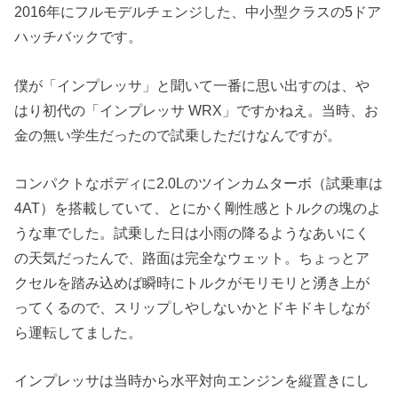
2016年にフルモデルチェンジした、中小型クラスの5ドア
ハッチバックです。
僕が「インプレッサ」と聞いて一番に思い出すのは、や
はり初代の「インプレッサ WRX」ですかねえ。当時、お
金の無い学生だったので試乗しただけなんですが。
コンパクトなボディに2.0Lのツインカムターボ（試乗車は
4AT）を搭載していて、とにかく剛性感とトルクの塊のよ
うな車でした。試乗した日は小雨の降るようなあいにく
の天気だったんで、路面は完全なウェット。ちょっとア
クセルを踏み込めば瞬時にトルクがモリモリと湧き上が
ってくるので、スリップしやしないかとドキドキしなが
ら運転してました。
インプレッサは当時から水平対向エンジンを縦置きにし