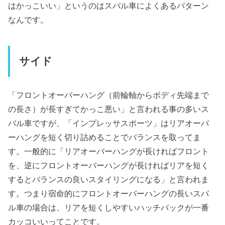
はかっこいい」というのはスバル車によくあるパターン
なんです。
サイド
「フロントオーバーハング（前輪軸からボディ先端まで
の長さ）が長すぎてかっこ悪い」と言われる事の多いス
バル車ですが、「インプレッサスポーツ」はリアオーバ
ーハングを短く切り詰めることでバランスを取ってま
す。一般的に「リアオーバーハングが長ければフロント
を、逆にフロントオーバーハングが長ければリアを短く
するとバランスの良いスタイリングになる」と言われま
す。つまり宿命的にフロントオーバーハングの長いスバ
ル車の場合は、リアを短くしやすいハッチバックが一番
カッコいいってことです。