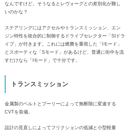
なんですけど。そうなるとレヴォーグとの差別化が難し
いのかな？
ステアリングにはアクセルやトランスミッション、エン
ジン特性を統合的に制御するドライブセレクター「SIドラ
イブ」が付きます。これには燃費を重視した「Iモード」
とスポーティな「Sモード」があるけど、普通に街中を流
すだけなら「Iモード」で十分です。
トランスミッション
金属製のベルトとプーリーによって無断階に変速する
CVTを装備。
設計の見直しによってフリクションの低減と小型軽量