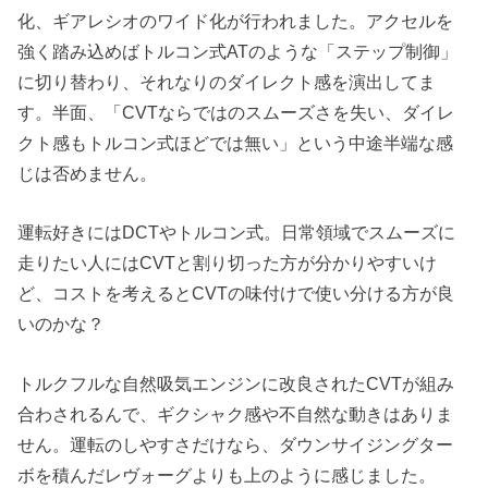
化、ギアレシオのワイド化が行われました。アクセルを
強く踏み込めばトルコン式ATのような「ステップ制御」
に切り替わり、それなりのダイレクト感を演出してま
す。半面、「CVTならではのスムーズさを失い、ダイレ
クト感もトルコン式ほどでは無い」という中途半端な感
じは否めません。
運転好きにはDCTやトルコン式。日常領域でスムーズに
走りたい人にはCVTと割り切った方が分かりやすいけ
ど、コストを考えるとCVTの味付けで使い分ける方が良
いのかな？
トルクフルな自然吸気エンジンに改良されたCVTが組み
合わされるんで、ギクシャク感や不自然な動きはありま
せん。運転のしやすさだけなら、ダウンサイジングター
ボを積んだレヴォーグよりも上のように感じました。