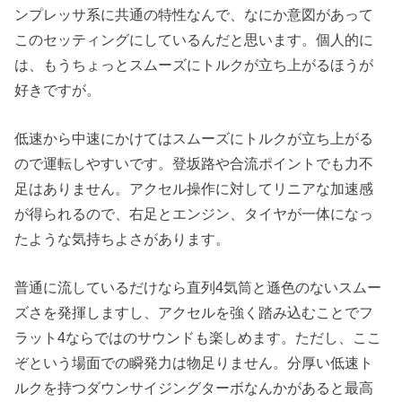
ンプレッサ系に共通の特性なんで、なにか意図があって
このセッティングにしているんだと思います。個人的に
は、もうちょっとスムーズにトルクが立ち上がるほうが
好きですが。
低速から中速にかけてはスムーズにトルクが立ち上がる
ので運転しやすいです。登坂路や合流ポイントでも力不
足はありません。アクセル操作に対してリニアな加速感
が得られるので、右足とエンジン、タイヤが一体になっ
たような気持ちよさがあります。
普通に流しているだけなら直列4気筒と遜色のないスムー
ズさを発揮しますし、アクセルを強く踏み込むことでフ
ラット4ならではのサウンドも楽しめます。ただし、ここ
ぞという場面での瞬発力は物足りません。分厚い低速ト
ルクを持つダウンサイジングターボなんかがあると最高