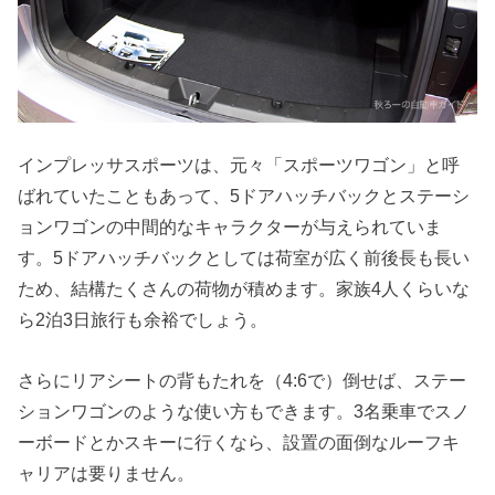
インプレッサスポーツは、元々「スポーツワゴン」と呼
ばれていたこともあって、5ドアハッチバックとステーシ
ョンワゴンの中間的なキャラクターが与えられていま
す。5ドアハッチバックとしては荷室が広く前後長も長い
ため、結構たくさんの荷物が積めます。家族4人くらいな
ら2泊3日旅行も余裕でしょう。
さらにリアシートの背もたれを（4:6で）倒せば、ステー
ションワゴンのような使い方もできます。3名乗車でスノ
ーボードとかスキーに行くなら、設置の面倒なルーフキ
ャリアは要りません。