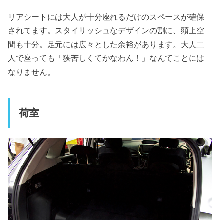
リアシートには大人が十分座れるだけのスペースが確保
されてます。スタイリッシュなデザインの割に、頭上空
間も十分。足元には広々とした余裕があります。大人二
人で座っても「狭苦しくてかなわん！」なんてことには
なりません。
荷室