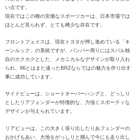
い点です。
現在ではこの種の安価なスポーツカーは、日本市場では
ほとんど見られず、とても稀少な存在です。
フロントフェイスは、現在トヨタが押し進めている「キ
ーンルック」の系統ですが、バンパー周りにはスバル独
自のカクカクとした、メカニカルなデザインが取り入れ
られ、86とはまた違ったBRZならではの魅力を作り出す
事に成功しています。
サイドビューは、ショートオーバーハングと、どっしり
としたリアフェンダーが特徴的な、力強くスポーティな
デザインが与えられています。
リアビューは、この大きく張り出したりあフェンダーの
おかげもあい、大地をがっしりと掴んで今にも走り出し