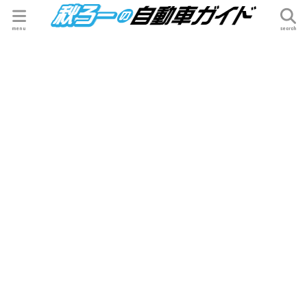
menu
search