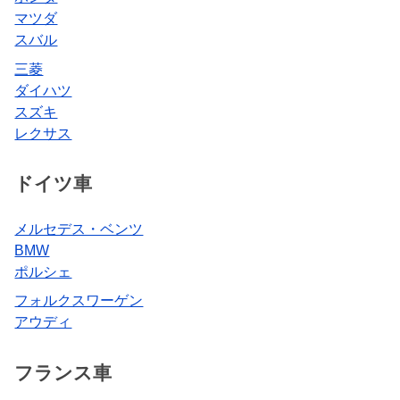
マツダ
スバル
三菱
ダイハツ
スズキ
レクサス
ドイツ車
メルセデス・ベンツ
BMW
ポルシェ
フォルクスワーゲン
アウディ
フランス車