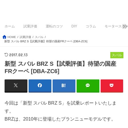
ホーム
試乗評価
運転のコツ
DIY
コラム
モータースポ
HOME
試乗評価
スバル
新型 スバル BRZ S【試乗評価】待望の国産FRクーペ [DBA-ZC6]
2017.02.13
スバル
新型 スバル BRZ S【試乗評価】待望の国産
FRクーペ [DBA-ZC6]
今回は「新型 スバル BRZ S」を試乗レポートいたしま
す。
BRZは、2010年に登場したブランニューモデルです。