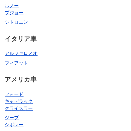
ルノー
プジョー
シトロエン
イタリア車
アルファロメオ
フィアット
アメリカ車
フォード
キャデラック
クライスラー
ジープ
シボレー