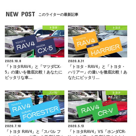
NEW POST
このライターの最新記事
トヨタ
トヨタ
2020.10.8
2020.8.31
「トヨタRAV4」と「マツダCX-
「トヨタ・RAV4」と「トヨタ・
5」の違いを徹底比較！あなたに
ハリアー」の違いを徹底比較！あ
ピッタリな車…
なたにピッタリ…
スバル
トヨタ
2020.7.10
2020.5.13
「トヨタ RAV4」と「スバル フ
「トヨタRAV4」VS「ホンダCR-