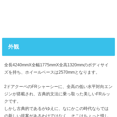
外観
全長4240mmX全幅1775mmX全高1320mmのボディサイ
ズを持ち、ホイールベースは2570mmとなります。
2ドアクーペのFRシャーシーに、全高の低い水平対向エン
ジンが搭載され、古典的文法に乗っ取った美しいFRルッ
クです。
しかし古典的であるがゆえに、なにかこの時代ならでは
の新しい提案があるわけではなく、そこはちょっと惜し