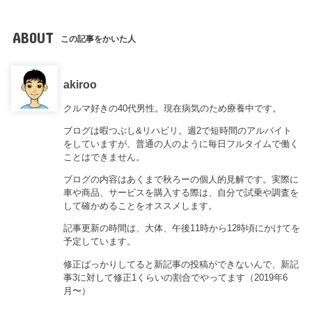
ABOUT
この記事をかいた人
akiroo
クルマ好きの40代男性。現在病気のため療養中です。
ブログは暇つぶし&リハビリ。週2で短時間のアルバイト
をしていますが、普通の人のように毎日フルタイムで働く
ことはできません。
ブログの内容はあくまで秋ろーの個人的見解です。実際に
車や商品、サービスを購入する際は、自分で試乗や調査を
して確かめることをオススメします。
記事更新の時間は、大体、午後11時から12時頃にかけてを
予定しています。
修正ばっかりしてると新記事の投稿ができないんで、新記
事3に対して修正1くらいの割合でやってます（2019年6
月〜）