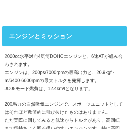
エンジンとミッション
2000cc水平対向4気筒DOHCエンジンと、6速ATが組み合
わされます。
エンジンは、200ps/7000rpmの最高出力と、20.9kgf・
m/6400-6600rpmの最大トルクを発揮します。
JC08モード燃費は、12.4km/lとなります。
200馬力の自然吸気エンジンで、スポーツユニットとして
はそれほど数値的に飛び抜けたものはありません。
ただ実際に回してみると低速からトルクがあり、高回転
まで気持ちよく回る扱いやすいエンジンです。特に高回