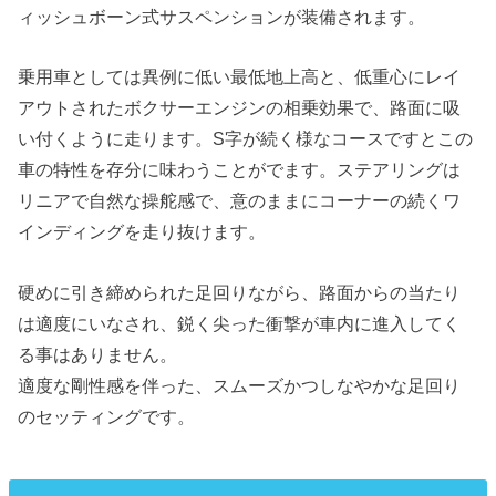
ィッシュボーン式サスペンションが装備されます。
乗用車としては異例に低い最低地上高と、低重心にレイ
アウトされたボクサーエンジンの相乗効果で、路面に吸
い付くように走ります。S字が続く様なコースですとこの
車の特性を存分に味わうことがでます。ステアリングは
リニアで自然な操舵感で、意のままにコーナーの続くワ
インディングを走り抜けます。
硬めに引き締められた足回りながら、路面からの当たり
は適度にいなされ、鋭く尖った衝撃が車内に進入してく
る事はありません。
適度な剛性感を伴った、スムーズかつしなやかな足回り
のセッティングです。