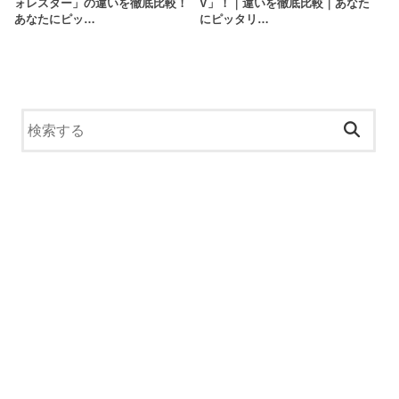
ォレスター」の違いを徹底比較！
V」！｜違いを徹底比較｜あなた
あなたにピッ…
にピッタリ…