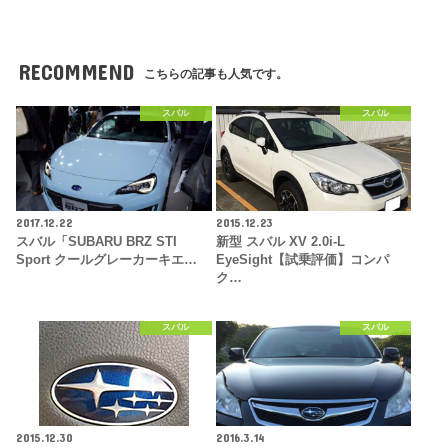
RECOMMEND
こちらの記事も人気です。
スバル
スバル
2017.12.22
2015.12.23
スバル「SUBARU BRZ STI
新型 スバル XV 2.0i-L
Sport クールグレーカーキエ…
EyeSight【試乗評価】コンパ
ク…
スバル
スバル
2015.12.30
2016.3.14