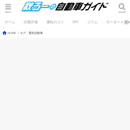
menu
search
ホーム
試乗評価
運転のコツ
DIY
コラム
モータースポ
HOME
タグ : 電気自動車