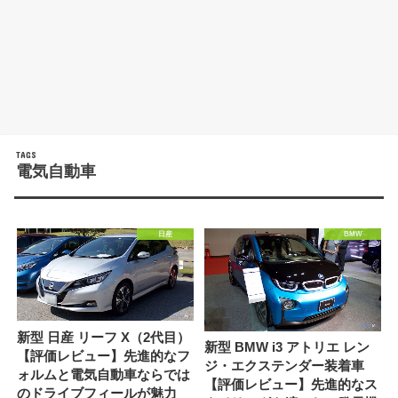
電気自動車
日産
BMW
新型 日産 リーフ X（2代目）
新型 BMW i3 アトリエ レン
【評価レビュー】先進的なフ
ジ・エクステンダー装着車
ォルムと電気自動車ならでは
【評価レビュー】先進的なス
のドライブフィールが魅力