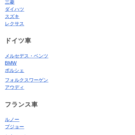
三菱
ダイハツ
スズキ
レクサス
ドイツ車
メルセデス・ベンツ
BMW
ポルシェ
フォルクスワーゲン
アウディ
フランス車
ルノー
プジョー