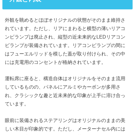
外観を眺めるとほぼオリジナルの状態がそのまま維持さ
れています。ただし、リアにまわると横型の薄いリアコ
ンビランプは廃止され、縦型の近未来的なLEDリアコン
ビランプが装備されています。リアコンビランプの間に
はフューエルリッドを模した蓋が取り付けられ、その中
には充電用のコンセントが格納されています。
運転席に座ると、構造自体はオリジナルをそのまま流用
しているものの、パネルにアルミやカーボンが多用さ
れ、クラシックな趣と近未来的な印象が上手に溶け合っ
ています。
眼前に装備されるステアリングはオリジナルのままの美
しい木目が印象的です。ただし、メーターナセル内には