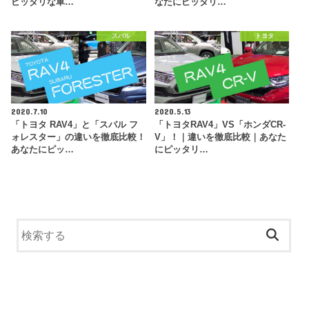
ピッタリな車…
なたにピッタリ…
スバル
トヨタ
2020.7.10
2020.5.13
「トヨタ RAV4」と「スバル フ
「トヨタRAV4」VS「ホンダCR-
ォレスター」の違いを徹底比較！
V」！｜違いを徹底比較｜あなた
あなたにピッ…
にピッタリ…