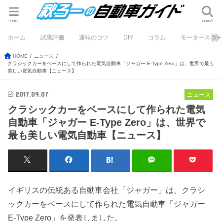
menu
search
ホーム
試乗評価
運転のコツ
DIY
コラム
モータースポ
HOME
ニュース
クラシックカーをベースにして作られた電気自動車「ジャガー E-Type Zero」は、世界で最も
美しい電気自動車【ニュース】
2017.09.07
ニュース
クラシックカーをベースにして作られた電気
自動車「ジャガー E-Type Zero」は、世界で
最も美しい電気自動車【ニュース】
イギリスの伝統ある自動車会社「ジャガー」は、クラシ
ックカーをベースにして作られた電気自動車「ジャガー
E-Type Zero」を発表しました。