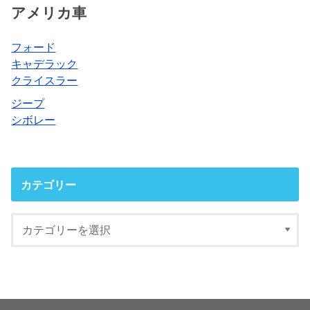
アメリカ車
フォード
キャデラック
クライスラー
ジープ
シボレー
カテゴリー