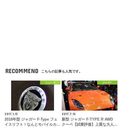
RECOMMEND
こちらの記事も人気です。
ニュース
ジャガー
2017.1.13
2017.7.15
2018年型 ジャガー F-Type フェ
新型 ジャガー F-TYPE R AWD
イスリフト！なんとモバイルカ…
クーペ【試乗評価】上質な大人…