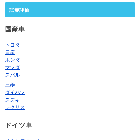
試乗評価
国産車
トヨタ
日産
ホンダ
マツダ
スバル
三菱
ダイハツ
スズキ
レクサス
ドイツ車