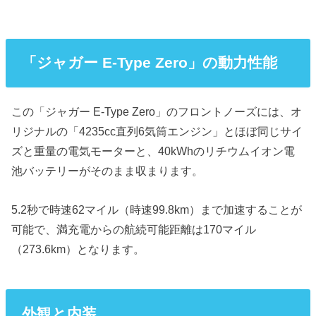
「ジャガー E-Type Zero」の動力性能
この「ジャガー E-Type Zero」のフロントノーズには、オ
リジナルの「4235cc直列6気筒エンジン」とほぼ同じサイ
ズと重量の電気モーターと、40kWhのリチウムイオン電
池バッテリーがそのまま収まります。
5.2秒で時速62マイル（時速99.8km）まで加速することが
可能で、満充電からの航続可能距離は170マイル
（273.6km）となります。
外観と内装