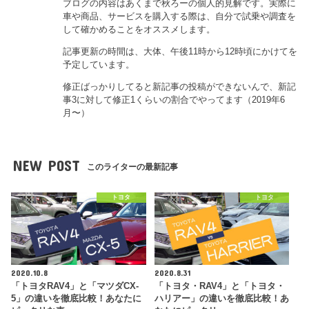
ブログの内容はあくまで秋ろーの個人的見解です。実際に
車や商品、サービスを購入する際は、自分で試乗や調査を
して確かめることをオススメします。
記事更新の時間は、大体、午後11時から12時頃にかけてを
予定しています。
修正ばっかりしてると新記事の投稿ができないんで、新記
事3に対して修正1くらいの割合でやってます（2019年6
月〜）
NEW POST
このライターの最新記事
トヨタ
トヨタ
2020.10.8
2020.8.31
「トヨタRAV4」と「マツダCX-
「トヨタ・RAV4」と「トヨタ・
5」の違いを徹底比較！あなたに
ハリアー」の違いを徹底比較！あ