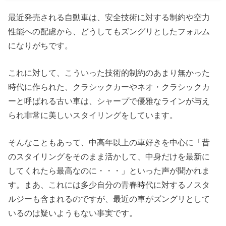
最近発売される自動車は、安全技術に対する制約や空力
性能への配慮から、どうしてもズングリとしたフォルム
になりがちです。
これに対して、こういった技術的制約のあまり無かった
時代に作られた、クラシックカーやネオ・クラシックカ
ーと呼ばれる古い車は、シャープで優雅なラインが与え
られ非常に美しいスタイリングをしています。
そんなこともあって、中高年以上の車好きを中心に「昔
のスタイリングをそのまま活かして、中身だけを最新に
してくれたら最高なのに・・・」といった声が聞かれま
す。まあ、これには多少自分の青春時代に対するノスタ
ルジーも含まれるのですが、最近の車がズングリとして
いるのは疑いようもない事実です。