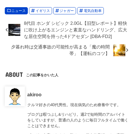
ニュース
イギリス
ジャガー
電気自動車
8代目 ホンダ シビック 2.0GL【旧型レポート】軽快
に吹け上がるエンジンと素直なハンドリング、広大
な居住空間を持った4ドアセダン [DBA-FD2]
夕暮れ時は交通事故の可能性が高まる「魔の時間
帯」【運転のコツ】
ABOUT
この記事をかいた人
akiroo
クルマ好きの40代男性。現在病気のため療養中です。
ブログは暇つぶし&リハビリ。週2で短時間のアルバイト
をしていますが、普通の人のように毎日フルタイムで働く
ことはできません。