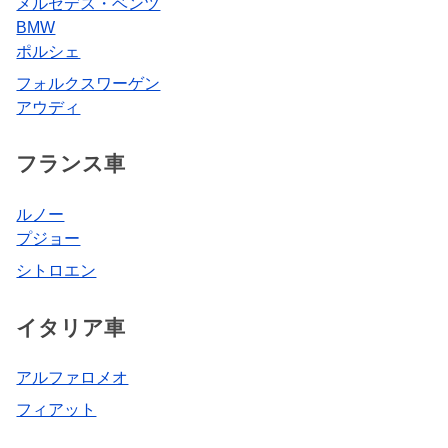
メルセデス・ベンツ
BMW
ポルシェ
フォルクスワーゲン
アウディ
フランス車
ルノー
プジョー
シトロエン
イタリア車
アルファロメオ
フィアット