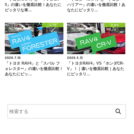
5」の違いを徹底比較！あなたに
ハリアー」の違いを徹底比較！あ
ピッタリな車…
なたにピッタリ…
スバル
トヨタ
2020.7.10
2020.5.13
「トヨタ RAV4」と「スバル フ
「トヨタRAV4」VS「ホンダCR-
ォレスター」の違いを徹底比較！
V」！｜違いを徹底比較｜あなた
あなたにピッ…
にピッタリ…