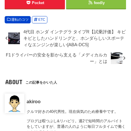
Pocket
feedly
運転のコツ
ETC
4代目 ホンダ インテグラ タイプR【試乗評価】 キビ
キビとしたハンドリングと、ホンダらしいスポーテ
ィなエンジンが楽しい[ABA-DC5]
F1ドライバーの安全を影から支える「メディカルカ
ー」とは
ABOUT
この記事をかいた人
akiroo
クルマ好きの40代男性。現在病気のため療養中です。
ブログは暇つぶし&リハビリ。週2で短時間のアルバイト
をしていますが、普通の人のように毎日フルタイムで働く