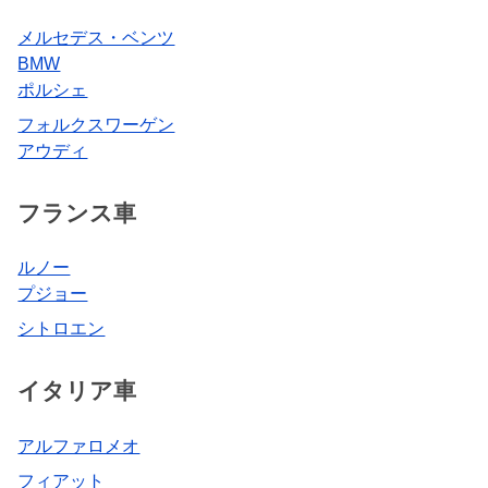
メルセデス・ベンツ
BMW
ポルシェ
フォルクスワーゲン
アウディ
フランス車
ルノー
プジョー
シトロエン
イタリア車
アルファロメオ
フィアット