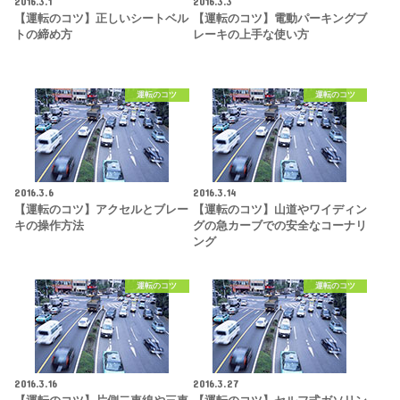
2016.3.1
2016.3.3
【運転のコツ】正しいシートベル
【運転のコツ】電動パーキングブ
トの締め方
レーキの上手な使い方
運転のコツ
運転のコツ
2016.3.6
2016.3.14
【運転のコツ】アクセルとブレー
【運転のコツ】山道やワイディン
キの操作方法
グの急カーブでの安全なコーナリ
ング
運転のコツ
運転のコツ
2016.3.16
2016.3.27