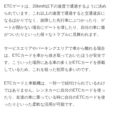
ETCゲートは、20km/h以下の速度で通過するように決め
られています。これ以上の速度で通過すると交通違反に
なるばかりでなく、故障した先行車にぶつかったり、ゲ
ートが開かない場合にゲートを壊したり、自分の車に傷
がついたりといった様々なトラブルに見舞われます。
サービスエリアやパーキングエリアで車から離れる場合
は、ETCカードを車から抜き取っておいたほうが安全で
す。こういった場所にある車の多くがETCカードを搭載
しているため、これを狙った犯罪も多いのです。
ETCカードと車載機は、一対一で紐付けられているわけ
ではありません。レンタカーに自分のETCカードを使っ
たり、友達の車に乗っている時に自分のETCカードを使
ったりといった柔軟な活用が可能です。