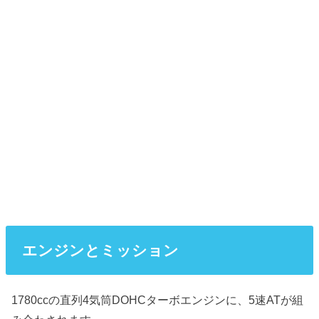
エンジンとミッション
1780ccの直列4気筒DOHCターボエンジンに、5速ATが組