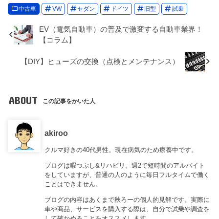
中古車
VW
セダン
ドイツ
旧型
試乗
EV（電気自動車）の普及で激変する自動車業界！
【コラム】
【DIY】ヒューズの交換（点検とメンテナンス）
ABOUT
この記事をかいた人
akiroo
クルマ好きの40代男性。現在病気のため療養中です。
ブログは暇つぶし&リハビリ。週2で短時間のアルバイト
をしていますが、普通の人のように毎日フルタイムで働く
ことはできません。
ブログの内容はあくまで秋ろーの個人的見解です。実際に
車や商品、サービスを購入する際は、自分で試乗や調査を
して確かめることをオススメします。