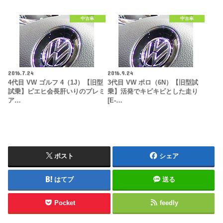
中古車
中古車
2016.7.24
2016.9.24
4代目 VW ゴルフ 4（1J）【旧型
3代目 VW ポロ（6N）【旧型試
試乗】ピエヒ会長肝いりのプレミ
乗】活発でキビキビとした走り
ア…
[E-…
ポスト
シェア
はてブ
送る
Pocket
feedly