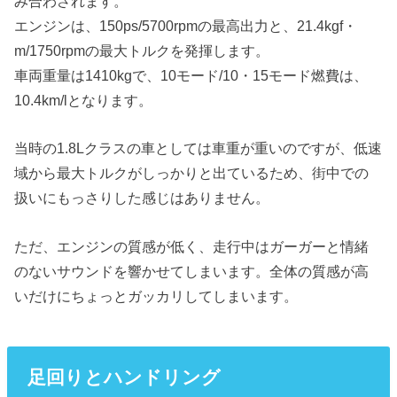
み合わされます。
エンジンは、150ps/5700rpmの最高出力と、21.4kgf・
m/1750rpmの最大トルクを発揮します。
車両重量は1410kgで、10モード/10・15モード燃費は、
10.4km/lとなります。
当時の1.8Lクラスの車としては車重が重いのですが、低速
域から最大トルクがしっかりと出ているため、街中での
扱いにもっさりした感じはありません。
ただ、エンジンの質感が低く、走行中はガーガーと情緒
のないサウンドを響かせてしまいます。全体の質感が高
いだけにちょっとガッカリしてしまいます。
足回りとハンドリング