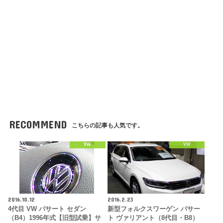
RECOMMEND
こちらの記事も人気です。
VW
VW
2016.10.12
2016.2.23
4代目 VW パサート セダン
新型フォルクスワーゲン パサー
（B4）1996年式【旧型試乗】サ
ト ヴァリアント（8代目・B8）