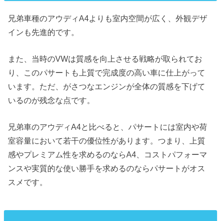
兄弟車種のアウディA4よりも室内空間が広く、外観デザ
インも先進的です。
また、当時のVWは質感を向上させる戦略が取られてお
り、このパサートも上質で完成度の高い車に仕上がって
います。ただ、がさつなエンジンが全体の質感を下げて
いるのが残念な点です。
兄弟車のアウディA4と比べると、パサートには室内や荷
室容量において若干の優位性があります。つまり、上質
感やプレミアム性を求めるのならA4、コストパフォーマ
ンスや実質的な使い勝手を求めるのならパサートがオス
スメです。