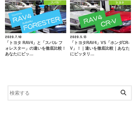
スバル
トヨタ
2020.7.10
2020.5.13
「トヨタ RAV4」と「スバル フ
「トヨタRAV4」VS「ホンダCR-
ォレスター」の違いを徹底比較！
V」！｜違いを徹底比較｜あなた
あなたにピッ…
にピッタリ…