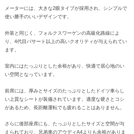
メーターには、大きな2眼タイプが採用され、シンプルで
使い勝手のいいデザインです。
外装と同じく、フォルクスワーゲンの高級化路線によ
り、4代目パサート以上の高いクオリティが与えられてい
ます。
室内にはたっぷりとした余裕があり、快適で居心地のい
い空間となっています。
前席には、厚みとサイズのたっぷりとしたドイツ車らし
い上質なシートが装備されています。適度な硬さとコシ
があるため、長距離運転でも疲れることはありません。
さらに後部座席にも、たっぷりとしたサイズと空間が与
えられており、兄弟車のアウディA4よりも余裕がありま