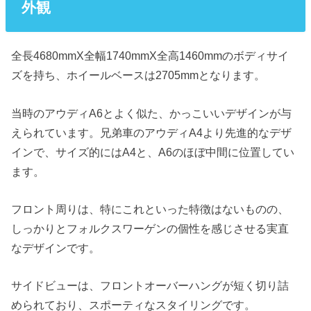
外観
全長4680mmX全幅1740mmX全高1460mmのボディサイ
ズを持ち、ホイールベースは2705mmとなります。
当時のアウディA6とよく似た、かっこいいデザインが与
えられています。兄弟車のアウディA4より先進的なデザ
インで、サイズ的にはA4と、A6のほぼ中間に位置してい
ます。
フロント周りは、特にこれといった特徴はないものの、
しっかりとフォルクスワーゲンの個性を感じさせる実直
なデザインです。
サイドビューは、フロントオーバーハングが短く切り詰
められており、スポーティなスタイリングです。