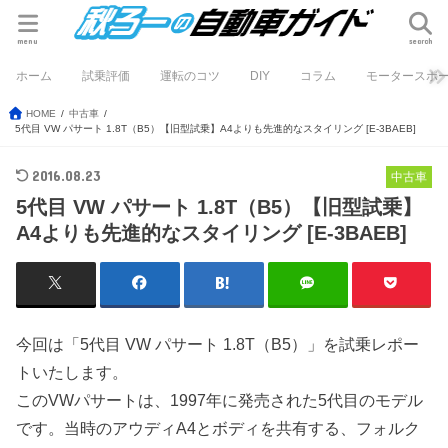
menu
search
ホーム
試乗評価
運転のコツ
DIY
コラム
モータースポ
HOME
中古車
5代目 VW パサート 1.8T（B5）【旧型試乗】A4よりも先進的なスタイリング [E-3BAEB]
2016.08.23
中古車
5代目 VW パサート 1.8T（B5）【旧型試乗】
A4よりも先進的なスタイリング [E-3BAEB]
今回は「5代目 VW パサート 1.8T（B5）」を試乗レポー
トいたします。
このVWパサートは、1997年に発売された5代目のモデル
です。当時のアウディA4とボディを共有する、フォルク