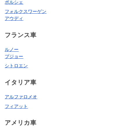
ポルシェ
フォルクスワーゲン
アウディ
フランス車
ルノー
プジョー
シトロエン
イタリア車
アルファロメオ
フィアット
アメリカ車