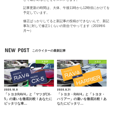
記事更新の時間は、大体、午後11時から12時頃にかけてを
予定しています。
修正ばっかりしてると新記事の投稿ができないんで、新記
事3に対して修正1くらいの割合でやってます（2019年6
月〜）
NEW POST
このライターの最新記事
トヨタ
トヨタ
2020.10.8
2020.8.31
「トヨタRAV4」と「マツダCX-
「トヨタ・RAV4」と「トヨタ・
5」の違いを徹底比較！あなたに
ハリアー」の違いを徹底比較！あ
ピッタリな車…
なたにピッタリ…