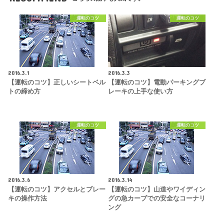
運転のコツ
運転のコツ
2016.3.1
2016.3.3
【運転のコツ】正しいシートベル
【運転のコツ】電動パーキングブ
トの締め方
レーキの上手な使い方
運転のコツ
運転のコツ
2016.3.6
2016.3.14
【運転のコツ】アクセルとブレー
【運転のコツ】山道やワイディン
キの操作方法
グの急カーブでの安全なコーナリ
ング