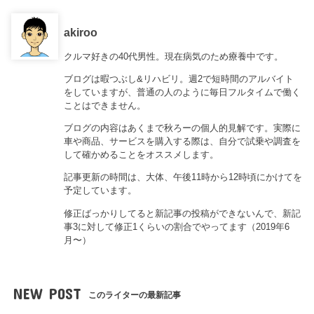
akiroo
クルマ好きの40代男性。現在病気のため療養中です。
ブログは暇つぶし&リハビリ。週2で短時間のアルバイト
をしていますが、普通の人のように毎日フルタイムで働く
ことはできません。
ブログの内容はあくまで秋ろーの個人的見解です。実際に
車や商品、サービスを購入する際は、自分で試乗や調査を
して確かめることをオススメします。
記事更新の時間は、大体、午後11時から12時頃にかけてを
予定しています。
修正ばっかりしてると新記事の投稿ができないんで、新記
事3に対して修正1くらいの割合でやってます（2019年6
月〜）
NEW POST
このライターの最新記事