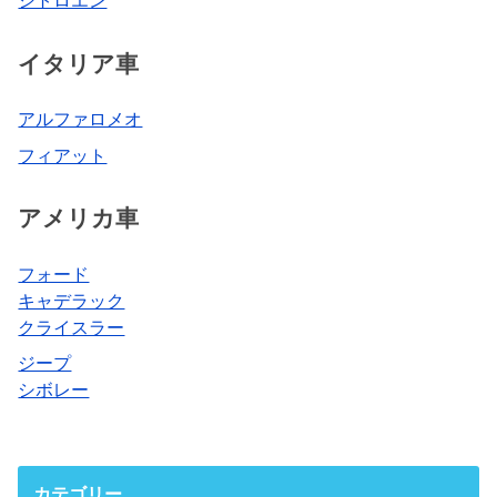
シトロエン
イタリア車
アルファロメオ
フィアット
アメリカ車
フォード
キャデラック
クライスラー
ジープ
シボレー
カテゴリー