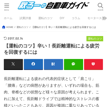
menu
search
ホーム
試乗評価
運転のコツ
DIY
コラム
モータースポ
HOME
運転のコツ
【運転のコツ】辛い！長距離運転による疲労を回復するには
2017.02.14
運転のコツ
【運転のコツ】辛い！長距離運転による疲労
を回復するには
長距離運転による疲れの代表的症状として「肩こり」
「腰痛」などの病態がありますが、いずれの場合も、筋
肉、脊椎などの状態など様々な原因が考えられます。こ
れに加えて、長距離ドライブでは精神的なストレスの蓄
積といったこともあり、原因が複雑に重なりあっている