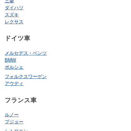
三菱
ダイハツ
スズキ
レクサス
ドイツ車
メルセデス・ベンツ
BMW
ポルシェ
フォルクスワーゲン
アウディ
フランス車
ルノー
プジョー