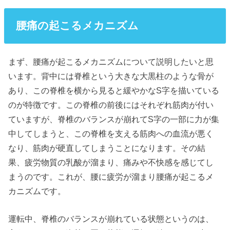
腰痛の起こるメカニズム
まず、腰痛が起こるメカニズムについて説明したいと思
います。背中には脊椎という大きな大黒柱のような骨が
あり、この脊椎を横から見ると緩やかなS字を描いている
のが特徴です。この脊椎の前後にはそれぞれ筋肉が付い
ていますが、脊椎のバランスが崩れてS字の一部に力が集
中してしまうと、この脊椎を支える筋肉への血流が悪く
なり、筋肉が硬直してしまうことになります。その結
果、疲労物質の乳酸が溜まり、痛みや不快感を感じてし
まうのです。これが、腰に疲労が溜まり腰痛が起こるメ
カニズムです。
運転中、脊椎のバランスが崩れている状態というのは、