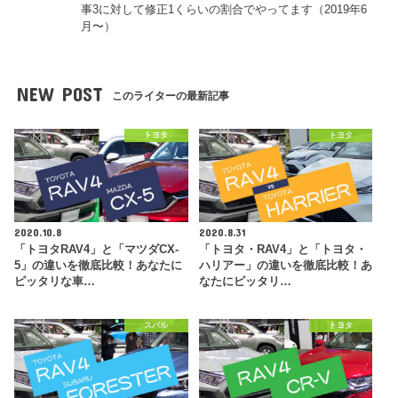
事3に対して修正1くらいの割合でやってます（2019年6
月〜）
NEW POST
このライターの最新記事
トヨタ
トヨタ
2020.10.8
2020.8.31
「トヨタRAV4」と「マツダCX-
「トヨタ・RAV4」と「トヨタ・
5」の違いを徹底比較！あなたに
ハリアー」の違いを徹底比較！あ
ピッタリな車…
なたにピッタリ…
スバル
トヨタ