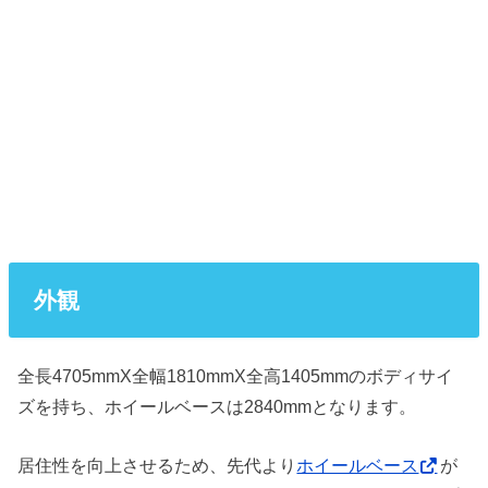
外観
全長4705mmX全幅1810mmX全高1405mmのボディサイ
ズを持ち、ホイールベースは2840mmとなります。
居住性を向上させるため、先代より
ホイールベース
が