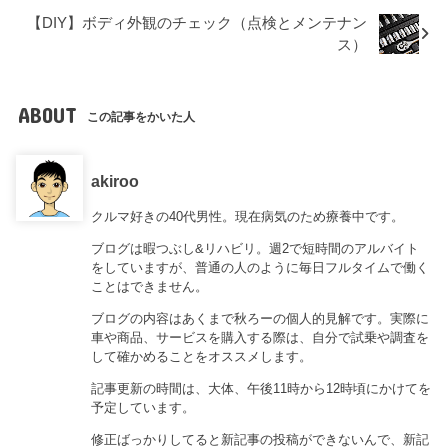
【DIY】ボディ外観のチェック（点検とメンテナン
ス）
ABOUT
この記事をかいた人
akiroo
クルマ好きの40代男性。現在病気のため療養中です。
ブログは暇つぶし&リハビリ。週2で短時間のアルバイト
をしていますが、普通の人のように毎日フルタイムで働く
ことはできません。
ブログの内容はあくまで秋ろーの個人的見解です。実際に
車や商品、サービスを購入する際は、自分で試乗や調査を
して確かめることをオススメします。
記事更新の時間は、大体、午後11時から12時頃にかけてを
予定しています。
修正ばっかりしてると新記事の投稿ができないんで、新記