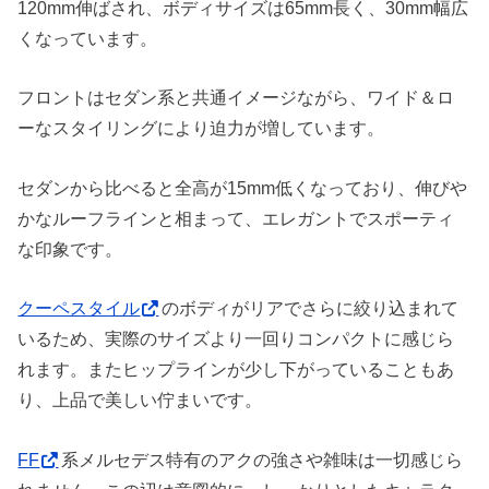
120mm伸ばされ、ボディサイズは65mm長く、30mm幅広
くなっています。
フロントはセダン系と共通イメージながら、ワイド＆ロ
ーなスタイリングにより迫力が増しています。
セダンから比べると全高が15mm低くなっており、伸びや
かなルーフラインと相まって、エレガントでスポーティ
な印象です。
クーペスタイル
のボディがリアでさらに絞り込まれて
いるため、実際のサイズより一回りコンパクトに感じら
れます。またヒップラインが少し下がっていることもあ
り、上品で美しい佇まいです。
FF
系メルセデス特有のアクの強さや雑味は一切感じら