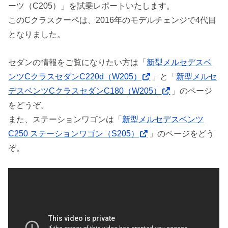
ーツ（C205）」を試乗レポートいたします。
このCクラスクーペは、2016年のモデルチェンジで4代目
となりました。
セダンの情報をご覧になりたい方は「
新型メルセデスベ
ンツCクラスセダンC220d（W205）
」と「
新型メルセ
デスベンツCクラスセダンC180（W205）
」のページ
をどうぞ。
また、ステーションワゴンは「
新型メルセデスベンツ
C250 ステーションワゴン（S205）
」のページをどう
ぞ。