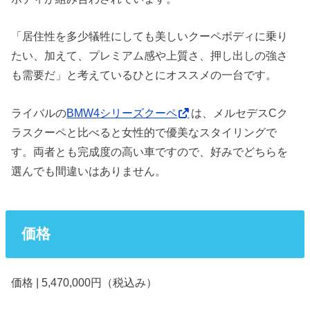
「居住性を多少犠牲にしても美しいクーペボディに乗り
たい、加えて、プレミアム感や上質さ、押し出しの強さ
も需要だ」と考えているひとにオススメの一台です。
ライバルの
BMW4シリーズクーペ
は、メルセデスCク
ラスクーペと比べると女性的で優美なスタイリングで
す。両者とも完成度の高い車ですので、好みでどちらを
選んでも間違いはありません。
価格
価格 | 5,470,000円（税込み）