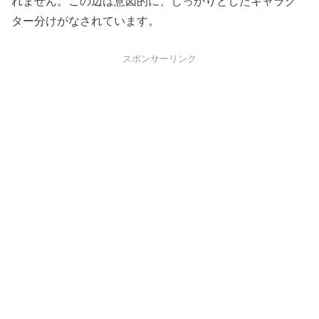
れません。この辺は意図的に、しっかりとしたキャラク
ター分けがなされています。
スポンサーリンク