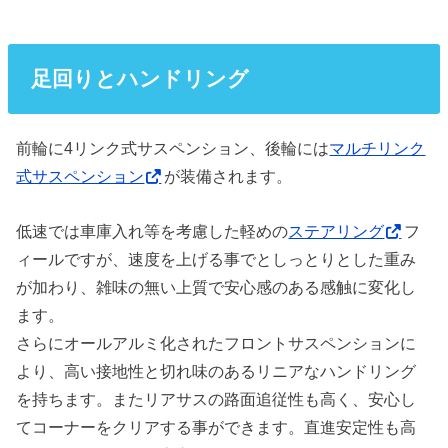
足回りとハンドリング
前輪に4リンク式サスペンション、後輪には
マルチリンク
式サスペンション
が装備されます。
低速では車庫入れ等を考慮した軽めの
ステアリング
フ
ィールですが、速度を上げる事でとしっとりとした重み
が加わり、雑味の無い上質で安心感のある感触に変化し
ます。
さらにオールアルミ化されたフロントサスペンションに
より、高い接地性と切れ味のあるリニアなハンドリング
を持ちます。またリアサスの路面追従性も高く、安心し
てコーナーをクリアする事ができます。直進安定性も高