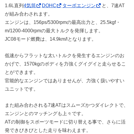
1.6L直列
4気筒
DOHC
ターボエンジン
と、7速AT
が組み合わされます。
エンジンは、156ps/5300rpmの最高出力と、25.5kgf・
m/1200-4000rpmの最大トルクを発揮します。
JC08モード燃費は、14.9km/lとなります。
低速からフラットな太いトルクを発生するエンジンのお
かげで、1570kgのボディを力強くグイグイと走らせるこ
とができます。
官能的なエンジンではありませんが、力強く扱いやすい
ユニットです。
また組み合わされる7速ATはスムーズかつダイレクトで、
エンジンとのマッチングも上々です。
ATの制御をスポーツモードに切り替える事で、さらに活
発できびきびとした走りを味わえます。