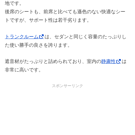
地です。
後席のシートも、前席と比べても遜色のない快適なシー
トですが、サポート性は若干劣ります。
トランクルーム
は、セダンと同じく容量のたっぷりし
た使い勝手の良さを誇ります。
遮音材がたっぷりと詰められており、室内の
静粛性
は
非常に高いです。
スポンサーリンク