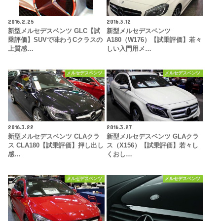
2016.2.25
2016.3.12
新型メルセデスベンツ GLC【試
新型メルセデスベンツ
乗評価】SUVで味わうCクラスの
A180（W176）【試乗評価】若々
上質感…
しい入門用メ…
メルセデスベンツ
メルセデスベンツ
2016.3.22
2016.3.27
新型メルセデスベンツ CLAクラ
新型メルセデスベンツ GLAクラ
ス CLA180【試乗評価】押し出し
ス（X156）【試乗評価】若々し
感…
くおし…
メルセデスベンツ
メルセデスベンツ