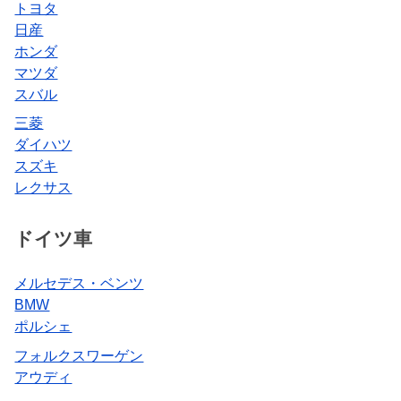
トヨタ
日産
ホンダ
マツダ
スバル
三菱
ダイハツ
スズキ
レクサス
ドイツ車
メルセデス・ベンツ
BMW
ポルシェ
フォルクスワーゲン
アウディ