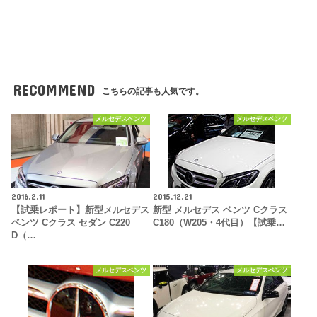
RECOMMEND
こちらの記事も人気です。
メルセデスベンツ
メルセデスベンツ
2016.2.11
2015.12.21
【試乗レポート】新型メルセデス
新型 メルセデス ベンツ Cクラス
ベンツ Cクラス セダン C220
C180（W205・4代目）【試乗…
D（…
メルセデスベンツ
メルセデスベンツ