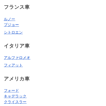
フランス車
ルノー
プジョー
シトロエン
イタリア車
アルファロメオ
フィアット
アメリカ車
フォード
キャデラック
クライスラー