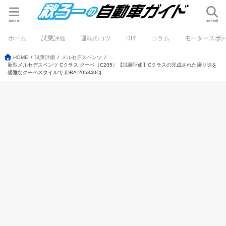
menu
search
ホーム
試乗評価
運転のコツ
DIY
コラム
モータースポ
HOME
試乗評価
メルセデスベンツ
新型メルセデスベンツ Cクラス クーペ（C205）【試乗評価】Cクラスの完成された乗り味を
優雅なクーペスタイルで [DBA-205340C]