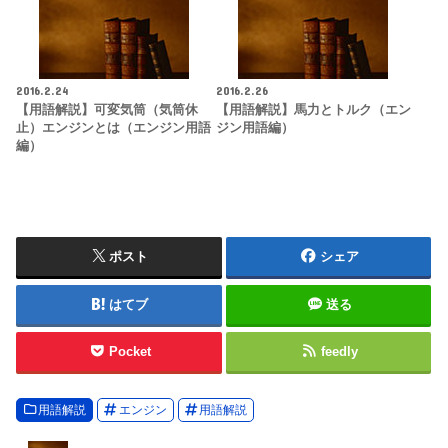
2016.2.24
2016.2.26
【用語解説】可変気筒（気筒休
【用語解説】馬力とトルク（エン
止）エンジンとは（エンジン用語
ジン用語編）
編）
ポスト
シェア
はてブ
送る
Pocket
feedly
用語解説
エンジン
用語解説