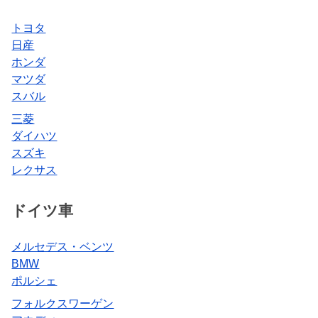
トヨタ
日産
ホンダ
マツダ
スバル
三菱
ダイハツ
スズキ
レクサス
ドイツ車
メルセデス・ベンツ
BMW
ポルシェ
フォルクスワーゲン