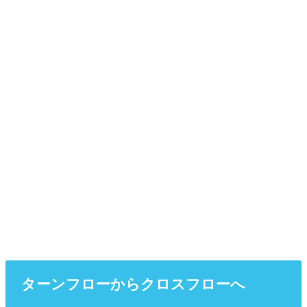
ターンフローからクロスフローへ