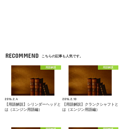
RECOMMEND
こちらの記事も人気です。
用語解説
用語解説
2016.2.4
2016.2.10
【用語解説】シリンダーヘッドと
【用語解説】クランクシャフトと
は（エンジン用語編）
は（エンジン用語編）