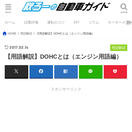
menu
search
ホーム
試乗評価
運転のコツ
DIY
コラム
モータースポ
HOME
用語解説
【用語解説】DOHCとは（エンジン用語編）
2017.02.14
用語解説
【用語解説】DOHCとは（エンジン用語編）
スポンサーリンク