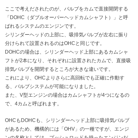
ここで考えだされたのが、バルブをカムで直接開閉する
「DOHC（ダブルオーバーヘッドカムシャフト）」と呼
ばれるシステムのエンジンです。
シリンダーヘッドの上部に、吸排気バルブが左右に振り
分けられて設置されるのはOHCと同じです。
DOHCの場合は、シリンダーヘッド上部にあるカムシャ
フトが2本になり、それぞれに設置されたカムで、直接吸
排気バルブを開閉するところが大きな違いです。
これにより、OHCよりさらに高回転でも正確に作動す
る、バルブシステムが可能になりました。
また、V型エンジンの場合はカムシャフトが4つになるの
で、4カムと呼ばれます。
OHCもDOHCも、シリンダーヘッド上部に吸排気バルブ
があるため、機構的には「OHV」の一種ですが、エンジ
ンの名称としては、プッシュロッドを持ったエンジンだ