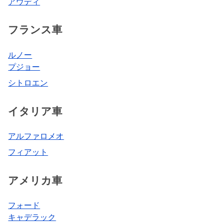
アウディ
フランス車
ルノー
プジョー
シトロエン
イタリア車
アルファロメオ
フィアット
アメリカ車
フォード
キャデラック