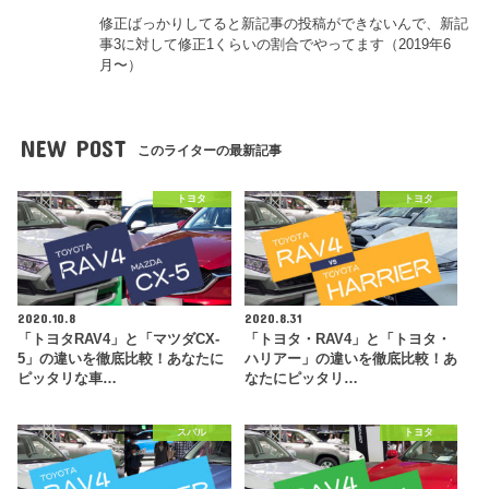
修正ばっかりしてると新記事の投稿ができないんで、新記
事3に対して修正1くらいの割合でやってます（2019年6
月〜）
NEW POST
このライターの最新記事
トヨタ
トヨタ
2020.10.8
2020.8.31
「トヨタRAV4」と「マツダCX-
「トヨタ・RAV4」と「トヨタ・
5」の違いを徹底比較！あなたに
ハリアー」の違いを徹底比較！あ
ピッタリな車…
なたにピッタリ…
スバル
トヨタ