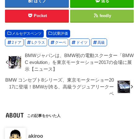
はてブ
送る
Pocket
feedly
メルセデスベンツ
試乗評価
2ドア
Lクラス
クーペ
ドイツ
高級
BMWジャパンは、BMW初の電動スクーター「BMW
C evolution」を東京モーターショー2017の会場に展
示【ニュース】
BMW コンセプト8シリーズ、東京モーターショー20
17に登場！BMWが誇る、高級ラグジュアリークー
ペ
ABOUT
この記事をかいた人
akiroo