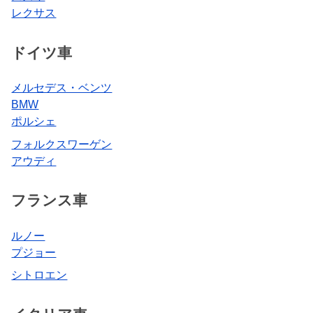
レクサス
ドイツ車
メルセデス・ベンツ
BMW
ポルシェ
フォルクスワーゲン
アウディ
フランス車
ルノー
プジョー
シトロエン