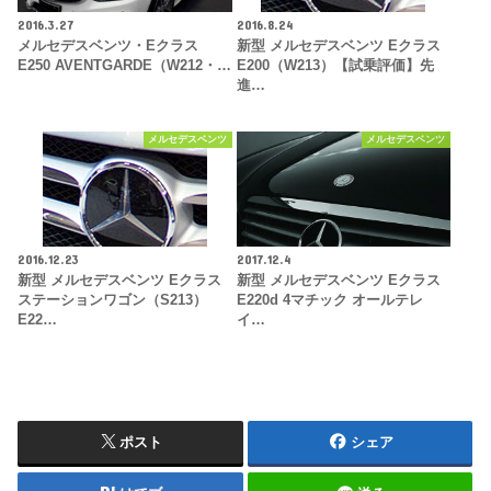
2016.3.27
2016.8.24
メルセデスベンツ・Eクラス
新型 メルセデスベンツ Eクラス
E250 AVENTGARDE（W212・…
E200（W213）【試乗評価】先
進…
メルセデスベンツ
メルセデスベンツ
2016.12.23
2017.12.4
新型 メルセデスベンツ Eクラス
新型 メルセデスベンツ Eクラス
ステーションワゴン（S213）
E220d 4マチック オールテレ
E22…
イ…
ポスト
シェア