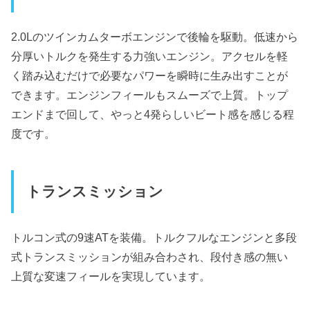
2.0Lのツインカムターボエンジンで後輪を駆動。低速から
分厚いトルクを発生する力強いエンジン。アクセルを軽
く踏み込むだけで必要なパワーを瞬時に生み出すことが
できます。エンジンフィールもスムーズで上質。トップ
エンドまで回して、やっと4発らしいビート感を感じる程
度です。
トランスミッション
トルコン式の9速ATを装備。トルクフルなエンジンと多段
式トランスミッションが組み合わされ、段付き感の無い
上質な変速フィールを実現しています。