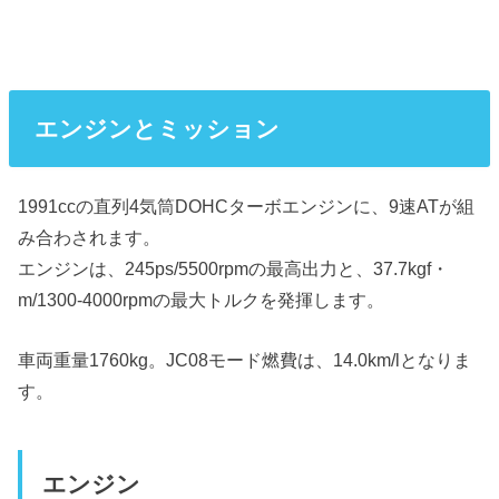
エンジンとミッション
1991ccの直列4気筒DOHCターボエンジンに、9速ATが組
み合わされます。
エンジンは、245ps/5500rpmの最高出力と、37.7kgf・
m/1300-4000rpmの最大トルクを発揮します。
車両重量1760kg。JC08モード燃費は、14.0km/lとなりま
す。
エンジン