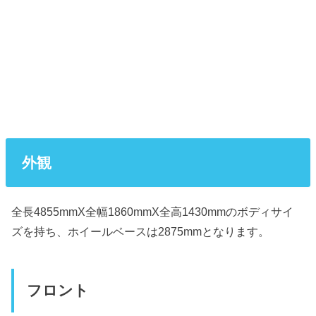
外観
全長4855mmX全幅1860mmX全高1430mmのボディサイ
ズを持ち、ホイールベースは2875mmとなります。
フロント