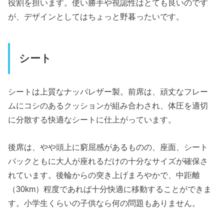
役割を担います。使い勝手や視認性はとても良いのです
が、デザインとしてはちょっと野暮ったいです。
シート
シートは上質なナッパレザー製。前席は、頑丈なフレー
ムにコシのあるクッションが組み合わされ、体圧を適切
に分散する快適なシートに仕上がっています。
後席は、やや頭上に窮屈感があるものの、座面、シート
バックともに大人が座れるだけの十分なサイズが確保さ
れています。後輪からの突き上げまろやかで、中距離
（30km）程度であれば十分快適に移動することができま
す。小学生くらいの子供なら何の問題もありません。