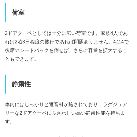
荷室
2ドアクーペとしては十分に広い荷室です。家族4人であ
れば2泊3日程度の旅行であれば問題ありません。4:2:4で
後席のシートバックを倒せば、さらに容量を拡大するこ
ともできます。
静粛性
車内にはしっかりと遮音材が施されており、ラグジュア
リーな2ドアクーペにふさわしい高い静粛性能を持ちま
す。