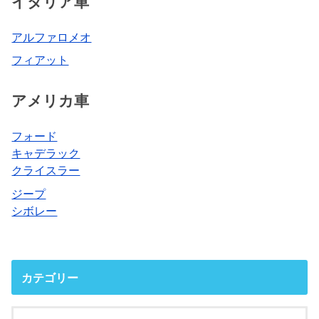
イタリア車
アルファロメオ
フィアット
アメリカ車
フォード
キャデラック
クライスラー
ジープ
シボレー
カテゴリー