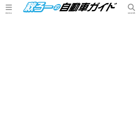
menu
search