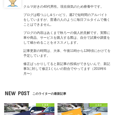
クルマ好きの40代男性。現在病気のため療養中です。
ブログは暇つぶし&リハビリ。週2で短時間のアルバイト
をしていますが、普通の人のように毎日フルタイムで働く
ことはできません。
ブログの内容はあくまで秋ろーの個人的見解です。実際に
車や商品、サービスを購入する際は、自分で試乗や調査を
して確かめることをオススメします。
記事更新の時間は、大体、午後11時から12時頃にかけてを
予定しています。
修正ばっかりしてると新記事の投稿ができないんで、新記
事3に対して修正1くらいの割合でやってます（2019年6
月〜）
NEW POST
このライターの最新記事
トヨタ
トヨタ