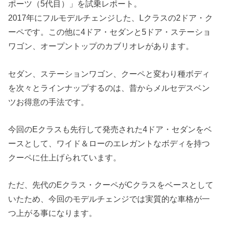
ポーツ（5代目）」を試乗レポート。
2017年にフルモデルチェンジした、Lクラスの2ドア・ク
ーペです。この他に4ドア・セダンと5ドア・ステーショ
ワゴン、オープントップのカブリオレがあります。
セダン、ステーションワゴン、クーペと変わり種ボディ
を次々とラインナップするのは、昔からメルセデスベン
ツお得意の手法です。
今回のEクラスも先行して発売された4ドア・セダンをベ
ースとして、ワイド＆ローのエレガントなボディを持つ
クーペに仕上げられています。
ただ、先代のEクラス・クーペがCクラスをベースとして
いたため、今回のモデルチェンジでは実質的な車格が一
つ上がる事になります。