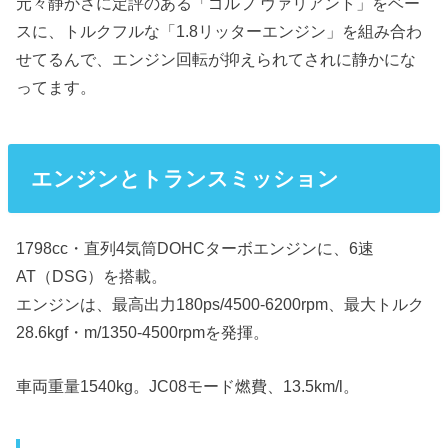
元々静かさに定評のある「ゴルフ ヴァリアント」をベー
スに、トルクフルな「1.8リッターエンジン」を組み合わ
せてるんで、エンジン回転が抑えられてされに静かにな
ってます。
エンジンとトランスミッション
1798cc・直列4気筒DOHCターボエンジンに、6速
AT（DSG）を搭載。
エンジンは、最高出力180ps/4500-6200rpm、最大トルク
28.6kgf・m/1350-4500rpmを発揮。
車両重量1540kg。JC08モード燃費、13.5km/l。