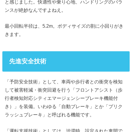
と感じました。快適性や乗り心地、ハンドリングのバラ
ンスが絶妙なんですよねえ。
最小回転半径は、5.2m。ボディサイズの割に小回りがき
きます。
先進安全技術
「予防安全技術」として、車両や歩行者との衝突を検知
して被害軽減・衝突回避を行う「フロントアシスト（歩
行者検知対応シティエマージェンシーブレーキ機能付
き）」を装備。いわゆる「自動ブレーキ」とか「プリク
ラッシュブレーキ」と呼ばれる機能です。
「運転支援技術」としては、渋滞時、設定された車間で