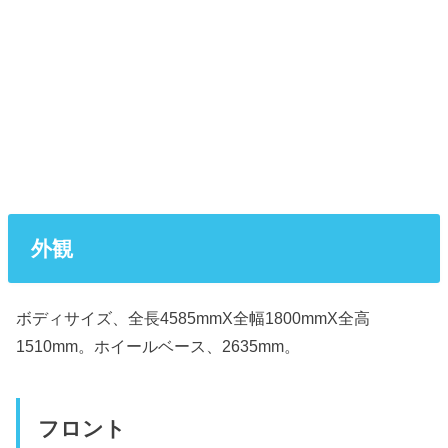
外観
ボディサイズ、全長4585mmX全幅1800mmX全高
1510mm。ホイールベース、2635mm。
フロント