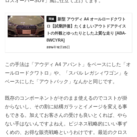
ロスオーバーSUV」風に仕立て上げてます。
新型 アウディ A4 オールロードクワト
ロ【試乗評価】たくましいアウトドアテイス
トの外観とゆったりとした上質な走り [ABA-
8WCYRA]
2016年12月25日
この手法は「アウディ A4 アバント」をベースにした「オ
ールロードクワトロ」や、「スバル レガシィワゴン」を
ベースにした「アウトバック」なんかと同じです。
既存のコンポーネントがそのまま使えるのでコストが掛
からないし、その割に結構ガラッとイメージを変える事
もできる。加えてお客さんの受けも良いとくれば、やら
ない手はないんですよねえ。ビジネス戦略的にいい事ず
くめの、お得な販売戦略というわけです。最近のクロス