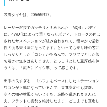
装着タイヤは、205/55R17。
レーザー溶接でガッチリと固められた「MQB」ボディ
に、4WD化によって重くなったボディ、トロークの伸ば
されたサスペンションが組み合わされて、穏やかで柔軟
性のある乗り味になってます。といっても乗り味の芯に
しっかりとした「コシ」があるんで、フワフワとした落
ち着きの無さはありません。どっしりとした重厚感を伴
うのは、「流石にドイツ車」って感じです。
出来の良すぎる「ゴルフ」をベースにしたステーション
ワゴンが下地になっているんで、直進安定性も抜群。
少々の轍や横風くらいじゃあ、進路を乱されませんね
え。フラットな姿勢を維持したまま、どこまでも直進し