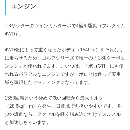
エンジン
1.8リッターのツインカムターボで4輪を駆動（フルタイム
4WD）。
4WD化によって重くなったボディ（1540kg）をそれなり
に走らせるため、ゴルフシリーズで唯一の「1.8Lターボエ
ンジン」が使われてます。こいつは、「ポロGTI」にも使
われるパワフルなエンジンですが、ポロとは違って実用
域を重視したセッティングになってます。
1350回転という極めて低い回転から最大トルク
（28.6kgf・m）を発生、日常域でも扱いやすいです。多
少の坂道なら、アクセルを軽く踏み込むだけでスルスル
と加速しちゃいます。