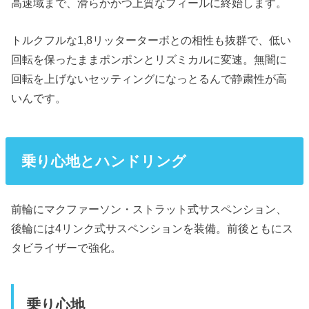
高速域まで、滑らかかつ上質なフィールに終始します。
トルクフルな1,8リッターターボとの相性も抜群で、低い
回転を保ったままポンポンとリズミカルに変速。無闇に
回転を上げないセッティングになっとるんで静粛性が高
いんです。
乗り心地とハンドリング
前輪にマクファーソン・ストラット式サスペンション、
後輪には4リンク式サスペンションを装備。前後ともにス
タビライザーで強化。
乗り心地