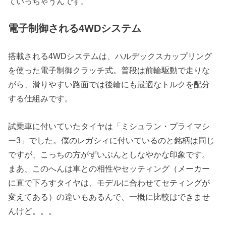
ていっちゃうんです。
電子制御される4WDシステム
搭載される4WDシステムは、ハルデックスカップリング
を使った電子制御クラッチ式。普段は前輪駆動で走りな
がら、滑りやすい路面では後輪にも最適なトルクを配分
する仕組みです。
試乗車に付いていたタイヤは「ミシュラン・プライマシ
ー3」でした。僕のレガシィに付いているのと銘柄は同じ
ですが、こっちの方がずいぶんとしなやかな印象です。
まあ、このへんは車との相性やセッティング（メーカー
に直で下ろすタイヤは、モデルに合わせてセティングが
変えてある）の違いもあるんで、一概に比較はできませ
んけど。。。