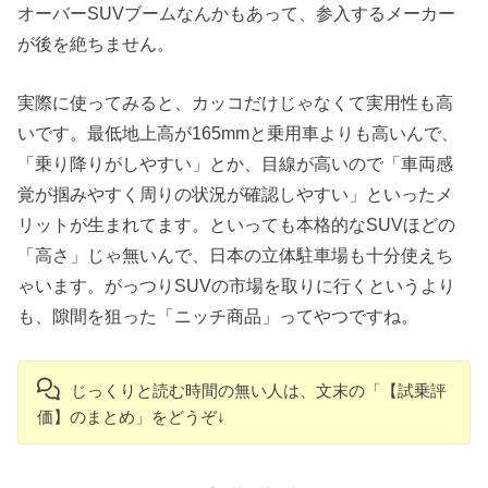
オーバーSUVブームなんかもあって、参入するメーカー
が後を絶ちません。
実際に使ってみると、カッコだけじゃなくて実用性も高
いです。最低地上高が165mmと乗用車よりも高いんで、
「乗り降りがしやすい」とか、目線が高いので「車両感
覚が掴みやすく周りの状況が確認しやすい」といったメ
リットが生まれてます。といっても本格的なSUVほどの
「高さ」じゃ無いんで、日本の立体駐車場も十分使えち
ゃいます。がっつりSUVの市場を取りに行くというより
も、隙間を狙った「ニッチ商品」ってやつですね。
じっくりと読む時間の無い人は、文末の「【試乗評
価】のまとめ」をどうぞ↓