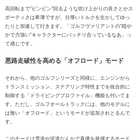
高回転まで”ビンビン”回るような吹け上がりの良さとかス
ポーティさは希薄ですが、分厚いトルクを生かしてゆっ
たりと加速して行きます。「ゴルフヴァリアントの”穏や
かで力強い”キャラクターにバッチリ合っているなあ」っ
て感じです。
悪路走破性を高める「オフロード」モード
それから、他のゴルフシリーズと同様に、エンジンから
トランスミッション、ステアリング特性までを統合的に
制御する「ドライビングプロファイル」機能も付いてま
す。ただし、ゴルフオールトラックには、他のモデルに
は無い「オフロード」というモードが追加されとるんで
す。
このモードは雪道や泥道なんかで真価を発揮するモード