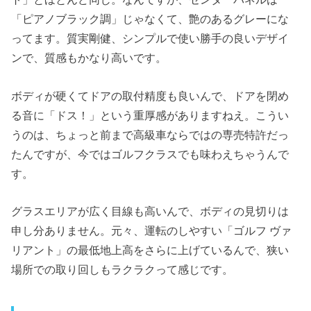
「ピアノブラック調」じゃなくて、艶のあるグレーにな
ってます。質実剛健、シンプルで使い勝手の良いデザイ
ンで、質感もかなり高いです。
ボディが硬くてドアの取付精度も良いんで、ドアを閉め
る音に「ドス！」という重厚感がありますねえ。こうい
うのは、ちょっと前まで高級車ならではの専売特許だっ
たんですが、今ではゴルフクラスでも味わえちゃうんで
す。
グラスエリアが広く目線も高いんで、ボディの見切りは
申し分ありません。元々、運転のしやすい「ゴルフ ヴァ
リアント」の最低地上高をさらに上げているんで、狭い
場所での取り回しもラクラクって感じです。