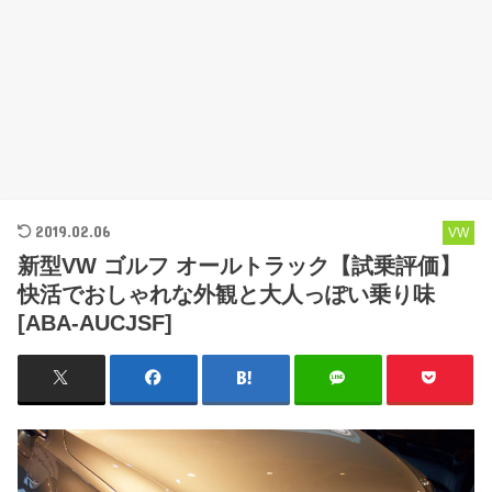
2019.02.06
VW
新型VW ゴルフ オールトラック【試乗評価】
快活でおしゃれな外観と大人っぽい乗り味
[ABA-AUCJSF]