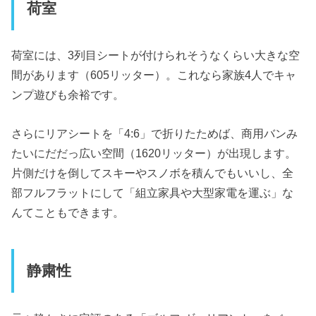
荷室
荷室には、3列目シートが付けられそうなくらい大きな空
間があります（605リッター）。これなら家族4人でキャ
ンプ遊びも余裕です。
さらにリアシートを「4:6」で折りたためば、商用バンみ
たいにだだっ広い空間（1620リッター）が出現します。
片側だけを倒してスキーやスノボを積んでもいいし、全
部フルフラットにして「組立家具や大型家電を運ぶ」な
んてこともできます。
静粛性