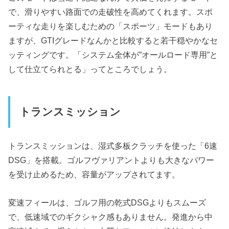
で、滑りやすい路面での走破性を高めてくれます。スポ
ーティな走りを楽しむための「スポーツ」モードもあり
ますが、GTIグレードなんかと比較すると若干穏やかなセ
ッティングです。「システム全体が”オールロード専用”と
して仕立てられとる」ってところでしょう。
トランスミッション
トランスミッションは、湿式多板クラッチを使った「6速
DSG」を搭載。ゴルフヴァリアントよりも大きなパワー
を受け止めるため、容量がアップされてます。
変速フィールは、ゴルフ用の乾式DSGよりもスムーズ
で、低速域でのギクシャク感もありません。発進から中