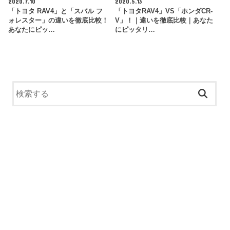
2020.7.10
2020.5.13
「トヨタ RAV4」と「スバル フ
「トヨタRAV4」VS「ホンダCR-
ォレスター」の違いを徹底比較！
V」！｜違いを徹底比較｜あなた
あなたにピッ…
にピッタリ…