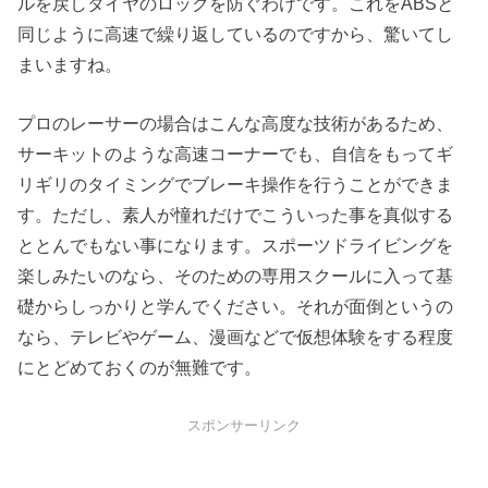
ルを戻しタイヤのロックを防ぐわけです。これをABSと
同じように高速で繰り返しているのですから、驚いてし
まいますね。
プロのレーサーの場合はこんな高度な技術があるため、
サーキットのような高速コーナーでも、自信をもってギ
リギリのタイミングでブレーキ操作を行うことができま
す。ただし、素人が憧れだけでこういった事を真似する
ととんでもない事になります。スポーツドライビングを
楽しみたいのなら、そのための専用スクールに入って基
礎からしっかりと学んでください。それが面倒というの
なら、テレビやゲーム、漫画などで仮想体験をする程度
にとどめておくのが無難です。
スポンサーリンク