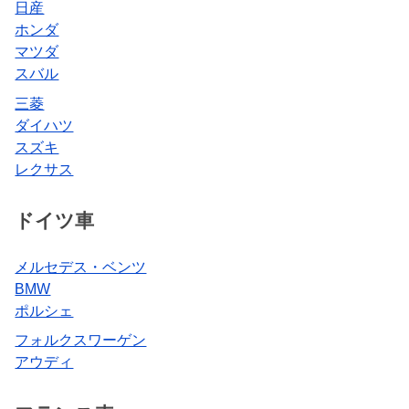
日産
ホンダ
マツダ
スバル
三菱
ダイハツ
スズキ
レクサス
ドイツ車
メルセデス・ベンツ
BMW
ポルシェ
フォルクスワーゲン
アウディ