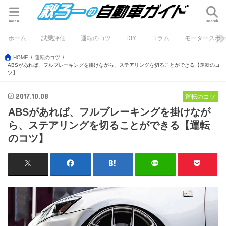
menu
search
ホーム
試乗評価
運転のコツ
DIY
コラム
モータースポ
HOME
運転のコツ
ABSがあれば、フルブレーキングを掛けながら、ステアリングを切ることができる【運転のコ
ツ】
2017.10.08
運転のコツ
ABSがあれば、フルブレーキングを掛けなが
ら、ステアリングを切ることができる【運転
のコツ】