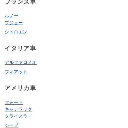
フランス車
ルノー
プジョー
シトロエン
イタリア車
アルファロメオ
フィアット
アメリカ車
フォード
キャデラック
クライスラー
ジープ