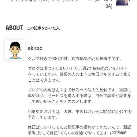
3A]
ABOUT
この記事をかいた人
akiroo
クルマ好きの40代男性。現在病気のため療養中です。
ブログは暇つぶし&リハビリ。週2で短時間のアルバイト
をしていますが、普通の人のように毎日フルタイムで働く
ことはできません。
ブログの内容はあくまで秋ろーの個人的見解です。実際に
車や商品、サービスを購入する際は、自分で試乗や調査を
して確かめることをオススメします。
記事更新の時間は、大体、午後11時から12時頃にかけてを
予定しています。
修正ばっかりしてると新記事の投稿ができないんで、新記
事3に対して修正1くらいの割合でやってます（2019年6