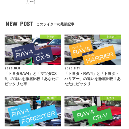
月〜）
NEW POST
このライターの最新記事
トヨタ
トヨタ
2020.10.8
2020.8.31
「トヨタRAV4」と「マツダCX-
「トヨタ・RAV4」と「トヨタ・
5」の違いを徹底比較！あなたに
ハリアー」の違いを徹底比較！あ
ピッタリな車…
なたにピッタリ…
スバル
トヨタ