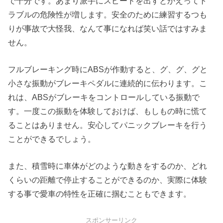
で十分です。あまり派手にスピードを出すとかえってト
ラブルの危険性が増します。安全のために練習するつも
りが事故で大怪我、なんて事になれば笑い話ではすみま
せん。
フルブレーキング時にABSが作動すると、グ、グ、グと
小さな振動がブレーキペダルに連続的に伝わります。こ
れは、ABSがブレーキをコントロールしている振動で
す。一度この振動を体験しておけば、もしもの時に慌て
ることはありません。安心してパニックブレーキを行う
ことができるでしょう。
また、積雪時に車体がどのような動きをするのか、どれ
くらいの距離で停止することができるのか、実際に体験
する事で愛車の特性を正確に掴むこともできます。
スポンサーリンク