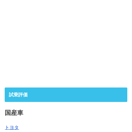
試乗評価
国産車
トヨタ