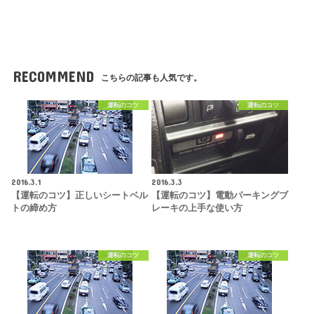
RECOMMEND
こちらの記事も人気です。
運転のコツ
運転のコツ
2016.3.1
2016.3.3
【運転のコツ】正しいシートベル
【運転のコツ】電動パーキングブ
トの締め方
レーキの上手な使い方
運転のコツ
運転のコツ