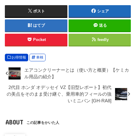
ポスト
シェア
はてブ
送る
Pocket
feedly
お得情報
車検
エアコンクリーナーとは（使い方と概要）【ケミカ
ル用品の紹介】
2代目 ホンダ オデッセイ VZ【旧型レポート】初代
の美点をそのまま受け継ぐ、乗用車的フィールの強
いミニバン [GH-RA8]
ABOUT
この記事をかいた人