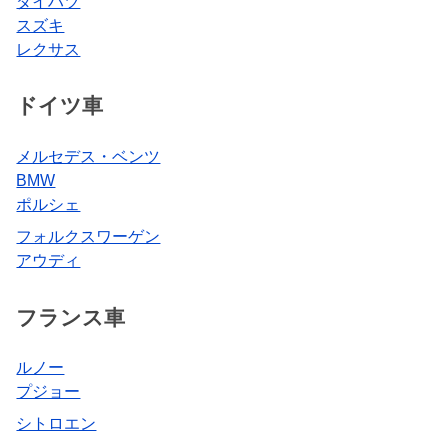
ダイハツ
スズキ
レクサス
ドイツ車
メルセデス・ベンツ
BMW
ポルシェ
フォルクスワーゲン
アウディ
フランス車
ルノー
プジョー
シトロエン