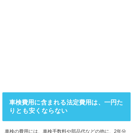
車検費用に含まれる法定費用は、一円た
りとも安くならない
車検の費用には、車検手数料や部品代などの他に、2年分