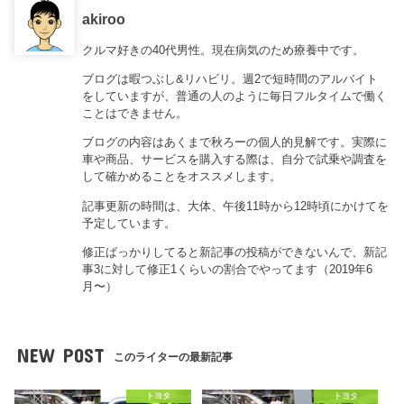
akiroo
クルマ好きの40代男性。現在病気のため療養中です。
ブログは暇つぶし&リハビリ。週2で短時間のアルバイト
をしていますが、普通の人のように毎日フルタイムで働く
ことはできません。
ブログの内容はあくまで秋ろーの個人的見解です。実際に
車や商品、サービスを購入する際は、自分で試乗や調査を
して確かめることをオススメします。
記事更新の時間は、大体、午後11時から12時頃にかけてを
予定しています。
修正ばっかりしてると新記事の投稿ができないんで、新記
事3に対して修正1くらいの割合でやってます（2019年6
月〜）
NEW POST
このライターの最新記事
トヨタ
トヨタ