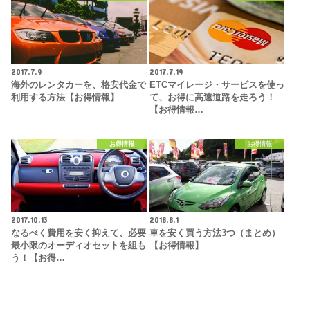
2017.7.9
2017.7.19
海外のレンタカーを、格安代金で
ETCマイレージ・サービスを使っ
利用する方法【お得情報】
て、お得に高速道路を走ろう！
【お得情報…
お得情報
お得情報
2017.10.13
2018.8.1
なるべく費用を安く抑えて、必要
車を安く買う方法3つ（まとめ）
最小限のオーディオセットを組も
【お得情報】
う！【お得…