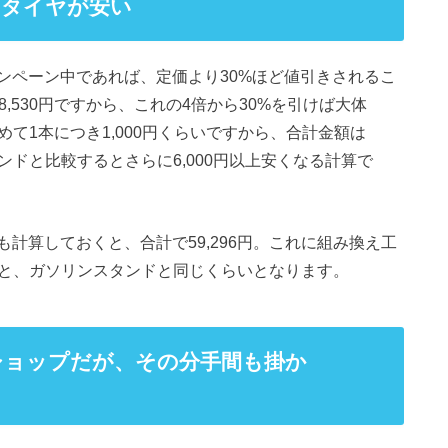
はタイヤが安い
ンペーン中であれば、定価より30%ほど値引きされるこ
,530円ですから、これの4倍から30%を引けば大体
めて1本につき1,000円くらいですから、合計金額は
タンドと比較するとさらに6,000円以上安くなる計算で
計算しておくと、合計で59,296円。これに組み換え工
96と、ガソリンスタンドと同じくらいとなります。
ショップだが、その分手間も掛か