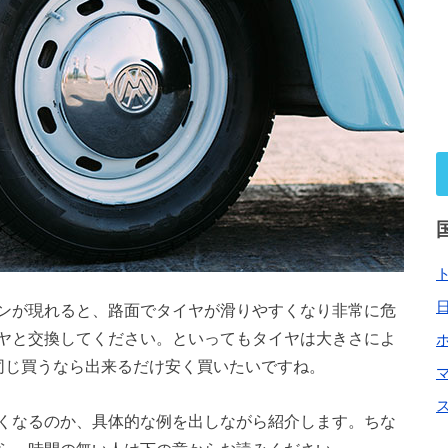
ンが現れると、路面でタイヤが滑りやすくなり非常に危
ヤと交換してください。といってもタイヤは大きさによ
同じ買うなら出来るだけ安く買いたいですね。
くなるのか、具体的な例を出しながら紹介します。ちな