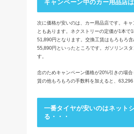
キャンペーン中のカー用品店
次に価格が安いのは、カー用品店です。キャ
ともあります。ネクストリーの定価が1本で18
51,890円となります。交換工賃はもろもろ含
55,890円といったところです。ガソリンス
す。
念のためキャンペーン価格が20%引きの場合も
賃の他もろもろの手数料を加えると、63,2
一番タイヤが安いのはネット
る・・・