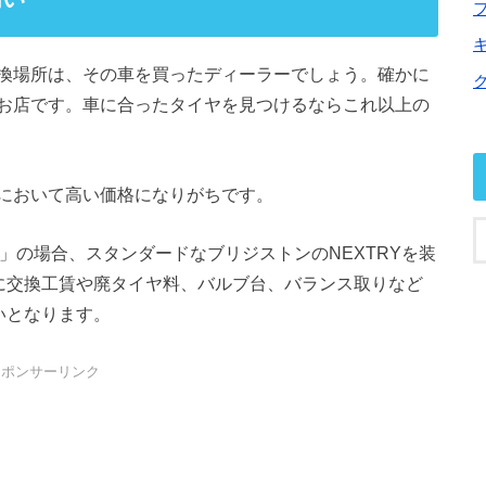
換場所は、その車を買ったディーラーでしょう。確かに
お店です。車に合ったタイヤを見つけるならこれ以上の
において高い価格になりがちです。
16」の場合、スタンダードなブリジストンのNEXTRYを装
これに交換工賃や廃タイヤ料、バルブ台、バランス取りなど
らいとなります。
スポンサーリンク