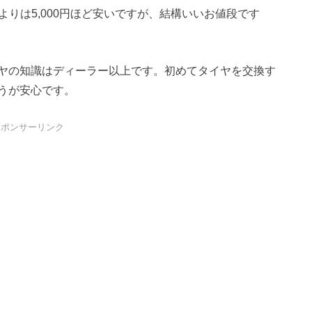
ーよりは5,000円ほど安いですが、結構いいお値段です
ヤの知識はディーラー以上です。初めてタイヤを交換す
うが安心です。
スポンサーリンク