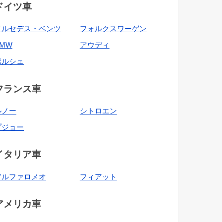
ドイツ車
メルセデス・ベンツ
フォルクスワーゲン
BMW
アウディ
ポルシェ
フランス車
ルノー
シトロエン
プジョー
イタリア車
アルファロメオ
フィアット
アメリカ車