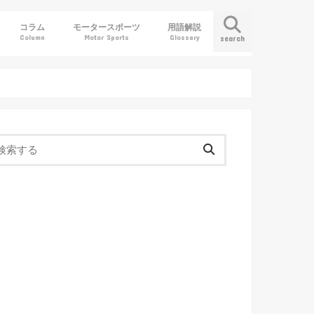
コラム
モータースポーツ
用語解説
Column
Motor Sports
Glossary
search