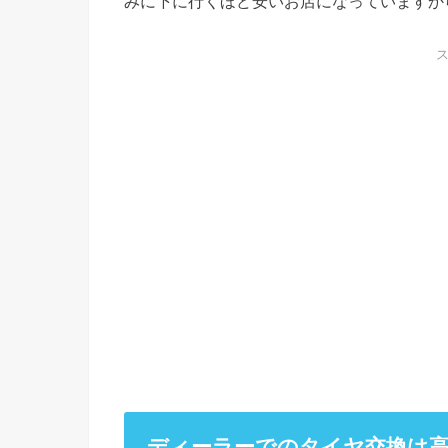
みに下に行くほど安いお店になっていますか
ディーラーでのタイヤ交換は