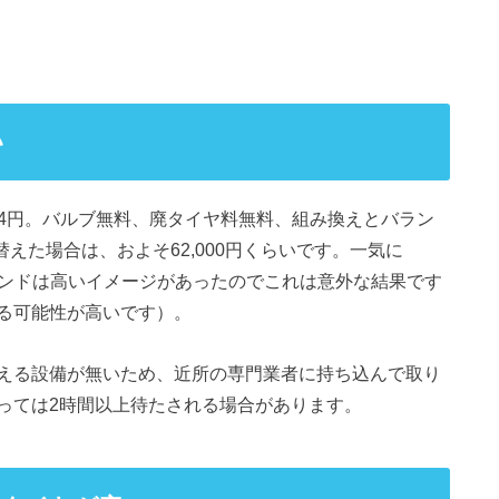
い
904円。バルブ無料、廃タイヤ料無料、組み換えとバラン
替えた場合は、およそ62,000円くらいです。一気に
スタンドは高いイメージがあったのでこれは意外な結果です
る可能性が高いです）。
える設備が無いため、近所の専門業者に持ち込んで取り
っては2時間以上待たされる場合があります。