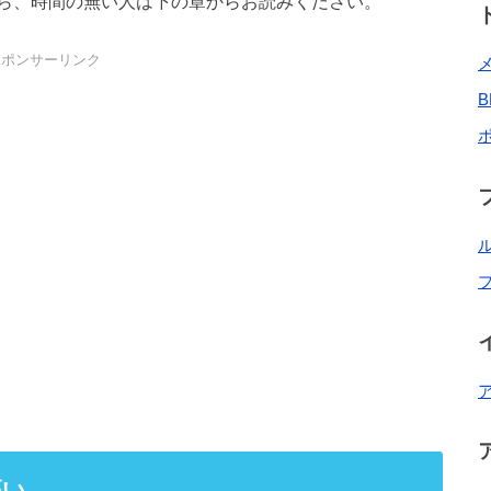
ら、時間の無い人は下の章からお読みください。
スポンサーリンク
高い