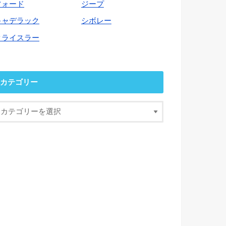
フォード
ジープ
キャデラック
シボレー
クライスラー
カテゴリー