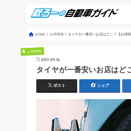
お得情報
タイヤが一番安いお店はどこ？【お得
HOME
お得情報
2017.09.16
タイヤが一番安いお店はど
ポスト
シェア