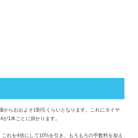
価からおおよそ1割引くらいとなります。これにタイヤ
324が1本ごとに掛かります。
ら、これを4倍にして10%を引き、もろもろの手数料を加え