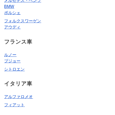
メルセデス・ベンツ
BMW
ポルシェ
フォルクスワーゲン
アウディ
フランス車
ルノー
プジョー
シトロエン
イタリア車
アルファロメオ
フィアット