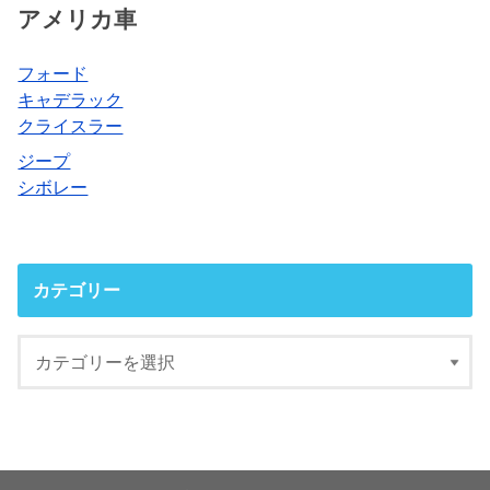
アメリカ車
フォード
キャデラック
クライスラー
ジープ
シボレー
カテゴリー