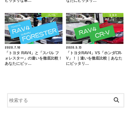
ピッタリな車…
なたにピッタリ…
スバル
トヨタ
2020.7.10
2020.5.13
「トヨタ RAV4」と「スバル フ
「トヨタRAV4」VS「ホンダCR-
ォレスター」の違いを徹底比較！
V」！｜違いを徹底比較｜あなた
あなたにピッ…
にピッタリ…