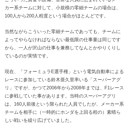
カー系チームに対して、小規模の零細チームの場合は、
100人から200人程度という場合がほとんどです。
当然ながらこういった零細チームであっても、チームに
よってやらなければならない最低限の仕事量は同じです
から、一人が沢山の仕事を兼務してなんとかやりくりし
ているのが実情です。
現在、「フォーミュラE選手権」という電気自動車による
レースに参加している鈴木亜久里率いる「スーパーアグ
リ」ですが、かつて2006年から2008年までは、F1レース
に参戦していた事があります。当時のスーパーアグリ
は、160人前後という限られた人員でしたが、メーカー系
チームを相手に（一時的にホンダを上回る程の）素晴ら
しい戦いを繰り広げていました。