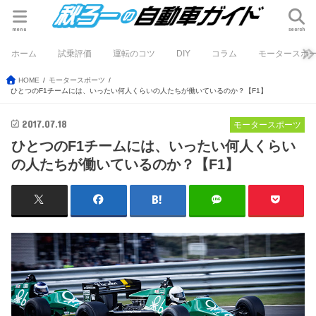
menu
search
ホーム
試乗評価
運転のコツ
DIY
コラム
モータースポ
HOME
モータースポーツ
ひとつのF1チームには、いったい何人くらいの人たちが働いているのか？【F1】
2017.07.18
モータースポーツ
ひとつのF1チームには、いったい何人くらい
の人たちが働いているのか？【F1】