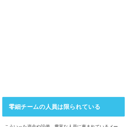
零細チームの人員は限られている
こういった資金や設備、豊富な人員に恵まれているメー