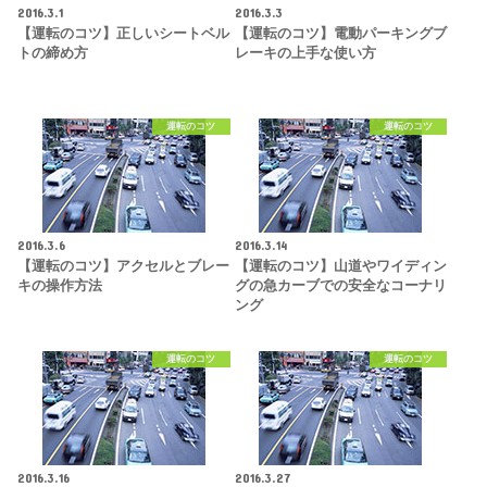
2016.3.1
2016.3.3
【運転のコツ】正しいシートベル
【運転のコツ】電動パーキングブ
トの締め方
レーキの上手な使い方
運転のコツ
運転のコツ
2016.3.6
2016.3.14
【運転のコツ】アクセルとブレー
【運転のコツ】山道やワイディン
キの操作方法
グの急カーブでの安全なコーナリ
ング
運転のコツ
運転のコツ
2016.3.16
2016.3.27