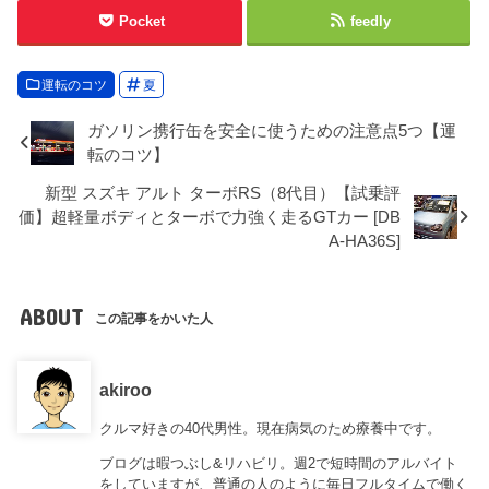
Pocket
feedly
運転のコツ
夏
ガソリン携行缶を安全に使うための注意点5つ【運
転のコツ】
新型 スズキ アルト ターボRS（8代目）【試乗評
価】超軽量ボディとターボで力強く走るGTカー [DB
A-HA36S]
ABOUT
この記事をかいた人
akiroo
クルマ好きの40代男性。現在病気のため療養中です。
ブログは暇つぶし&リハビリ。週2で短時間のアルバイト
をしていますが、普通の人のように毎日フルタイムで働く