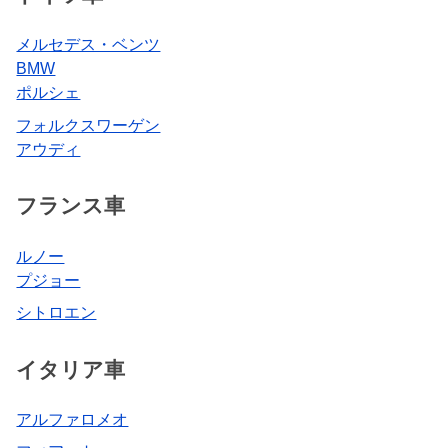
メルセデス・ベンツ
BMW
ポルシェ
フォルクスワーゲン
アウディ
フランス車
ルノー
プジョー
シトロエン
イタリア車
アルファロメオ