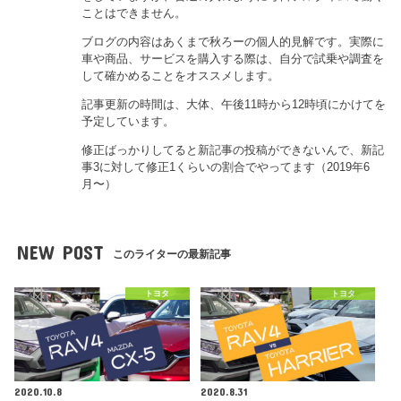
ことはできません。
ブログの内容はあくまで秋ろーの個人的見解です。実際に
車や商品、サービスを購入する際は、自分で試乗や調査を
して確かめることをオススメします。
記事更新の時間は、大体、午後11時から12時頃にかけてを
予定しています。
修正ばっかりしてると新記事の投稿ができないんで、新記
事3に対して修正1くらいの割合でやってます（2019年6
月〜）
NEW POST
このライターの最新記事
トヨタ
トヨタ
2020.10.8
2020.8.31