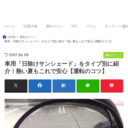
ホーム
試乗評価
運転のコツ
DIY
コラム
モータースポ
HOME
運転のコツ
車用「日除けサンシェード」をタイプ別に紹介！熱い夏もこれで安心【運転のコツ】
2017.06.28
運転のコツ
車用「日除けサンシェード」をタイプ別に紹
介！熱い夏もこれで安心【運転のコツ】