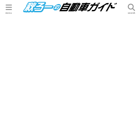
menu
search