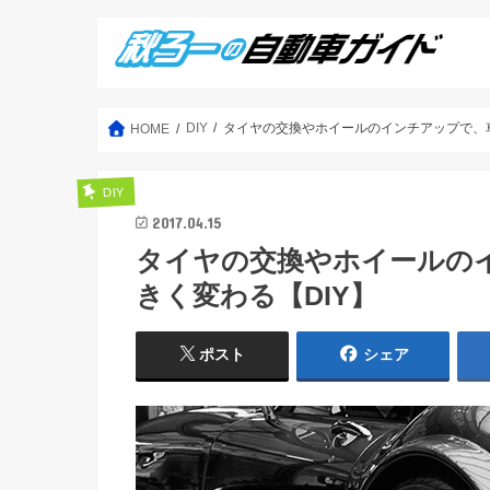
DIY
タイヤの交換やホイールのインチアップで、車
HOME
DIY
2017.04.15
タイヤの交換やホイールの
きく変わる【DIY】
ポスト
シェア