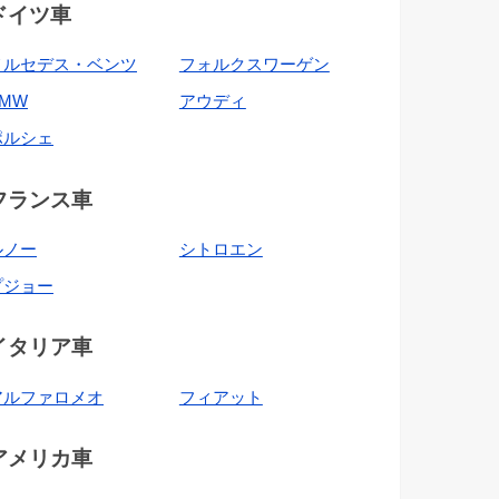
ドイツ車
メルセデス・ベンツ
フォルクスワーゲン
BMW
アウディ
ポルシェ
フランス車
ルノー
シトロエン
プジョー
イタリア車
アルファロメオ
フィアット
アメリカ車