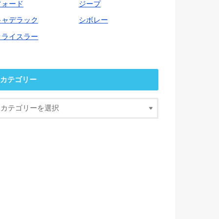
フォード
ジープ
キャデラック
シボレー
クライスラー
カテゴリー