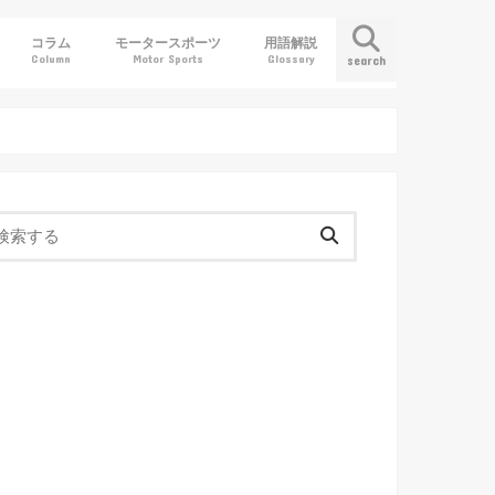
コラム
モータースポーツ
用語解説
Column
Motor Sports
Glossary
search