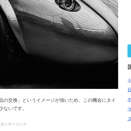
品の交換」というイメージが強いため、この機会にタイ
少ないです。
スポンサーリンク