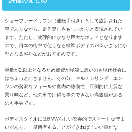
評価のまとめ
ショーファードリブン（運転手付き）として設計された
車でありながら、走る楽しさもしっかりと表現されてい
ます。ただし、物理的にかなり巨大なボディとなります
ので、日本の街中で使うなら標準ボディの740iかさらに小
型となる540iなどがおすすめです。
重量が2t以上となるため燃費が極端に悪いのも現代社会に
はちょっと向きません。その分、マルチシリンダーエン
ジンの贅沢なフィールや室内の静粛性、圧倒的に上質な
乗り味など、他の車では得る事のできない高級感がある
のも事実です。
ボディスタイルにはBMWらしい都会的でスマートな佇ま
いがあり、一度所有することができれば「いい車だな