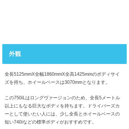
外観
全長5125mmX全幅1860mmX全高1425mmのボディサイ
ズを持ち、ホイールベースは3070mmとなります。
この750iLはロングヴァージョンのため、全長5メートル
以上にもなる巨大なボディを持ちます。ドライバーズカ
ーとして使いたい人には、少し全長とホイールベースの
短い740iなどの標準ボディがおすすめです。