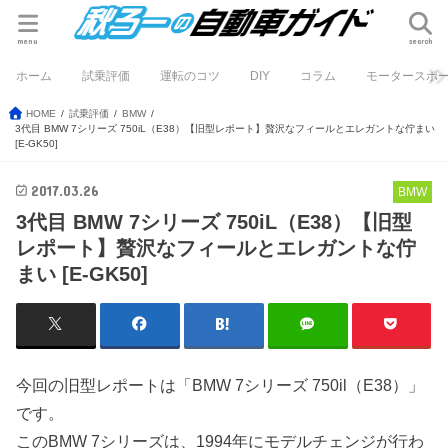
menu
search
ホーム
試乗評価
運転のコツ
DIY
コラム
モータースポ
HOME
試乗評価
BMW
3代目 BMW 7シリーズ 750iL（E38）【旧型レポート】贅沢なフィールとエレガントな佇まい
[E-GK50]
2017.03.26
BMW
3代目 BMW 7シリーズ 750iL（E38）【旧型
レポート】贅沢なフィールとエレガントな佇
まい [E-GK50]
今回の旧型レポートは「BMW 7シリーズ 750il（E38）」
です。
このBMW 7シリーズは、1994年にモデルチェンジが行わ