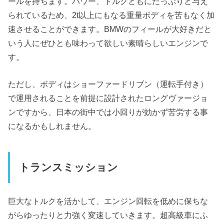
ールを持ちます。パワー、トルクともにたっぷりと与え
られているため、2t以上にもなる重量ボディを苦もなく加
速させることができます。BMWのフィールが大好きだと
いう人にぜひとも味わって欲しい素晴らしいエンジンで
す。
ただし、ボディはショーファードリブン（運転手付き）
で運用されることを前提に設計されたロングヴァージョ
ンですから、日本の街中では小回りが効かず苦労する事
になるかもしれません。
トランスミッション
巨大なトルクを活かして、エンジン回転を低めに保ちな
がらゆったりと力強く変速していきます。超高級車にふ