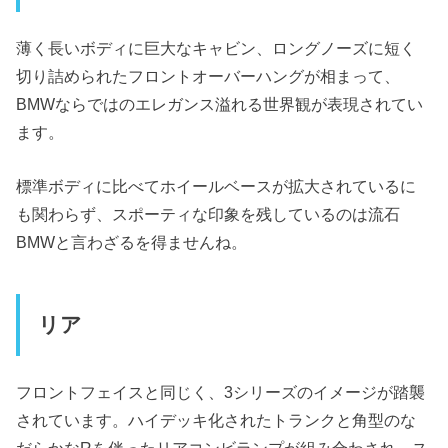
薄く長いボディに巨大なキャビン、ロングノーズに短く
切り詰められたフロントオーバーハングが相まって、
BMWならではのエレガンス溢れる世界観が表現されてい
ます。
標準ボディに比べてホイールベースが拡大されているに
も関わらず、スポーティな印象を残しているのは流石
BMWと言わざるを得ませんね。
リア
フロントフェイスと同じく、3シリーズのイメージが踏襲
されています。ハイデッキ化されたトランクと角型のな
だらかなRを伴ったリアコンビランプが組み合わされ、ス