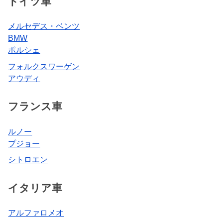
ドイツ車
メルセデス・ベンツ
BMW
ポルシェ
フォルクスワーゲン
アウディ
フランス車
ルノー
プジョー
シトロエン
イタリア車
アルファロメオ