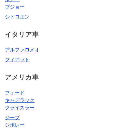
プジョー
シトロエン
イタリア車
アルファロメオ
フィアット
アメリカ車
フォード
キャデラック
クライスラー
ジープ
シボレー