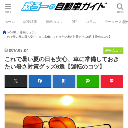
menu
search
ホーム
試乗評価
運転のコツ
DIY
コラム
モータースポ
HOME
運転のコツ
これで暑い夏の日も安心、車に常備しておきたい暑さ対策グッズ6選【運転のコツ】
2017.02.27
運転のコツ
これで暑い夏の日も安心、車に常備しておき
たい暑さ対策グッズ6選【運転のコツ】