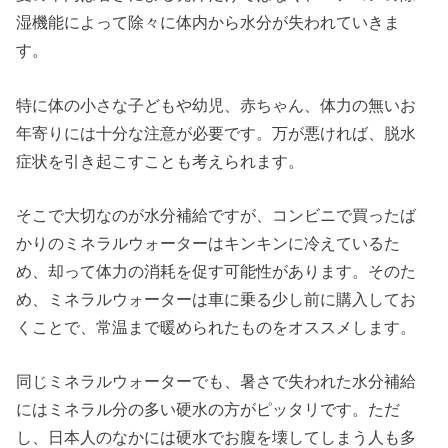
湿機能によって除々に体内から水分が失われていきま
す。
特に体の小さな子どもや幼児、赤ちゃん、体力の無いお
年寄りには十分な注意が必要です。万が悪ければ、脱水
症状を引き起こすことも考えられます。
そこで大切なのが水分補給ですが、コンビニで買ったば
かりのミネラルウォーターはキンキンに冷えているた
め、却って体力の消耗を促す可能性があります。そのた
め、ミネラルウォーターは車に乗る少し前に購入してお
くことで、常温まで暖められたものをオススメします。
同じミネラルウォーターでも、暑さで失われた水分補給
にはミネラル分の多い硬水の方がピッタリです。ただ
し、日本人のなかには硬水でお腹を壊してしまう人も多