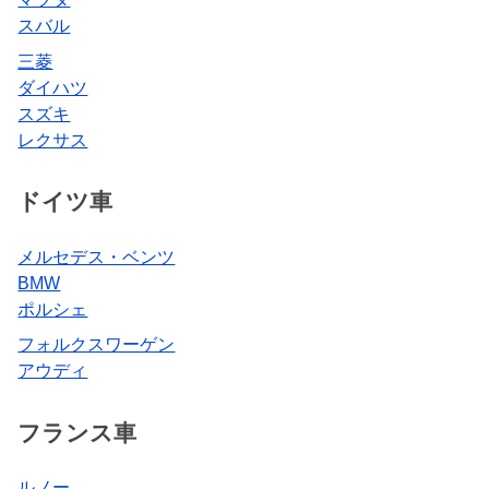
スバル
三菱
ダイハツ
スズキ
レクサス
ドイツ車
メルセデス・ベンツ
BMW
ポルシェ
フォルクスワーゲン
アウディ
フランス車
ルノー