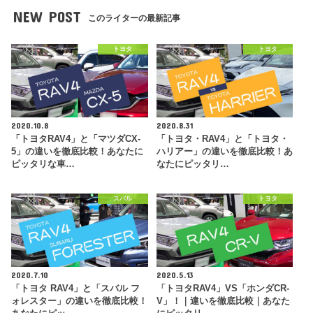
NEW POST
このライターの最新記事
トヨタ
トヨタ
2020.10.8
2020.8.31
「トヨタRAV4」と「マツダCX-
「トヨタ・RAV4」と「トヨタ・
5」の違いを徹底比較！あなたに
ハリアー」の違いを徹底比較！あ
ピッタリな車…
なたにピッタリ…
スバル
トヨタ
2020.7.10
2020.5.13
「トヨタ RAV4」と「スバル フ
「トヨタRAV4」VS「ホンダCR-
ォレスター」の違いを徹底比較！
V」！｜違いを徹底比較｜あなた