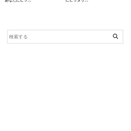
あなたにピッ…
にピッタリ…