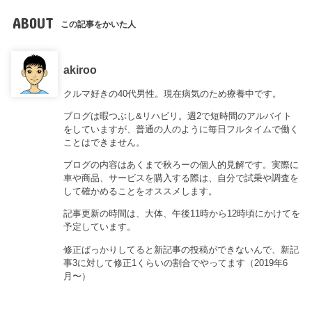
ABOUT
この記事をかいた人
akiroo
クルマ好きの40代男性。現在病気のため療養中です。
ブログは暇つぶし&リハビリ。週2で短時間のアルバイト
をしていますが、普通の人のように毎日フルタイムで働く
ことはできません。
ブログの内容はあくまで秋ろーの個人的見解です。実際に
車や商品、サービスを購入する際は、自分で試乗や調査を
して確かめることをオススメします。
記事更新の時間は、大体、午後11時から12時頃にかけてを
予定しています。
修正ばっかりしてると新記事の投稿ができないんで、新記
事3に対して修正1くらいの割合でやってます（2019年6
月〜）