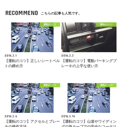
RECOMMEND
こちらの記事も人気です。
運転のコツ
運転のコツ
2016.3.1
2016.3.3
【運転のコツ】正しいシートベル
【運転のコツ】電動パーキングブ
トの締め方
レーキの上手な使い方
運転のコツ
運転のコツ
2016.3.6
2016.3.14
【運転のコツ】アクセルとブレー
【運転のコツ】山道やワイディン
キの操作方法
グの急カーブでの安全なコーナリ