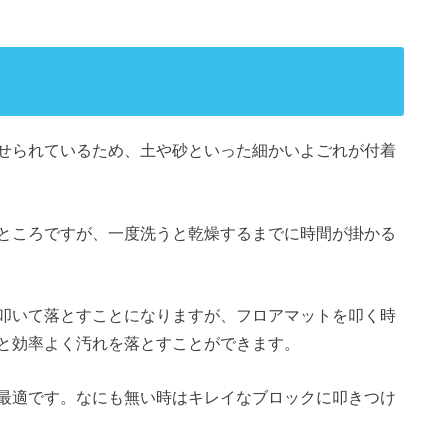
せられているため、土や砂といった細かいよごれが付着
ところですが、一度洗うと乾燥するまでに時間が掛かる
叩いて落とすことになりますが、フロアマットを叩く時
と効率よく汚れを落とすことができます。
最適です。なにも無い時はキレイなブロックに叩きつけ