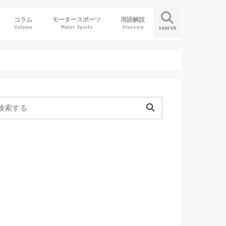
コラム
モータースポーツ
用語解説
Column
Motor Sports
Glossary
search