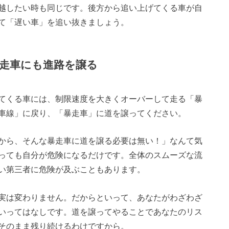
越したい時も同じです。後方から追い上げてくる車が自
て「遅い車」を追い抜きましょう。
走車にも進路を譲る
てくる車には、制限速度を大きくオーバーして走る「暴
車線」に戻り、「暴走車」に道を譲ってください。
から、そんな暴走車に道を譲る必要は無い！」なんて気
っても自分が危険になるだけです。全体のスムーズな流
い第三者に危険が及ぶこともあります。
実は変わりません。だからといって、あなたがわざわざ
いってはなしです。道を譲ってやることであなたのリス
そのまま残り続けるわけですから。