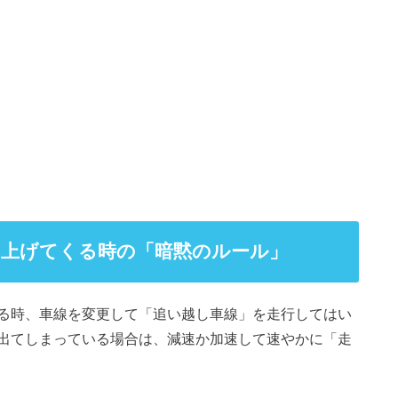
い上げてくる時の「暗黙のルール」
る時、車線を変更して「追い越し車線」を走行してはい
出てしまっている場合は、減速か加速して速やかに「走