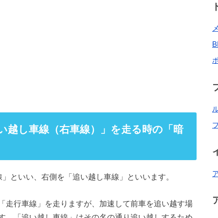
い越し車線（右車線）」を走る時の「暗
線」といい、右側を「追い越し車線」といいます。
「走行車線」を走りますが、加速して前車を追い越す場
す。「追い越し車線」はその名の通り追い越しするため