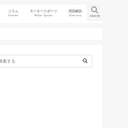
コラム
モータースポーツ
用語解説
Column
Motor Sports
Glossary
search