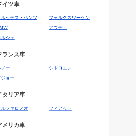
ドイツ車
メルセデス・ベンツ
フォルクスワーゲン
BMW
アウディ
ポルシェ
フランス車
ルノー
シトロエン
プジョー
イタリア車
アルファロメオ
フィアット
アメリカ車