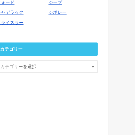
フォード
ジープ
キャデラック
シボレー
クライスラー
カテゴリー