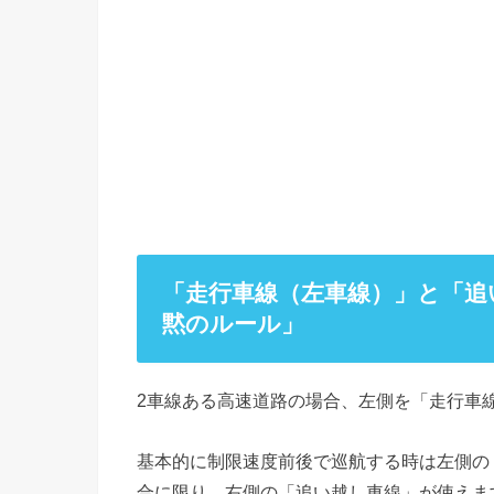
「走行車線（左車線）」と「追
黙のルール」
2車線ある高速道路の場合、左側を「走行車
基本的に制限速度前後で巡航する時は左側の
合に限り、右側の「追い越し車線」が使えま