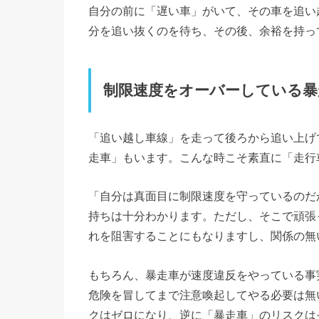
自分の前に「遅い車」がいて、その車を追い
分を追い抜くのを待ち、その後、余裕を持っ
制限速度をオーバーしている暴
「追い越し車線」を走って後ろから追い上げ
走車」もいます。こんな時こそ素直に「走行
「自分は真面目に制限速度を守っているのだ
持ちは十分わかります。ただし、そこで頑張
れを阻害することにもなりますし、関係の無
もちろん、暴走車が速度違反をやっている事
危険を冒してまで注意喚起してやる必要は無
クはゼロになり、逆に「暴走車」のリスクは