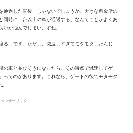
を通過した直後」じゃないでしょうか。大きな料金所の
ど同時に二台以上の車が通過する」なんてことがよくあ
良いか悩んでしまいますね。
譲る」です。ただし、減速しすぎてモタモタしたんじ
隣の車と並びそうになったら、その時点で減速してゲー
」ってのがあります。これなら、ゲートの後でモタモタ
ね。
スポンサーリンク