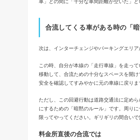
車」との間に「十分な車間距離が空いた」と
合流してくる車がある時の「暗
次は、インターチェンジやパーキングエリア
この時、自分が本線の「走行車線」を走って
移動して、合流ための十分なスペースを開け
安全を確認してすみやかに元の車線に戻りま
ただし、この回避行動は道路交通法に定めら
にするための「暗黙のルール」です。周りに
限ってやってください。ギリギリの間合いで
料金所直後の合流では