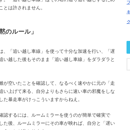
ことは許されません。
黙のルール」
は、「追い越し車線」を使って十分な加速を行い、「遅
追い越した後もそのまま「追い越し車線」をダラダラと
離が空いたことを確認して、なるべく速やかに元の「走
追い上げて来る、自分よりもさらに速い車の邪魔をしな
した暴走車がけっこういますからねえ。
確認するには、ルームミラーを使うのが簡単で確実で
した後、ルームミラーにその車が映れば、自分と「遅い