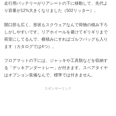
走行用バッテリーがリアシートの下に移動して、先代よ
り容量が12%大きくなりました（502リッター）。
開口部も広く、形状もスクウェアなんで荷物の積み下ろ
しがしやすいです。リアホイールを避けてギリギリまで
荷室にしてるんで、横積みにすればゴルフバッグも入り
ます（カタログでは4つ）。
フロアマットの下には、ジャッキや工具類などを収納す
る「デッキアンダートレー」が付きます。スペアタイヤ
はオプション装備なんで、標準では付きません。
スポンサーリンク