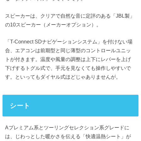
スピーカーは、クリアで自然な音に定評のある「JBL製」
の10スピーカー（メーカーオプション）。
「T-Connect SDナビゲーションシステム」を付けない場
合、エアコンは前期型と同じ薄型のコントロールユニッ
トが付きます。温度や風量の調整は上下にレバーを上げ
下げするトグル式で、手元を見なくても操作しやすいで
す。といってもダイヤル式ほどじゃありませんが。
シート
Aプレミアム系とツーリングセレクション系グレードに
は、じわっとした暖かさを伝える「快適温熱シート」が