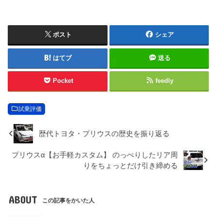
ポスト
シェア
はてブ
送る
Pocket
feedly
試乗評価
歴代トヨタ・プリウスの歴史を振り返る
プリウスα【お手軽カスタム】 のっぺりしたリア周
りをちょっとだけ引き締める
ABOUT
この記事をかいた人