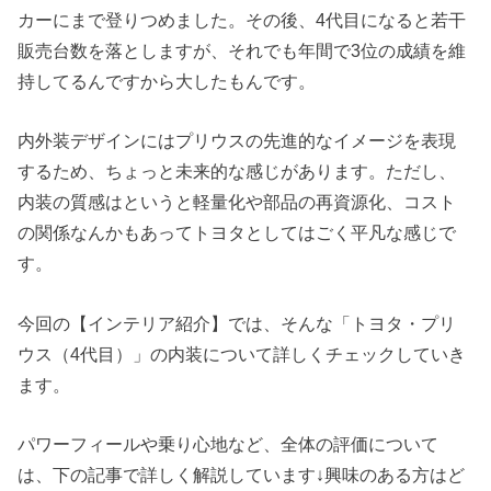
カーにまで登りつめました。その後、4代目になると若干
販売台数を落としますが、それでも年間で3位の成績を維
持してるんですから大したもんです。
内外装デザインにはプリウスの先進的なイメージを表現
するため、ちょっと未来的な感じがあります。ただし、
内装の質感はというと軽量化や部品の再資源化、コスト
の関係なんかもあってトヨタとしてはごく平凡な感じで
す。
今回の【インテリア紹介】では、そんな「トヨタ・プリ
ウス（4代目）」の内装について詳しくチェックしていき
ます。
パワーフィールや乗り心地など、全体の評価について
は、下の記事で詳しく解説しています↓興味のある方はど