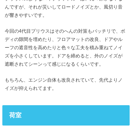
んですが、それが災いしてロードノイズとか、風切り音
が響きやすいです。
今回の4代目プリウスはそのへんの対策もバッチリで、ボ
ディの隙間を埋めたり、フロアマットの改良、ドアやル
ーフの遮音性を高めたりと色々な工夫を積み重ねてノイ
ズを小さくしています。ドアを締めると、外のノイズが
遮断されてシーンって感じになるくらいです。
もちろん、エンジン自体も改良されていて、先代よりノ
イズが抑えられてます。
荷室