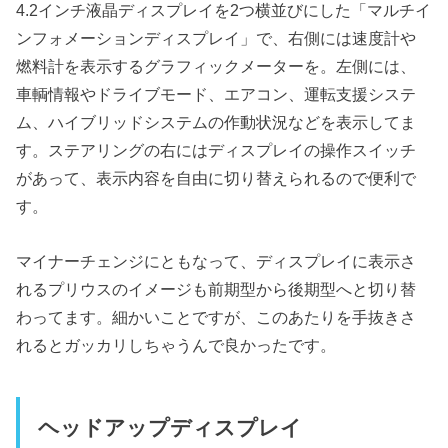
4.2インチ液晶ディスプレイを2つ横並びにした「マルチイ
ンフォメーションディスプレイ」で、右側には速度計や
燃料計を表示するグラフィックメーターを。左側には、
車輌情報やドライブモード、エアコン、運転支援システ
ム、ハイブリッドシステムの作動状況などを表示してま
す。ステアリングの右にはディスプレイの操作スイッチ
があって、表示内容を自由に切り替えられるので便利で
す。
マイナーチェンジにともなって、ディスプレイに表示さ
れるプリウスのイメージも前期型から後期型へと切り替
わってます。細かいことですが、このあたりを手抜きさ
れるとガッカリしちゃうんで良かったです。
ヘッドアップディスプレイ