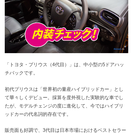
「トヨタ・プリウス（4代目）」は、中小型の5ドアハッ
チバックです。
初代プリウスは「世界初の量産ハイブリッドカー」とし
て華々しくデビュー。採算を度外視した実験的な車でし
たが、モデルチェンジの度に進化して、今ではハイブリ
ッドカーの代名詞的存在です。
販売面も好調で、3代目は日本市場におけるベストセラー