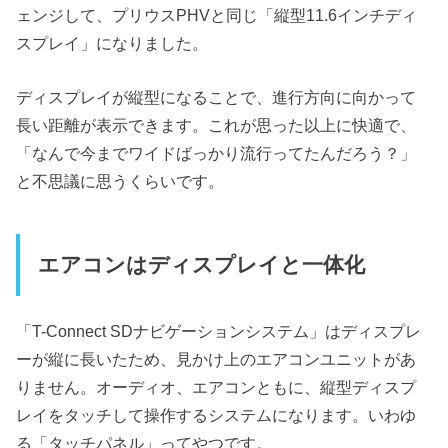
ェンジして、プリウスPHVと同じ「縦型11.6インチディ
スプレイ」になりました。
ディスプレイが縦型になることで、進行方向に向かって
長い距離が表示できます。これが思った以上に快適で、
「なんで今までワイドばっかり流行ってたんだろう？」
と不思議に思うくらいです。
エアコンはディスプレイと一体化
「T-Connect SDナビゲーションシステム」はディスプレ
ーが縦に長いたため、見かけ上のエアコンユニットがあ
りません。オーディオ、エアコンともに、縦型ディスプ
レイをタッチして操作するシステムになります。いわゆ
る「タッチパネル」ってやつです。