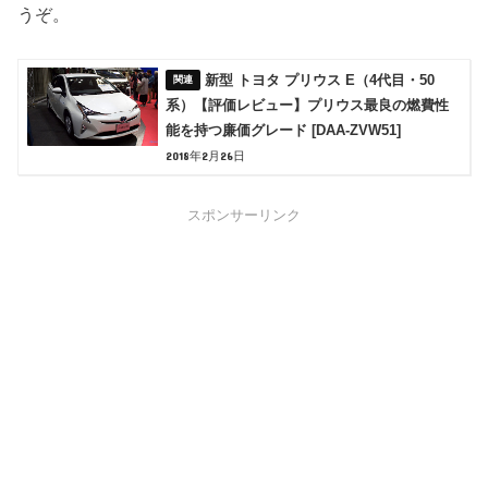
うぞ。
新型 トヨタ プリウス E（4代目・50
系）【評価レビュー】プリウス最良の燃費性
能を持つ廉価グレード [DAA-ZVW51]
2018年2月26日
スポンサーリンク