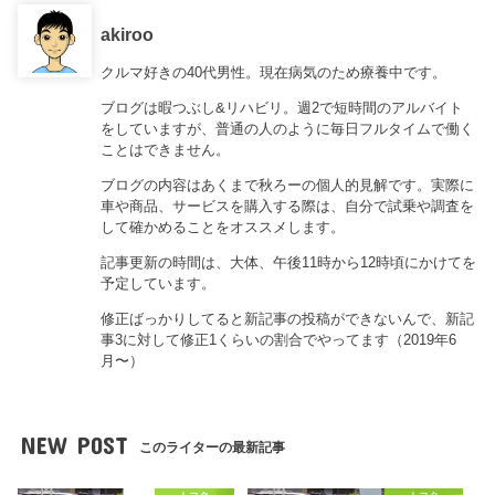
akiroo
クルマ好きの40代男性。現在病気のため療養中です。
ブログは暇つぶし&リハビリ。週2で短時間のアルバイト
をしていますが、普通の人のように毎日フルタイムで働く
ことはできません。
ブログの内容はあくまで秋ろーの個人的見解です。実際に
車や商品、サービスを購入する際は、自分で試乗や調査を
して確かめることをオススメします。
記事更新の時間は、大体、午後11時から12時頃にかけてを
予定しています。
修正ばっかりしてると新記事の投稿ができないんで、新記
事3に対して修正1くらいの割合でやってます（2019年6
月〜）
NEW POST
このライターの最新記事