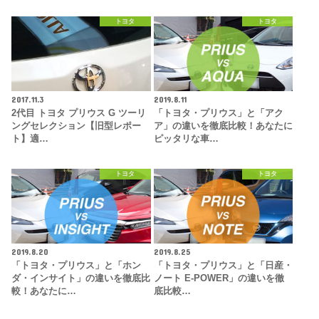
トヨタ
トヨタ
2017.11.3
2019.8.11
2代目 トヨタ プリウス G ツーリ
「トヨタ・プリウス」と「アク
ングセレクション【旧型レポー
ア」の違いを徹底比較！あなたに
ト】適…
ピッタリな車…
トヨタ
トヨタ
2019.8.20
2019.8.25
「トヨタ・プリウス」と「ホン
「トヨタ・プリウス」と「日産・
ダ・インサイト」の違いを徹底比
ノート E-POWER」の違いを徹
較！あなたに…
底比較…