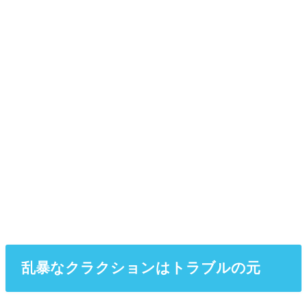
乱暴なクラクションはトラブルの元