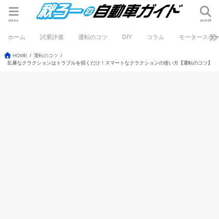
menu
search
ホーム
試乗評価
運転のコツ
DIY
コラム
モータースポ
HOME
運転のコツ
乱暴なクラクションはトラブルを招くだけ！スマートなクラクションの使い方【運転のコツ】