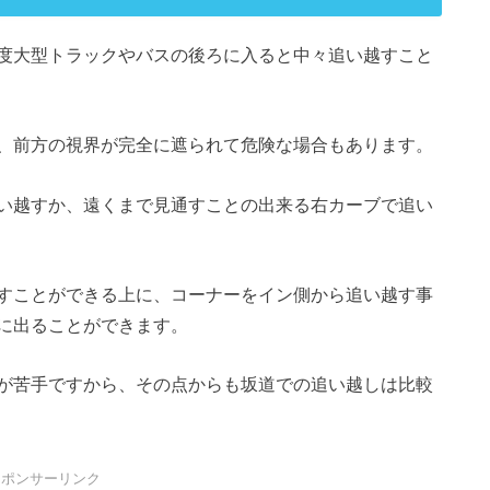
度大型トラックやバスの後ろに入ると中々追い越すこと
、前方の視界が完全に遮られて危険な場合もあります。
い越すか、遠くまで見通すことの出来る右カーブで追い
すことができる上に、コーナーをイン側から追い越す事
に出ることができます。
が苦手ですから、その点からも坂道での追い越しは比較
スポンサーリンク