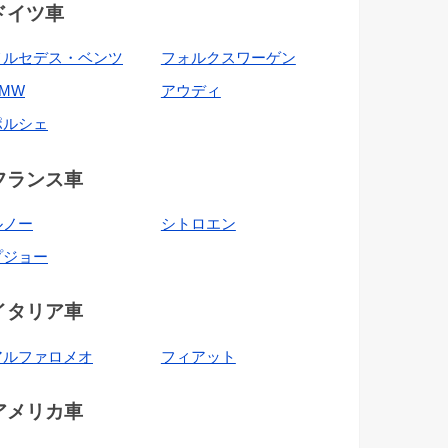
ドイツ車
メルセデス・ベンツ
フォルクスワーゲン
BMW
アウディ
ポルシェ
フランス車
ルノー
シトロエン
プジョー
イタリア車
アルファロメオ
フィアット
アメリカ車