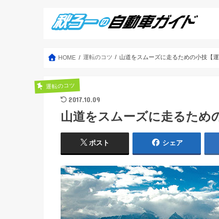
運転のコツ
山道をスムーズに走るための小技【
HOME
運転のコツ
2017.10.09
山道をスムーズに走るため
ポスト
シェア