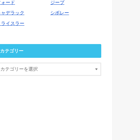
フォード
ジープ
キャデラック
シボレー
クライスラー
カテゴリー