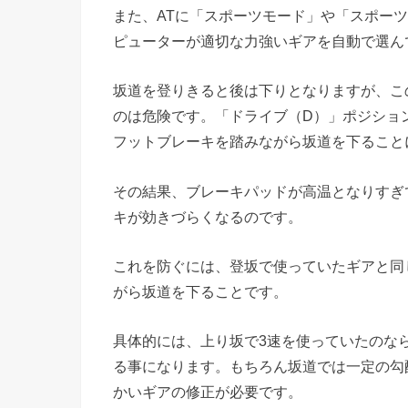
また、ATに「スポーツモード」や「スポー
ピューターが適切な力強いギアを自動で選ん
坂道を登りきると後は下りとなりますが、こ
のは危険です。「ドライブ（D）」ポジショ
フットブレーキを踏みながら坂道を下ること
その結果、ブレーキパッドが高温となりすぎ
キが効きづらくなるのです。
これを防ぐには、登坂で使っていたギアと同
がら坂道を下ることです。
具体的には、上り坂で3速を使っていたのな
る事になります。もちろん坂道では一定の勾
かいギアの修正が必要です。