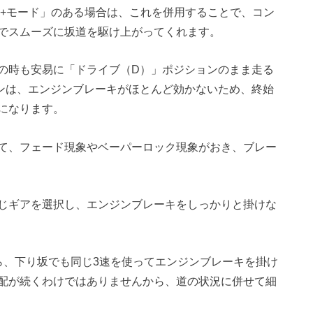
ツ+モード」のある場合は、これを併用することで、コン
でスムーズに坂道を駆け上がってくれます。
の時も安易に「ドライブ（D）」ポジションのまま走る
ンは、エンジンブレーキがほとんど効かないため、終始
になります。
て、フェード現象やベーパーロック現象がおき、ブレー
じギアを選択し、エンジンブレーキをしっかりと掛けな
ら、下り坂でも同じ3速を使ってエンジンブレーキを掛け
配が続くわけではありませんから、道の状況に併せて細