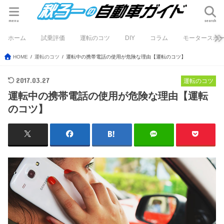
menu
search
ホーム
試乗評価
運転のコツ
DIY
コラム
モータースポ
HOME
運転のコツ
運転中の携帯電話の使用が危険な理由【運転のコツ】
2017.03.27
運転のコツ
運転中の携帯電話の使用が危険な理由【運転
のコツ】