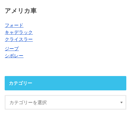
アメリカ車
フォード
キャデラック
クライスラー
ジープ
シボレー
カテゴリー