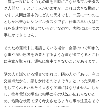
「俺は一度にいくつもの事を同時にこなせるマルチタス
ク人間だ！」という人がいますが、これは大きな勘違い
です。人間は基本的にどんな天才でも、一度に一つのこ
としか出来ないシングルタスクです。仕事の早い人はこ
れを高速で切り替えているだけなので、実際には一つの
事しかできません。
そのため運転中に電話している場合、会話の中で印象的
な事や深い思考を必要とするような事が出てくるとこれ
に注意が取られ、運転に集中できないことがあります。
隣の人と話ている場合であれば、隣の人が「あっ、今は
交差点だから、話しかけるのはよそう」といった気遣い
をしてくれるためそう大きな問題にはなりません。しか
し、携帯電話の場合は相手に今の状況が伝わらないた
め、危険な状況で深く考えさせるような事や注意をそぐ