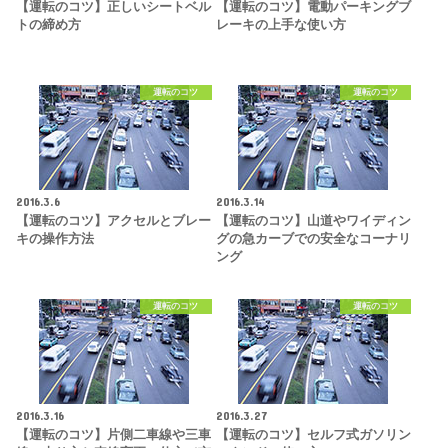
【運転のコツ】正しいシートベル
【運転のコツ】電動パーキングブ
トの締め方
レーキの上手な使い方
運転のコツ
運転のコツ
2016.3.6
2016.3.14
【運転のコツ】アクセルとブレー
【運転のコツ】山道やワイディン
キの操作方法
グの急カーブでの安全なコーナリ
ング
運転のコツ
運転のコツ
2016.3.16
2016.3.27
【運転のコツ】片側二車線や三車
【運転のコツ】セルフ式ガソリン