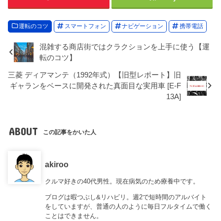
運転のコツ
スマートフォン
ナビゲーション
携帯電話
混雑する商店街ではクラクションを上手に使う【運
転のコツ】
三菱 ディアマンテ（1992年式）【旧型レポート】旧
ギャランをベースに開発された真面目な実用車 [E-F
13A]
ABOUT
この記事をかいた人
akiroo
クルマ好きの40代男性。現在病気のため療養中です。
ブログは暇つぶし&リハビリ。週2で短時間のアルバイト
をしていますが、普通の人のように毎日フルタイムで働く
ことはできません。