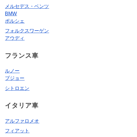
メルセデス・ベンツ
BMW
ポルシェ
フォルクスワーゲン
アウディ
フランス車
ルノー
プジョー
シトロエン
イタリア車
アルファロメオ
フィアット