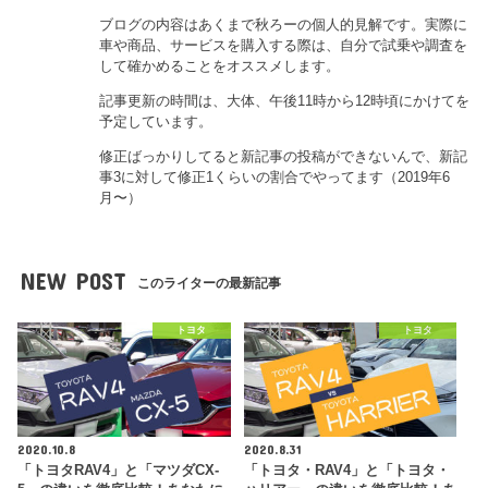
ブログの内容はあくまで秋ろーの個人的見解です。実際に
車や商品、サービスを購入する際は、自分で試乗や調査を
して確かめることをオススメします。
記事更新の時間は、大体、午後11時から12時頃にかけてを
予定しています。
修正ばっかりしてると新記事の投稿ができないんで、新記
事3に対して修正1くらいの割合でやってます（2019年6
月〜）
NEW POST
このライターの最新記事
トヨタ
トヨタ
2020.10.8
2020.8.31
「トヨタRAV4」と「マツダCX-
「トヨタ・RAV4」と「トヨタ・