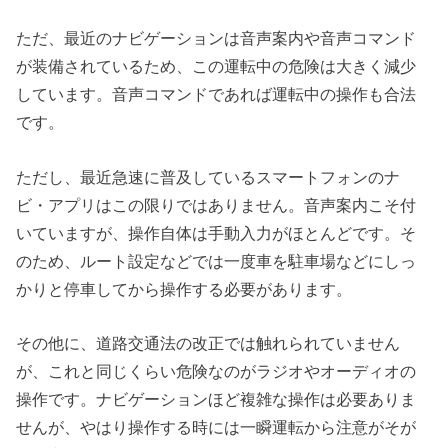
ただ、最近のナビゲーションは音声案内や音声コマンド
が装備されているため、この運転中の危険は大きく減少
しています。音声コマンドであれば運転中の操作も合法
です。
ただし、最近急速に普及しているスマートフォンのナ
ビ・アプリはこの限りではありません。音声案内こそ付
いていますが、操作自体は手動入力がほとんどです。そ
のため、ルート設定などでは一度車を駐車場などにしっ
かりと停車してから操作する必要があります。
その他に、道路交通法の改正では触れられていません
が、これと同じくらい危険なのがラジオやオーディオの
操作です。ナビゲーションほど複雑な操作は必要ありま
せんが、やはり操作する時には一瞬運転から注意がそが