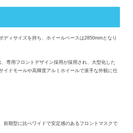
mmのボディサイズを持ち、ホイールベースは2850mmとなり
には、専用フロントデザイン採用が採用され、大型化した
サイドモールや高輝度アルミホイールで派手な外観に仕
、前期型に比べワイドで安定感のあるフロントマスクで