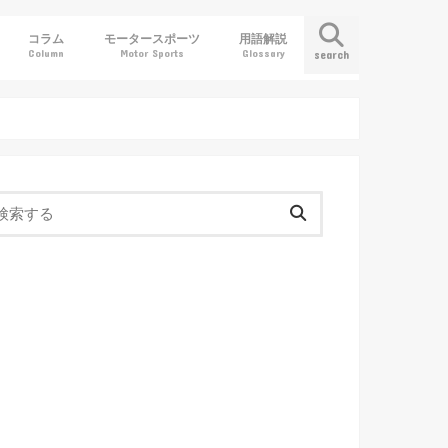
コラム
モータースポーツ
用語解説
Column
Motor Sports
Glossary
search