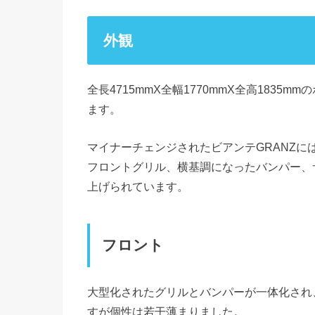
外観
全長4715mmX全幅1770mmX全高1835
ます。
マイナーチェンジされたビアンテGRANZ
フロントグリル、横基調になったバンパー、
上げられています。
フロント
大型化されたグリルとバンパーが一体化され
すが個性は若干薄まりました。