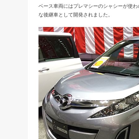
ベース車両にはプレマシーのシャシーが使われ
な後継車として開発されました。