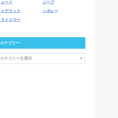
フォード
ジープ
キャデラック
シボレー
クライスラー
カテゴリー