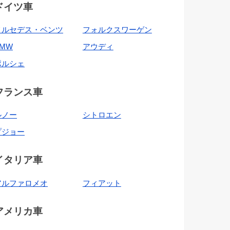
ドイツ車
メルセデス・ベンツ
フォルクスワーゲン
BMW
アウディ
ポルシェ
フランス車
ルノー
シトロエン
プジョー
イタリア車
アルファロメオ
フィアット
アメリカ車