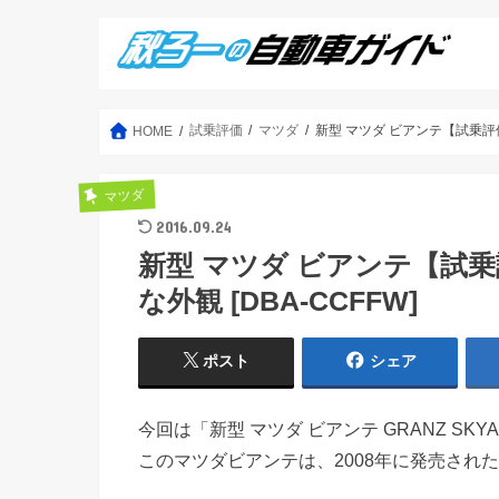
試乗評価
マツダ
新型 マツダ ビアンテ【試乗評価
HOME
マツダ
2016.09.24
新型 マツダ ビアンテ【試
な外観 [DBA-CCFFW]
ポスト
シェア
今回は「新型 マツダ ビアンテ GRANZ SK
このマツダビアンテは、2008年に発売され