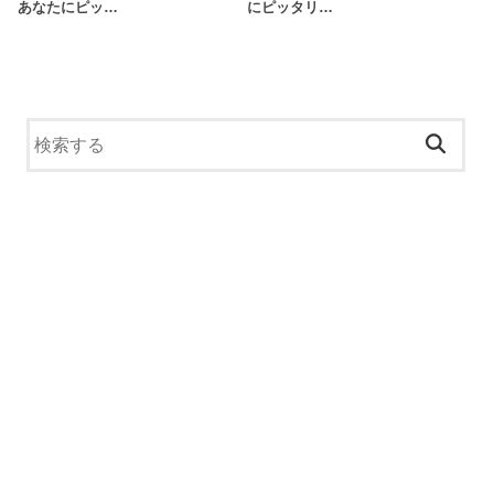
あなたにピッ…
にピッタリ…