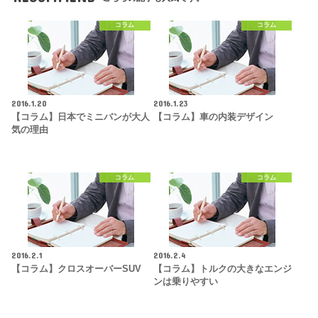
コラム
コラム
2016.1.20
2016.1.23
【コラム】日本でミニバンが大人
【コラム】車の内装デザイン
気の理由
コラム
コラム
2016.2.1
2016.2.4
【コラム】クロスオーバーSUV
【コラム】トルクの大きなエンジ
ンは乗りやすい