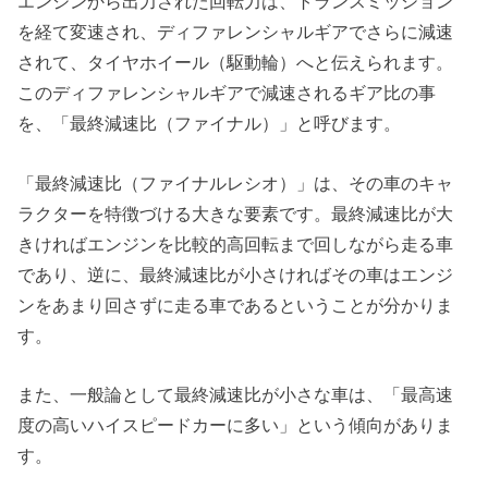
エンジンから出力された回転力は、トランスミッション
を経て変速され、ディファレンシャルギアでさらに減速
されて、タイヤホイール（駆動輪）へと伝えられます。
このディファレンシャルギアで減速されるギア比の事
を、「最終減速比（ファイナル）」と呼びます。
「最終減速比（ファイナルレシオ）」は、その車のキャ
ラクターを特徴づける大きな要素です。最終減速比が大
きければエンジンを比較的高回転まで回しながら走る車
であり、逆に、最終減速比が小さければその車はエンジ
ンをあまり回さずに走る車であるということが分かりま
す。
また、一般論として最終減速比が小さな車は、「最高速
度の高いハイスピードカーに多い」という傾向がありま
す。