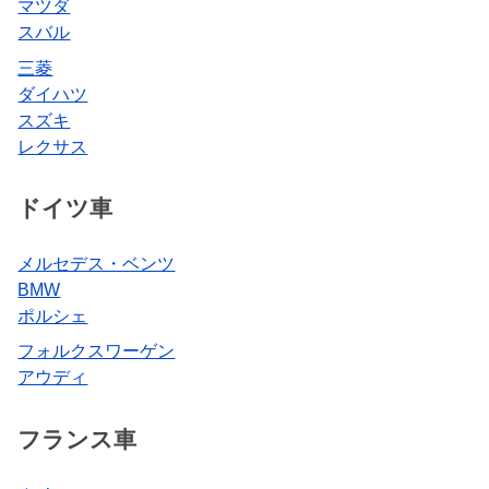
マツダ
スバル
三菱
ダイハツ
スズキ
レクサス
ドイツ車
メルセデス・ベンツ
BMW
ポルシェ
フォルクスワーゲン
アウディ
フランス車