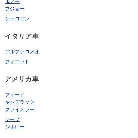
ルノー
プジョー
シトロエン
イタリア車
アルファロメオ
フィアット
アメリカ車
フォード
キャデラック
クライスラー
ジープ
シボレー