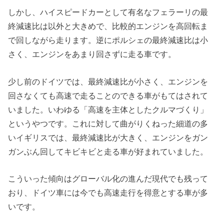
しかし、ハイスピードカーとして有名なフェラーリの最
終減速比は以外と大きめで、比較的エンジンを高回転ま
で回しながら走ります。逆にポルシェの最終減速比は小
さく、エンジンをあまり回さずに走る車です。
少し前のドイツでは、最終減速比が小さく、エンジンを
回さなくても高速で走ることのできる車がもてはされて
いました。いわゆる「高速を主体としたクルマづくり」
というやつです。これに対して曲がりくねった細道の多
いイギリスでは、最終減速比が大きく、エンジンをガン
ガンぶん回してキビキビと走る車が好まれていました。
こういった傾向はグローバル化の進んだ現代でも残って
おり、ドイツ車には今でも高速走行を得意とする車が多
いです。