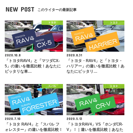
NEW POST
このライターの最新記事
トヨタ
トヨタ
2020.10.8
2020.8.31
「トヨタRAV4」と「マツダCX-
「トヨタ・RAV4」と「トヨタ・
5」の違いを徹底比較！あなたに
ハリアー」の違いを徹底比較！あ
ピッタリな車…
なたにピッタリ…
スバル
トヨタ
2020.7.10
2020.5.13
「トヨタ RAV4」と「スバル フ
「トヨタRAV4」VS「ホンダCR-
ォレスター」の違いを徹底比較！
V」！｜違いを徹底比較｜あなた