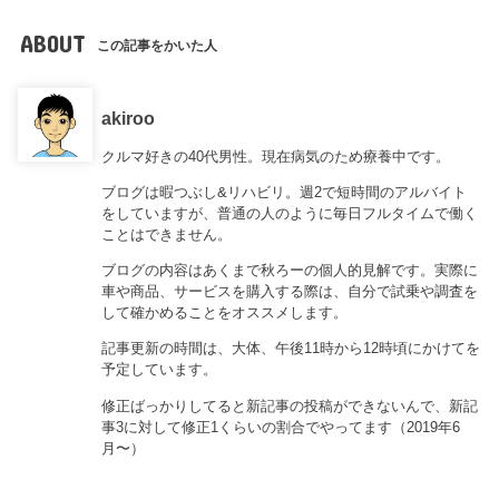
ABOUT
この記事をかいた人
akiroo
クルマ好きの40代男性。現在病気のため療養中です。
ブログは暇つぶし&リハビリ。週2で短時間のアルバイト
をしていますが、普通の人のように毎日フルタイムで働く
ことはできません。
ブログの内容はあくまで秋ろーの個人的見解です。実際に
車や商品、サービスを購入する際は、自分で試乗や調査を
して確かめることをオススメします。
記事更新の時間は、大体、午後11時から12時頃にかけてを
予定しています。
修正ばっかりしてると新記事の投稿ができないんで、新記
事3に対して修正1くらいの割合でやってます（2019年6
月〜）