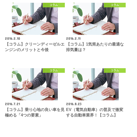
コラム
コラム
2016.2.10
2016.2.11
【コラム】クリーンディーゼルエ
【コラム】1気筒あたりの最適な
ンジンのメリットと今後
排気量は？
コラム
コラム
2016.7.21
2016.8.23
【コラム】乗り心地の良い車を見
EV（電気自動車）の普及で激変
極める「4つの要素」
する自動車業界！【コラム】