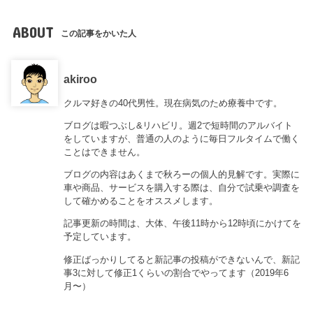
ABOUT
この記事をかいた人
akiroo
クルマ好きの40代男性。現在病気のため療養中です。
ブログは暇つぶし&リハビリ。週2で短時間のアルバイト
をしていますが、普通の人のように毎日フルタイムで働く
ことはできません。
ブログの内容はあくまで秋ろーの個人的見解です。実際に
車や商品、サービスを購入する際は、自分で試乗や調査を
して確かめることをオススメします。
記事更新の時間は、大体、午後11時から12時頃にかけてを
予定しています。
修正ばっかりしてると新記事の投稿ができないんで、新記
事3に対して修正1くらいの割合でやってます（2019年6
月〜）