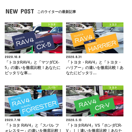
NEW POST
このライターの最新記事
トヨタ
トヨタ
2020.10.8
2020.8.31
「トヨタRAV4」と「マツダCX-
「トヨタ・RAV4」と「トヨタ・
5」の違いを徹底比較！あなたに
ハリアー」の違いを徹底比較！あ
ピッタリな車…
なたにピッタリ…
スバル
トヨタ
2020.7.10
2020.5.13
「トヨタ RAV4」と「スバル フ
「トヨタRAV4」VS「ホンダCR-
ォレスター」の違いを徹底比較！
V」！｜違いを徹底比較｜あなた