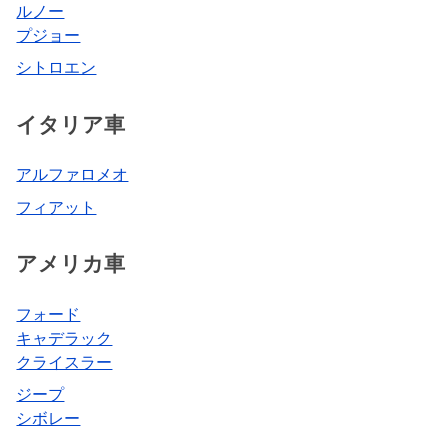
ルノー
プジョー
シトロエン
イタリア車
アルファロメオ
フィアット
アメリカ車
フォード
キャデラック
クライスラー
ジープ
シボレー