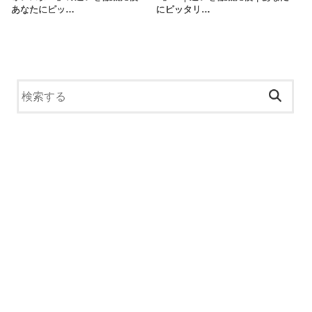
あなたにピッ…
にピッタリ…