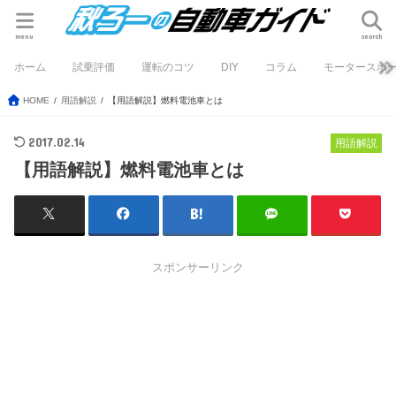
menu
search
ホーム
試乗評価
運転のコツ
DIY
コラム
モータースポ
HOME
用語解説
【用語解説】燃料電池車とは
2017.02.14
用語解説
【用語解説】燃料電池車とは
スポンサーリンク