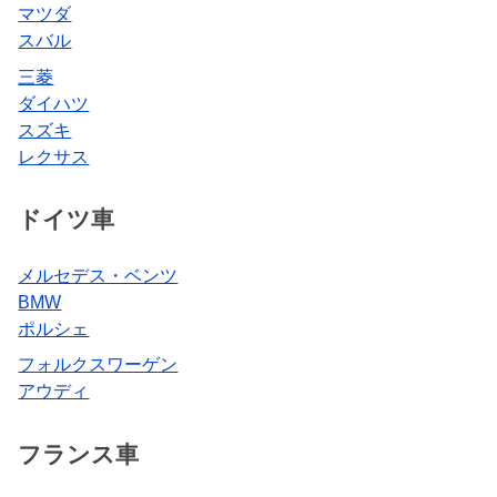
マツダ
スバル
三菱
ダイハツ
スズキ
レクサス
ドイツ車
メルセデス・ベンツ
BMW
ポルシェ
フォルクスワーゲン
アウディ
フランス車