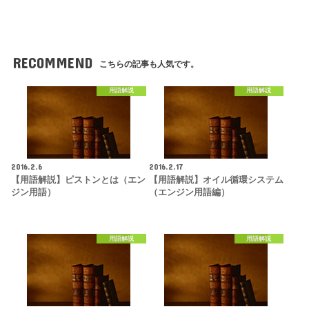
RECOMMEND
こちらの記事も人気です。
用語解説
用語解説
2016.2.6
2016.2.17
【用語解説】ピストンとは（エン
【用語解説】オイル循環システム
ジン用語）
（エンジン用語編）
用語解説
用語解説