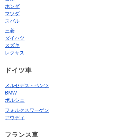
ホンダ
マツダ
スバル
三菱
ダイハツ
スズキ
レクサス
ドイツ車
メルセデス・ベンツ
BMW
ポルシェ
フォルクスワーゲン
アウディ
フランス車