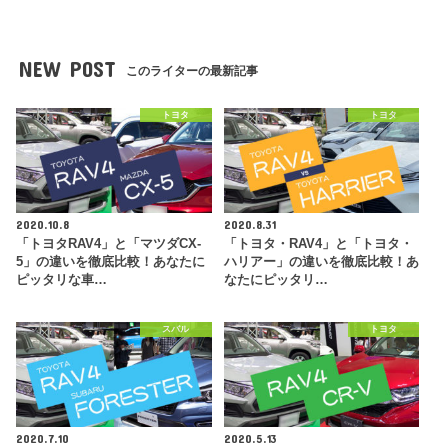
NEW POST
このライターの最新記事
トヨタ
トヨタ
2020.10.8
2020.8.31
「トヨタRAV4」と「マツダCX-
「トヨタ・RAV4」と「トヨタ・
5」の違いを徹底比較！あなたに
ハリアー」の違いを徹底比較！あ
ピッタリな車…
なたにピッタリ…
スバル
トヨタ
2020.7.10
2020.5.13