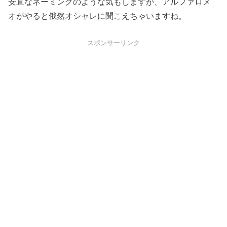
安直なネーミングのような気もしますが、アルファロメ
オがやると俄然オシャレに聞こえちゃいますね。
スポンサーリンク