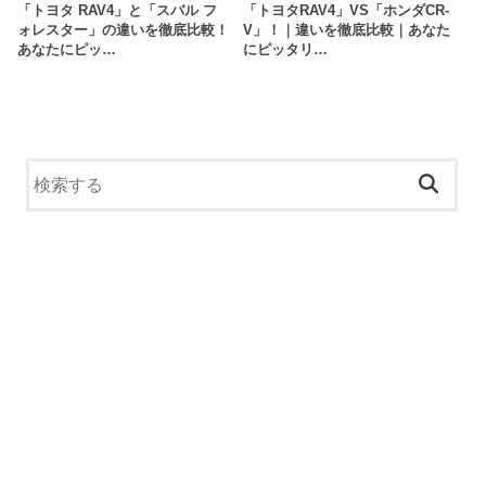
「トヨタ RAV4」と「スバル フ
「トヨタRAV4」VS「ホンダCR-
ォレスター」の違いを徹底比較！
V」！｜違いを徹底比較｜あなた
あなたにピッ…
にピッタリ…