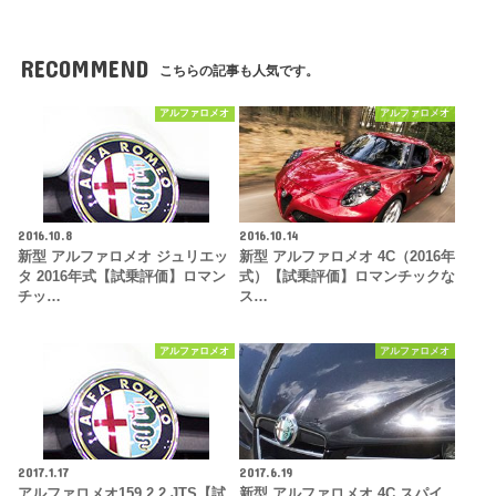
RECOMMEND
こちらの記事も人気です。
アルファロメオ
アルファロメオ
2016.10.8
2016.10.14
新型 アルファロメオ ジュリエッ
新型 アルファロメオ 4C（2016年
タ 2016年式【試乗評価】ロマン
式）【試乗評価】ロマンチックな
チッ…
ス…
アルファロメオ
アルファロメオ
2017.1.17
2017.6.19
アルファロメオ159 2.2 JTS【試
新型 アルファロメオ 4C スパイ