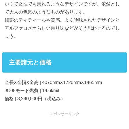
いくて女性でも乗れるようなデザインですが、依然とし
て大人の色気のようなものがあります。
細部のディティールや質感、よく吟味されたデザインと
アルファロメオらしい乗り味などがそう思わせるのでし
ょう。
主要諸元と価格
全長X全幅X全高 | 4070mmX1720mmX1465mm
JC08モード燃費 | 14.6km/l
価格 | 3,240,000円（税込み）
スポンサーリンク