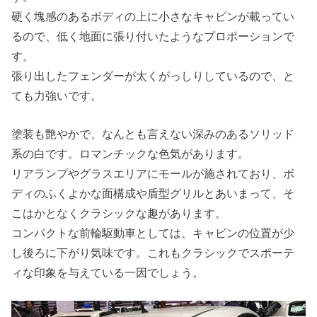
硬く塊感のあるボディの上に小さなキャビンが載ってい
るので、低く地面に張り付いたようなプロポーションで
す。
張り出したフェンダーが太くがっしりしているので、と
ても力強いです。
塗装も艶やかで、なんとも言えない深みのあるソリッド
系の白です。ロマンチックな色気があります。
リアランプやグラスエリアにモールが施されており、ボ
ディのふくよかな面構成や盾型グリルとあいまって、そ
こはかとなくクラシックな趣があります。
コンパクトな前輪駆動車としては、キャビンの位置が少
し後ろに下がり気味です。これもクラシックでスポーテ
ィな印象を与えている一因でしょう。