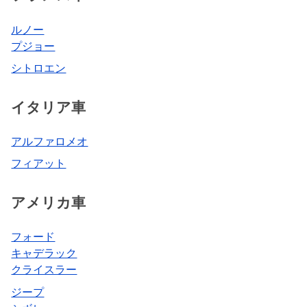
ルノー
プジョー
シトロエン
イタリア車
アルファロメオ
フィアット
アメリカ車
フォード
キャデラック
クライスラー
ジープ