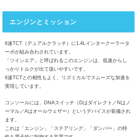
エンジンとミッション
6速TCT（デュアルクラッチ）に1.4Lインタークーラータ
ーボが組み合わされています。
「ツインエア」と呼ばれるこのエンジンは、低速からし
っかりトルクが出て扱いやすいです。
6速TCTとの相性もよく、リズミカルでスムーズな加速を
実現しています。
コンソールには、DNAスイッチ（Dはダイレクト／Nはノ
ーマル／Aはオールウェザー）というデバイスが装備され
ます。
これは「エンジン」「ステアリング」「ダンパー」の特
性を電子的に制御する装置です。