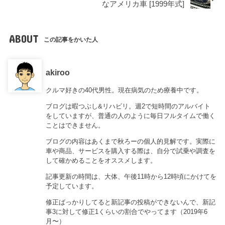
なアメリカ車 [1999年式]
ABOUT
この記事をかいた人
akiroo
クルマ好きの40代男性。現在病気のため療養中です。
ブログは暇つぶし&リハビリ。週2で短時間のアルバイト
をしていますが、普通の人のように毎日フルタイムで働く
ことはできません。
ブログの内容はあくまで秋ろーの個人的見解です。実際に
車や商品、サービスを購入する際は、自分で試乗や調査を
して確かめることをオススメします。
記事更新の時間は、大体、午後11時から12時頃にかけてを
予定しています。
修正ばっかりしてると新記事の投稿ができないんで、新記
事3に対して修正1くらいの割合でやってます（2019年6
月〜）