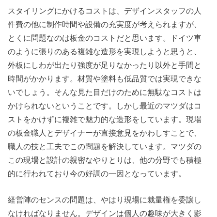
スタイリングにかけるコストは、デザインスタッフの人
件費の他に制作時間や設備の充実度が考えられますが、
とくに問題なのは板金のコストだと思います。ドイツ車
のように張りのある複雑な造形を実現しようと思うと、
外板にしわが出たり強度が足りなかったり以外と手間と
時間がかかります。材質や塗料も低品質では実現できな
いでしょう。そんな見た目だけのために無駄なコストは
かけられないということです。しかし最近のマツダはコ
ストをかけずに複雑で魅力的な造形をしています。現場
の板金職人とデザイナーが直接意見をかわしすことで、
職人の技と工夫でこの問題を解決しています。マツダの
この現場と設計の親密なやりとりは、他の分野でも積極
的に行われており今の好調の一因となっています。
経営陣のセンスの問題は、やはり現場に裁量権を委譲し
なければなりません。デザインは個人の趣味が大きく影