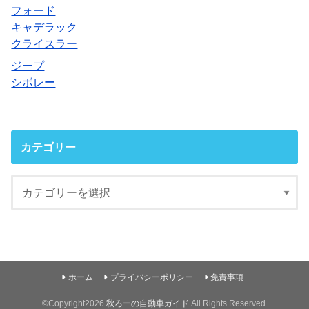
フォード
キャデラック
クライスラー
ジープ
シボレー
カテゴリー
ホーム
プライバシーポリシー
免責事項
©Copyright2026
秋ろーの自動車ガイド
.All Rights Reserved.