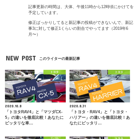
記事更新の時間は、大体、午後11時から12時頃にかけてを
予定しています。
修正ばっかりしてると新記事の投稿ができないんで、新記
事3に対して修正1くらいの割合でやってます（2019年6
月〜）
NEW POST
このライターの最新記事
トヨタ
トヨタ
2020.10.8
2020.8.31
「トヨタRAV4」と「マツダCX-
「トヨタ・RAV4」と「トヨタ・
5」の違いを徹底比較！あなたに
ハリアー」の違いを徹底比較！あ
ピッタリな車…
なたにピッタリ…
スバル
トヨタ