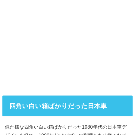
四角い白い箱ばかりだった日本車
似た様な四角い白い箱ばかりだった1980年代の日本車デ