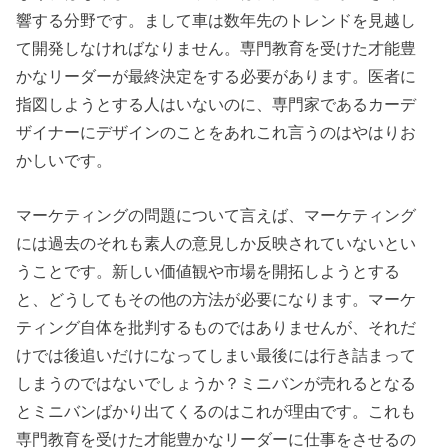
響する分野です。まして車は数年先のトレンドを見越し
て開発しなければなりません。専門教育を受けた才能豊
かなリーダーが最終決定をする必要があります。医者に
指図しようとする人はいないのに、専門家であるカーデ
ザイナーにデザインのことをあれこれ言うのはやはりお
かしいです。
マーケティングの問題について言えば、マーケティング
には過去のそれも素人の意見しか反映されていないとい
うことです。新しい価値観や市場を開拓しようとする
と、どうしてもその他の方法が必要になります。マーケ
ティング自体を批判するものではありませんが、それだ
けでは後追いだけになってしまい最後には行き詰まって
しまうのではないでしょうか？ミニバンが売れるとなる
とミニバンばかり出てくるのはこれが理由です。これも
専門教育を受けた才能豊かなリーダーに仕事をさせるの