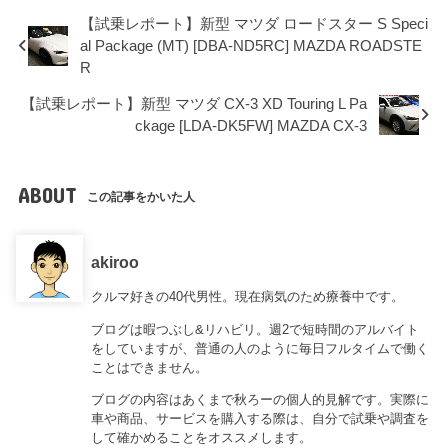
【試乗レポート】新型 マツダ ロードスター S Speci
al Package (MT) [DBA-ND5RC] MAZDA ROADSTE
R
【試乗レポート】新型 マツダ CX-3 XD Touring L Pa
ckage [LDA-DK5FW] MAZDA CX-3
ABOUT
この記事をかいた人
akiroo
クルマ好きの40代男性。現在病気のため療養中です。
ブログは暇つぶし&リハビリ。週2で短時間のアルバイト
をしていますが、普通の人のように毎日フルタイムで働く
ことはできません。
ブログの内容はあくまで秋ろーの個人的見解です。実際に
車や商品、サービスを購入する際は、自分で試乗や調査を
して確かめることをオススメします。