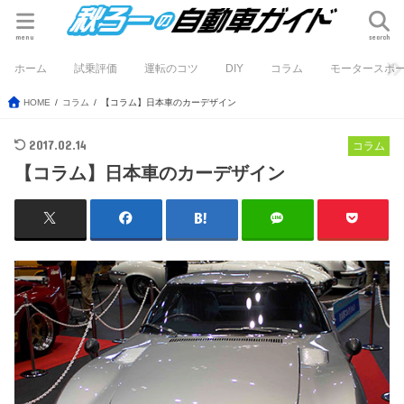
menu
search
ホーム
試乗評価
運転のコツ
DIY
コラム
モータースポ
HOME
コラム
【コラム】日本車のカーデザイン
2017.02.14
コラム
【コラム】日本車のカーデザイン