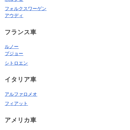
フォルクスワーゲン
アウディ
フランス車
ルノー
プジョー
シトロエン
イタリア車
アルファロメオ
フィアット
アメリカ車