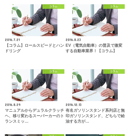
コラム
コラム
2016.7.21
2016.8.23
【コラム】ロールスピードとハン
EV（電気自動車）の普及で激変
ドリング
する自動車業界！【コラム】
コラム
コラム
2016.8.29
2016.12.13
マニュアルからデュラルクラッチ
有名ガソリンスタンド系列店と無
ヘ、移り変わるスーパーカーのト
印ガソリンスタンド、どちらで給
ランスミッ…
油する方が…