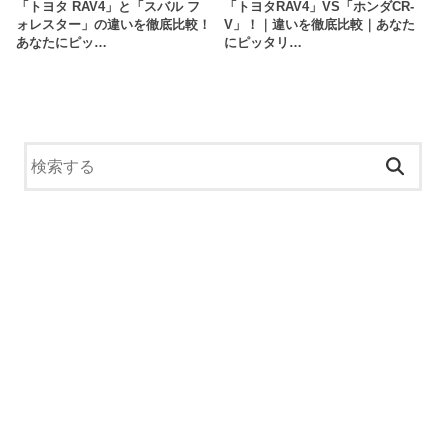
「トヨタ RAV4」と「スバル フ
「トヨタRAV4」VS「ホンダCR-
ォレスター」の違いを徹底比較！
V」！｜違いを徹底比較｜あなた
あなたにピッ…
にピッタリ…