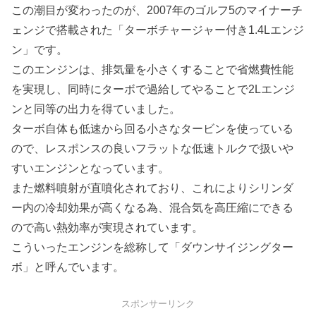
この潮目が変わったのが、2007年のゴルフ5のマイナーチ
ェンジで搭載された「ターボチャージャー付き1.4Lエンジ
ン」です。
このエンジンは、排気量を小さくすることで省燃費性能
を実現し、同時にターボで過給してやることで2Lエンジ
ンと同等の出力を得ていました。
ターボ自体も低速から回る小さなタービンを使っている
ので、レスポンスの良いフラットな低速トルクで扱いや
すいエンジンとなっています。
また燃料噴射が直噴化されており、これによりシリンダ
ー内の冷却効果が高くなる為、混合気を高圧縮にできる
ので高い熱効率が実現されています。
こういったエンジンを総称して「ダウンサイジングター
ボ」と呼んでいます。
スポンサーリンク