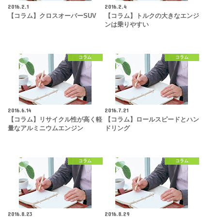
2016.2.1
2016.2.4
【コラム】クロスオーバーSUV
【コラム】トルクの大きなエンジ
ンは乗りやすい
コラム
コラム
2016.6.14
2016.7.21
【コラム】リサイクル性が高く軽
【コラム】ロールスピードとハン
量なアルミニウムエンジン
ドリング
コラム
コラム
2016.8.23
2016.8.29