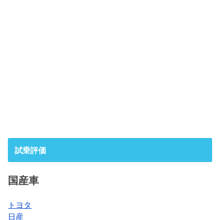
試乗評価
国産車
トヨタ
日産