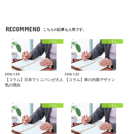
RECOMMEND
こちらの記事も人気です。
コラム
コラム
2016.1.20
2016.1.23
【コラム】日本でミニバンが大人
【コラム】車の内装デザイン
気の理由
コラム
コラム