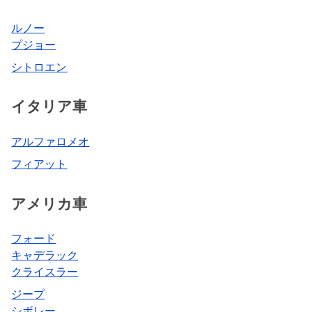
ルノー
プジョー
シトロエン
イタリア車
アルファロメオ
フィアット
アメリカ車
フォード
キャデラック
クライスラー
ジープ
シボレー