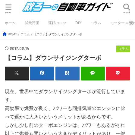
menu
search
ホーム
試乗評価
運転のコツ
DIY
コラム
モータースポ
HOME
コラム
【コラム】ダウンサイジングターボ
2017.02.14
コラム
【コラム】ダウンサイジングターボ
現在、世界中でダウンサイジングターボが流行していま
す。
高効率で燃費が良く、パワーも同排気量のエンジンに比
べて遥かに大きいというメリットがあるからです。
しかし少し前のターボエンジンは、パワーもあるがそれ
以上に燃費も悪いという大きなデメリットがあり、一部