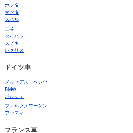
ホンダ
マツダ
スバル
三菱
ダイハツ
スズキ
レクサス
ドイツ車
メルセデス・ベンツ
BMW
ポルシェ
フォルクスワーゲン
アウディ
フランス車