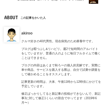
ABOUT
この記事をかいた人
akiroo
クルマ好きの40代男性。現在病気のため療養中です。
ブログは暇つぶし&リハビリ。週2で短時間のアルバイト
をしていますが、普通の人のように毎日フルタイムで働く
ことはできません。
ブログの内容はあくまで秋ろーの個人的見解です。実際に
車や商品、サービスを購入する際は、自分で試乗や調査を
して確かめることをオススメします。
記事更新の時間は、大体、午後11時から12時頃にかけてを
予定しています。
修正ばっかりしてると新記事の投稿ができないんで、新記
事3に対して修正1くらいの割合でやってます（2019年6
月〜）