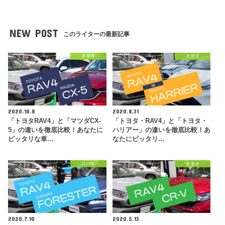
NEW POST
このライターの最新記事
トヨタ
トヨタ
2020.10.8
2020.8.31
「トヨタRAV4」と「マツダCX-
「トヨタ・RAV4」と「トヨタ・
5」の違いを徹底比較！あなたに
ハリアー」の違いを徹底比較！あ
ピッタリな車…
なたにピッタリ…
スバル
トヨタ
2020.7.10
2020.5.13