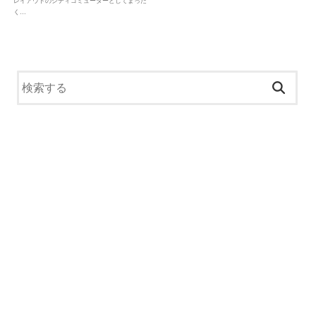
レイアウトのシティコミューターとしてまった
く…