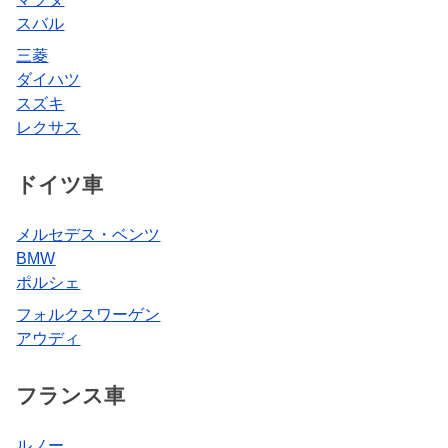
スバル
三菱
ダイハツ
スズキ
レクサス
ドイツ車
メルセデス・ベンツ
BMW
ポルシェ
フォルクスワーゲン
アウディ
フランス車
ルノー