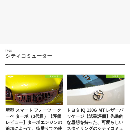
シティコミューター
スマート
トヨタ
新型 スマート フォーツー ク
トヨタ IQ 130G MT レザーパ
ーペ ターボ（3代目）【評価
ッケージ【試乗評価】先進的
レビュー】ターボエンジンの
な思想を持った、可愛らしい
追加によって、街乗りでの使
スタイリングのシティコミュ