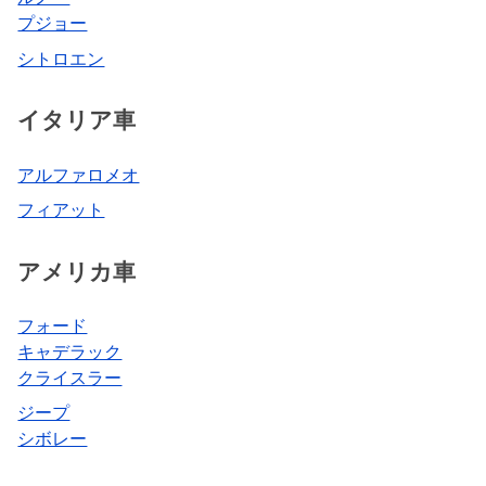
プジョー
シトロエン
イタリア車
アルファロメオ
フィアット
アメリカ車
フォード
キャデラック
クライスラー
ジープ
シボレー