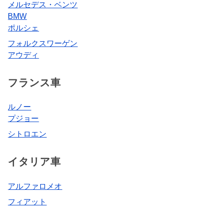
メルセデス・ベンツ
BMW
ポルシェ
フォルクスワーゲン
アウディ
フランス車
ルノー
プジョー
シトロエン
イタリア車
アルファロメオ
フィアット