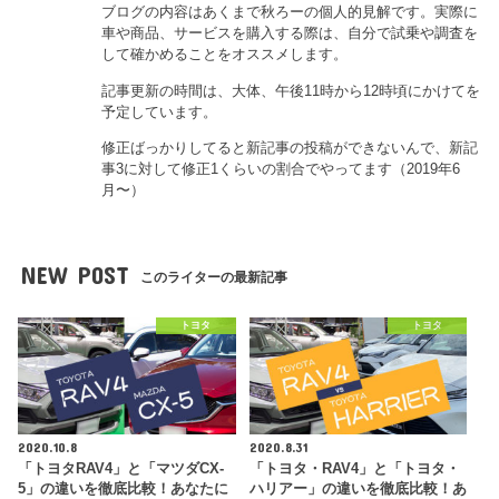
ブログの内容はあくまで秋ろーの個人的見解です。実際に
車や商品、サービスを購入する際は、自分で試乗や調査を
して確かめることをオススメします。
記事更新の時間は、大体、午後11時から12時頃にかけてを
予定しています。
修正ばっかりしてると新記事の投稿ができないんで、新記
事3に対して修正1くらいの割合でやってます（2019年6
月〜）
NEW POST
このライターの最新記事
トヨタ
トヨタ
2020.10.8
2020.8.31
「トヨタRAV4」と「マツダCX-
「トヨタ・RAV4」と「トヨタ・
5」の違いを徹底比較！あなたに
ハリアー」の違いを徹底比較！あ