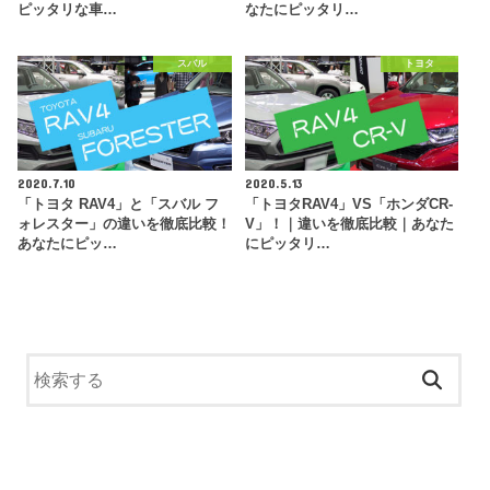
ピッタリな車…
なたにピッタリ…
スバル
トヨタ
2020.7.10
2020.5.13
「トヨタ RAV4」と「スバル フ
「トヨタRAV4」VS「ホンダCR-
ォレスター」の違いを徹底比較！
V」！｜違いを徹底比較｜あなた
あなたにピッ…
にピッタリ…