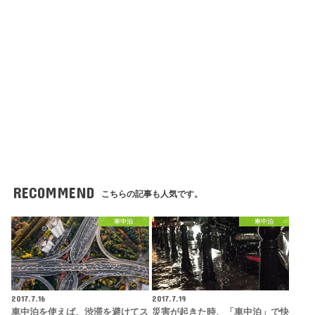
RECOMMEND
こちらの記事も人気です。
車中泊
車中泊
2017.7.16
2017.7.19
車中泊を使えば、渋滞を避けてス
災害が起きた時、「車中泊」で快