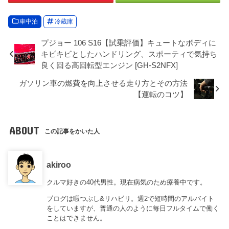
車中泊
冷蔵庫
プジョー 106 S16【試乗評価】キュートなボディに
キビキビとしたハンドリング、スポーティで気持ち
良く回る高回転型エンジン [GH-S2NFX]
ガソリン車の燃費を向上させる走り方とその方法
【運転のコツ】
ABOUT
この記事をかいた人
akiroo
クルマ好きの40代男性。現在病気のため療養中です。
ブログは暇つぶし&リハビリ。週2で短時間のアルバイト
をしていますが、普通の人のように毎日フルタイムで働く
ことはできません。