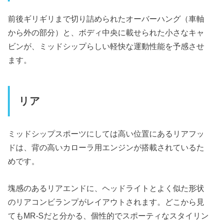
前後ギリギリまで切り詰められたオーバーハング（車軸
から外の部分）と、ボディ中央に載せられた小さなキャ
ビンが、ミッドシップらしい軽快な運動性能を予感させ
ます。
リア
ミッドシップスポーツにしては高い位置にあるリアフッ
ドは、背の高いカローラ用エンジンが搭載されているた
めです。
塊感のあるリアエンドに、ヘッドライトとよく似た形状
のリアコンビランプがレイアウトされます。どこから見
てもMR-Sだと分かる、個性的でスポーティなスタイリン