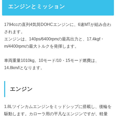
エンジンとミッション
1794ccの直列4気筒DOHCエンジンに、6速MTが組み合わ
されます。
エンジンは、140ps/6400rpmの最高出力と、17.4kgf・
m/4400rpmの最大トルクを発揮します。
車両重量1010kg。10モード/10・15モード燃費は、
14.8km/lとなります。
エンジン
1.8Lツインカムエンジンをミッドシップに搭載し、後輪を
駆動します。カローラ用の平凡なエンジンですが、軽量