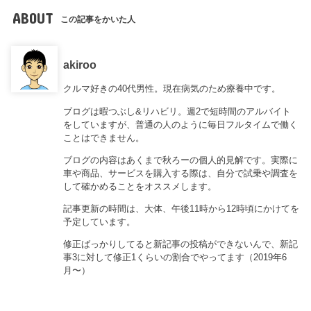
ABOUT
この記事をかいた人
akiroo
クルマ好きの40代男性。現在病気のため療養中です。
ブログは暇つぶし&リハビリ。週2で短時間のアルバイト
をしていますが、普通の人のように毎日フルタイムで働く
ことはできません。
ブログの内容はあくまで秋ろーの個人的見解です。実際に
車や商品、サービスを購入する際は、自分で試乗や調査を
して確かめることをオススメします。
記事更新の時間は、大体、午後11時から12時頃にかけてを
予定しています。
修正ばっかりしてると新記事の投稿ができないんで、新記
事3に対して修正1くらいの割合でやってます（2019年6
月〜）