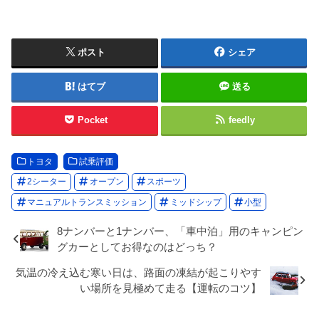
ポスト
シェア
はてブ
送る
Pocket
feedly
トヨタ
試乗評価
2シーター
オープン
スポーツ
マニュアルトランスミッション
ミッドシップ
小型
8ナンバーと1ナンバー、「車中泊」用のキャンピン
グカーとしてお得なのはどっち？
気温の冷え込む寒い日は、路面の凍結が起こりやす
い場所を見極めて走る【運転のコツ】