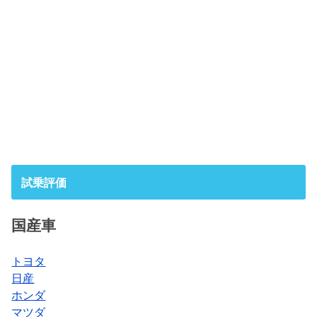
試乗評価
国産車
トヨタ
日産
ホンダ
マツダ