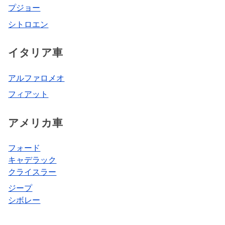
プジョー
シトロエン
イタリア車
アルファロメオ
フィアット
アメリカ車
フォード
キャデラック
クライスラー
ジープ
シボレー