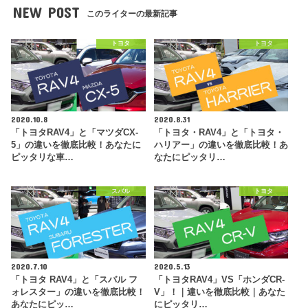
NEW POST
このライターの最新記事
トヨタ
トヨタ
2020.10.8
2020.8.31
「トヨタRAV4」と「マツダCX-
「トヨタ・RAV4」と「トヨタ・
5」の違いを徹底比較！あなたに
ハリアー」の違いを徹底比較！あ
ピッタリな車…
なたにピッタリ…
スバル
トヨタ
2020.7.10
2020.5.13
「トヨタ RAV4」と「スバル フ
「トヨタRAV4」VS「ホンダCR-
ォレスター」の違いを徹底比較！
V」！｜違いを徹底比較｜あなた
あなたにピッ…
にピッタリ…