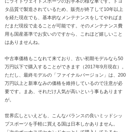
にライトウェイトスポーツのお手本の様な車です。トヨ
タ品質で製造されているため、販売が終了して10年以上
を経た現在でも、基本的なメンテナンスをしてやればま
だまだ現役で走ることが可能です。そのメンテナンス費
用も国産基準でお安いのですから、これほど嬉しいこと
はありませんね。
中古車価格もこなれて来ており、古い初期モデルなら50
万円以下で購入することができます（2017年9月現在）。
ただし、最終モデルの「ファイナルバージョン」は、200
万円以上と新車なみの価格を維持しているので注意が必
要です。まあ、それだけ人気が高いという事もあります
が。
世界広しといえども、こんなバランスの良いミッドシッ
プスポーツを手軽に買える国は日本しかありません。
「次のボーナスでセカンドカーとして購入してみるか」