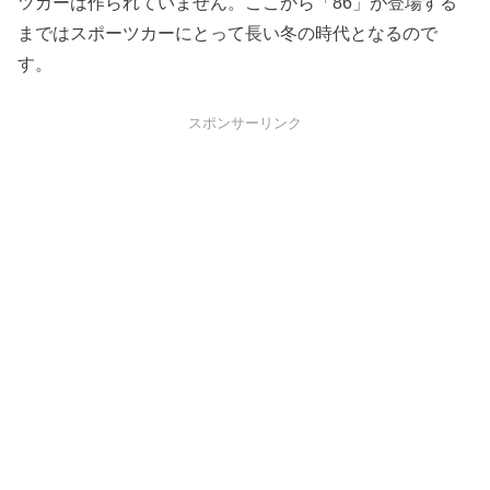
ツカーは作られていません。ここから「86」が登場する
まではスポーツカーにとって長い冬の時代となるので
す。
スポンサーリンク