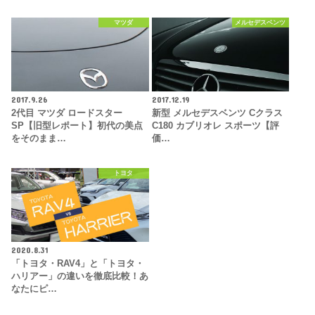
マツダ
メルセデスベンツ
2017.9.26
2017.12.19
2代目 マツダ ロードスター
新型 メルセデスベンツ Cクラス
SP【旧型レポート】初代の美点
C180 カブリオレ スポーツ【評
をそのまま…
価…
トヨタ
2020.8.31
「トヨタ・RAV4」と「トヨタ・
ハリアー」の違いを徹底比較！あ
なたにピ…