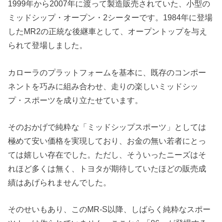
1999年から2007年に渡って製造販売されていた、小型の
ミッドシップ・オープン・2シーターです。1984年に登場
したMR2の正統な後継車として、オープントップを与え
られて登場しました。
カローラのプラットフォームを基本に、既存のコンポー
ネントを巧みに組み合わせ、走りの楽しいミッドシッ
プ・スポーツを成り立たせています。
そのおかげで純粋な「ミッドシップスポーツ」としては
極めて安い価格を実現しており、お金の無い若者にとっ
ては嬉しい存在でした。ただし、そういったニーズはそ
れほど多くは無く、トヨタが期待していたほどの販売成
績はあげられませんでした。
そのせいもあり、このMR-S以降、しばらく純粋なスポー