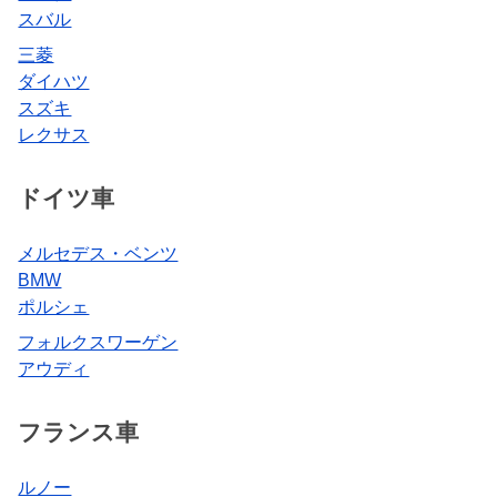
スバル
三菱
ダイハツ
スズキ
レクサス
ドイツ車
メルセデス・ベンツ
BMW
ポルシェ
フォルクスワーゲン
アウディ
フランス車
ルノー