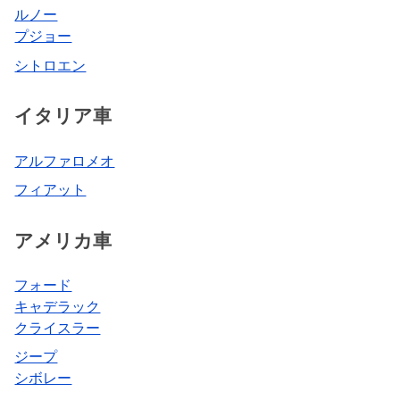
ルノー
プジョー
シトロエン
イタリア車
アルファロメオ
フィアット
アメリカ車
フォード
キャデラック
クライスラー
ジープ
シボレー