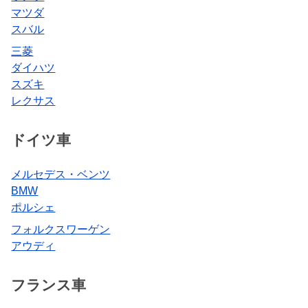
マツダ
スバル
三菱
ダイハツ
スズキ
レクサス
ドイツ車
メルセデス・ベンツ
BMW
ポルシェ
フォルクスワーゲン
アウディ
フランス車