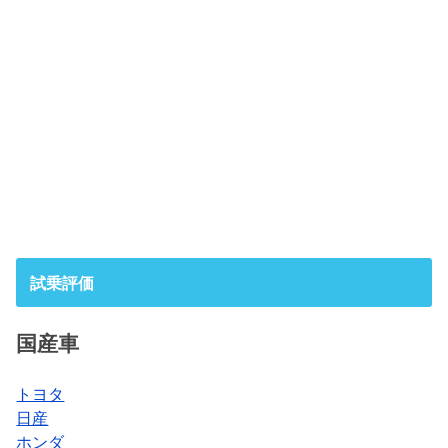
試乗評価
国産車
トヨタ
日産
ホンダ