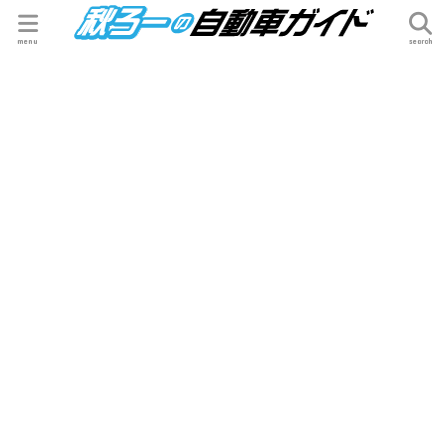
menu
search