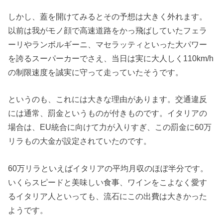
しかし、蓋を開けてみるとその予想は大きく外れます。
以前は我がモノ顔で高速道路をかっ飛ばしていたフェラ
ーリやランボルギーニ、マセラッティといった大パワー
を誇るスーパーカーでさえ、当日は実に大人しく110km/h
の制限速度を誠実に守って走っていたそうです。
というのも、これには大きな理由があります。交通違反
には通常、罰金というものが付きものです。イタリアの
場合は、EU統合に向けて力が入りすぎ、この罰金に60万
リラもの大金が設定されていたのです。
60万リラといえばイタリアの平均月収のほぼ半分です。
いくらスピードと美味しい食事、ワインをこよなく愛す
るイタリア人といっても、流石にこの出費は大きかった
ようです。