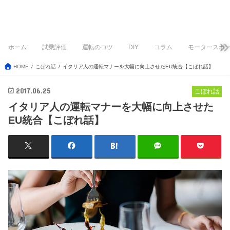
ホーム
試乗評価
運転のコツ
DIY
コラム
モータースポ
HOME
こぼれ話
イタリア人の運転マナーを大幅に向上させたEU統合【こぼれ話】
2017.06.25
こぼれ話
イタリア人の運転マナーを大幅に向上させた
EU統合【こぼれ話】