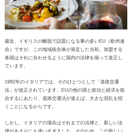
最近、イギリスの離脱で話題になる事の多いEU（欧州連
合）ですが、この地域統合体が発足した当初、加盟する
各国はそれに合わせるように国内の法律を揃って改正し
ています。
1992年のイタリアでは、そのひとつとして「道路交通
法」が改正されています。EUの他の国と政治と経済を統
合するにあたり、道路交通法が違えば、大きな混乱を招
くことになるからです。
しかし、イタリアの場合はそれまでの法律と、新しい法
律があまりにも違いすぎました。そのため、この新しい