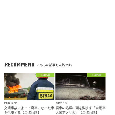
RECOMMEND
こちらの記事も人気です。
こぼれ話
こぼれ話
2017.5.12
2017.6.3
交通事故によって廃車になった車
廃車の処理に頭を悩ます「自動車
を供養する【こぼれ話】
大国アメリカ」【こぼれ話】