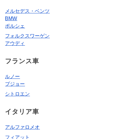
メルセデス・ベンツ
BMW
ポルシェ
フォルクスワーゲン
アウディ
フランス車
ルノー
プジョー
シトロエン
イタリア車
アルファロメオ
フィアット