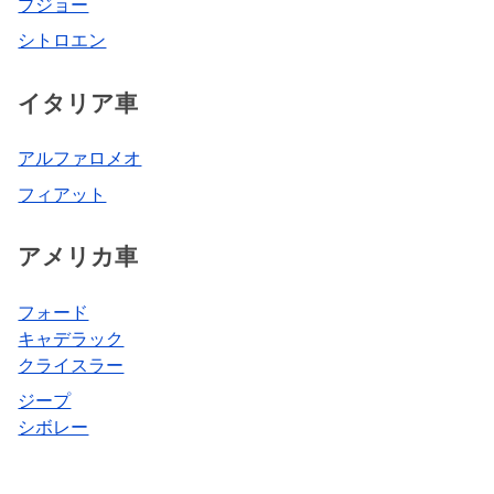
プジョー
シトロエン
イタリア車
アルファロメオ
フィアット
アメリカ車
フォード
キャデラック
クライスラー
ジープ
シボレー