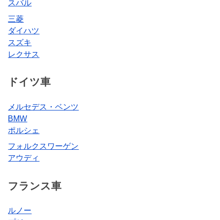
スバル
三菱
ダイハツ
スズキ
レクサス
ドイツ車
メルセデス・ベンツ
BMW
ポルシェ
フォルクスワーゲン
アウディ
フランス車
ルノー