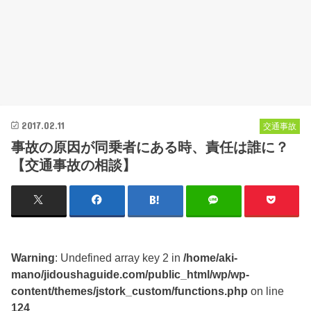
2017.02.11
交通事故
事故の原因が同乗者にある時、責任は誰に？
【交通事故の相談】
Warning
: Undefined array key 2 in
/home/aki-
mano/jidoushaguide.com/public_html/wp/wp-
content/themes/jstork_custom/functions.php
on line
124