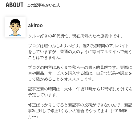
ABOUT
この記事をかいた人
akiroo
クルマ好きの40代男性。現在病気のため療養中です。
ブログは暇つぶし&リハビリ。週2で短時間のアルバイト
をしていますが、普通の人のように毎日フルタイムで働く
ことはできません。
ブログの内容はあくまで秋ろーの個人的見解です。実際に
車や商品、サービスを購入する際は、自分で試乗や調査を
して確かめることをオススメします。
記事更新の時間は、大体、午後11時から12時頃にかけてを
予定しています。
修正ばっかりしてると新記事の投稿ができないんで、新記
事3に対して修正1くらいの割合でやってます（2019年6
月〜）