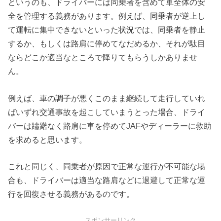
というのも、ドライバーには同乗者を含めて車全体の安
全を管理する義務があります。例えば、同乗者が逆上し
て運転に集中できないといった状況では、同乗者を静止
するか、もしくは路肩に停めてなだめるか、それが駄目
ならどこか適当なところで降りてもらうしかありませ
ん。
例えば、車の調子が悪くこのまま継続して走行していれ
ばいずれ交通事故を起こしていまうとった場合、ドライ
バーは躊躇なく路肩に車を停めてJAFやディーラーに救助
を求めると思います。
これと同じく、同乗者が原因で正常な運行が不可能な場
合も、ドライバーは適当な路肩などに退避して正常な運
行を回復させる義務があるのです。
スポンサーリンク