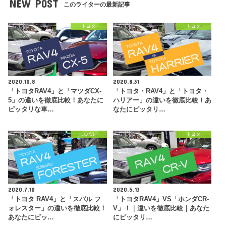
NEW POST
このライターの最新記事
トヨタ
トヨタ
2020.10.8
2020.8.31
「トヨタRAV4」と「マツダCX-
「トヨタ・RAV4」と「トヨタ・
5」の違いを徹底比較！あなたに
ハリアー」の違いを徹底比較！あ
ピッタリな車…
なたにピッタリ…
スバル
トヨタ
2020.7.10
2020.5.13
「トヨタ RAV4」と「スバル フ
「トヨタRAV4」VS「ホンダCR-
ォレスター」の違いを徹底比較！
V」！｜違いを徹底比較｜あなた
あなたにピッ…
にピッタリ…