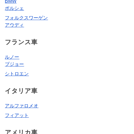
BMW
ポルシェ
フォルクスワーゲン
アウディ
フランス車
ルノー
プジョー
シトロエン
イタリア車
アルファロメオ
フィアット
アメリカ車