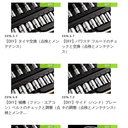
DIY
DIY
2016.5.7
2016.6.7
【DIY】タイヤ交換（点検とメン
【DIY】パワステ フルードのチェ
テナンス）
ックと交換（点検とメンテナン
ス）
DIY
DIY
2016.6.8
2016.7.2
【DIY】補機（ファン・エアコ
【DIY】サイド（ハンド）ブレー
ン）ベルトのチェックと調整（点
キの調整（点検とメンテナンス）
検とメンテ…
DIY
DIY