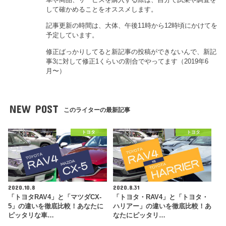
して確かめることをオススメします。
記事更新の時間は、大体、午後11時から12時頃にかけてを
予定しています。
修正ばっかりしてると新記事の投稿ができないんで、新記
事3に対して修正1くらいの割合でやってます（2019年6
月〜）
NEW POST
このライターの最新記事
トヨタ
トヨタ
2020.10.8
2020.8.31
「トヨタRAV4」と「マツダCX-
「トヨタ・RAV4」と「トヨタ・
5」の違いを徹底比較！あなたに
ハリアー」の違いを徹底比較！あ
ピッタリな車…
なたにピッタリ…