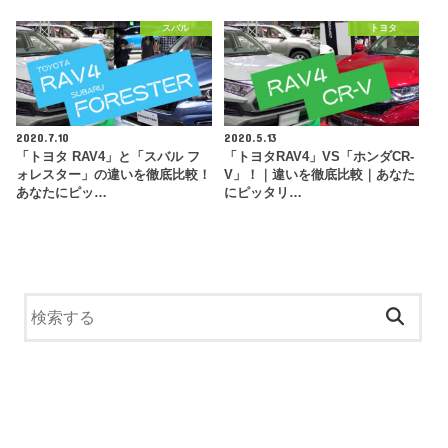
スバル
トヨタ
2020.7.10
2020.5.13
「トヨタ RAV4」と「スバル フ
「トヨタRAV4」VS「ホンダCR-
ォレスター」の違いを徹底比較！
V」！｜違いを徹底比較｜あなた
あなたにピッ…
にピッタリ…