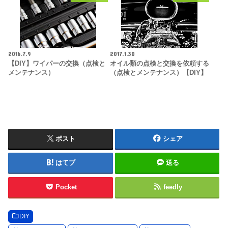
2016.7.9
2017.1.30
【DIY】ワイパーの交換（点検と
オイル類の点検と交換を依頼する
メンテナンス）
（点検とメンテナンス）【DIY】
ポスト
シェア
はてブ
送る
Pocket
feedly
DIY