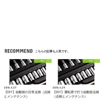
RECOMMEND
こちらの記事も人気です。
DIY
DIY
2016.4.27
2016.4.29
【DIY】始動前の日常点検（点検
【DIY】運転席で行う始動前点検
とメンテナンス）
（点検とメンテナンス）