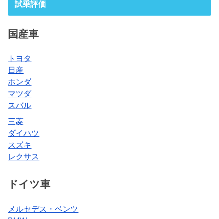
試乗評価
国産車
トヨタ
日産
ホンダ
マツダ
スバル
三菱
ダイハツ
スズキ
レクサス
ドイツ車
メルセデス・ベンツ