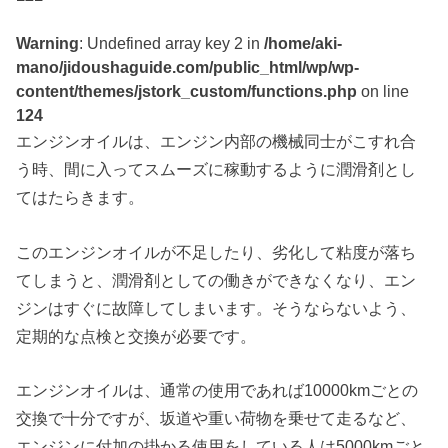
Warning
: Undefined array key 2 in
/home/aki-
mano/jidoushaguide.com/public_html/wp/wp-
content/themes/jstork_custom/functions.php
on line
124
エンジンオイルは、エンジン内部の機械同士がこすれ合
う時、間に入ってスムーズに稼動するように潤滑剤とし
てはたらきます。
このエンジンオイルが不足したり、劣化して粘度が落ち
てしまうと、潤滑剤としての働きができなくなり、エン
ジンはすぐに故障してしまいます。そうならないよう、
定期的な点検と交換が必要です。
エンジンオイルは、通常の使用であれば10000kmごとの
交換で十分ですが、坂道や重い荷物を乗せて走るなど、
エンジンに付加の掛かる使用をしている人は5000kmごと