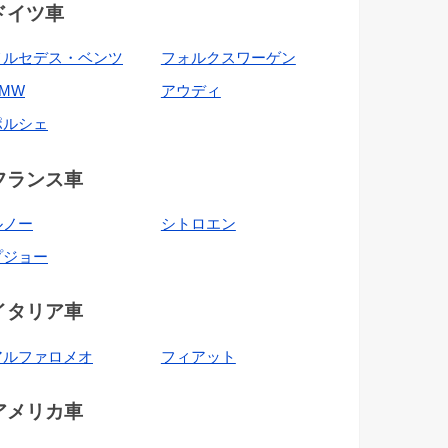
ドイツ車
メルセデス・ベンツ
フォルクスワーゲン
BMW
アウディ
ポルシェ
フランス車
ルノー
シトロエン
プジョー
イタリア車
アルファロメオ
フィアット
アメリカ車