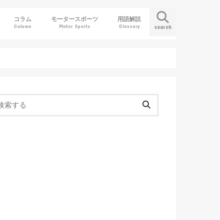
コラム
モータースポーツ
用語解説
Column
Motor Sports
Glossary
search